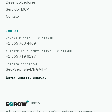
Desenvolvedores
Servidor MCP
Contato
CONTATO
VENDAS E GERAL · WHATSAPP
+1 555 706 4469
SUPORTE AO CLIENTE ATIVO · WHATSAPP
+1 555 719 6197
HORÁRIO COMERCIAL
Seg–Sex · 8h–17h GMT+1
Enviar uma reclamação
→
Início
A base operacional para o pós-venda no e-commerce.