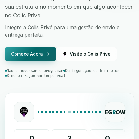
sua estrutura no momento em que algo acontecer
no Colis Prive.
Integre a Colis Privé para uma gestão de envio e
entrega perfeita.
Comece Agora
Visite o Colis Prive
Não é necessário programar
Configuração de 5 minutos
Sincronização em tempo real
EG
R
OW
0
2
0