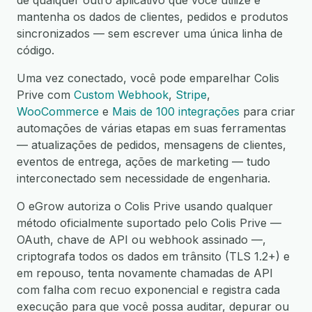
de qualquer outro aplicativo que você utilize e
mantenha os dados de clientes, pedidos e produtos
sincronizados — sem escrever uma única linha de
código.
Uma vez conectado, você pode emparelhar Colis
Prive com
Custom Webhook
,
Stripe
,
WooCommerce
e
Mais de 100 integrações
para criar
automações de várias etapas em suas ferramentas
— atualizações de pedidos, mensagens de clientes,
eventos de entrega, ações de marketing — tudo
interconectado sem necessidade de engenharia.
O eGrow autoriza o Colis Prive usando qualquer
método oficialmente suportado pelo Colis Prive —
OAuth, chave de API ou webhook assinado —,
criptografa todos os dados em trânsito (TLS 1.2+) e
em repouso, tenta novamente chamadas de API
com falha com recuo exponencial e registra cada
execução para que você possa auditar, depurar ou