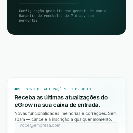
Configuração gratuita com gerente de conta ·
Garantia de reembolso de 7 dias, sem
perguntas
REGISTRO DE ALTERAÇÕES DO PRODUTO
Receba as últimas atualizações do
eGrow na sua caixa de entrada.
Novas funcionalidades, melhorias e correções. Sem
spam — cancele a inscrição a qualquer momento.