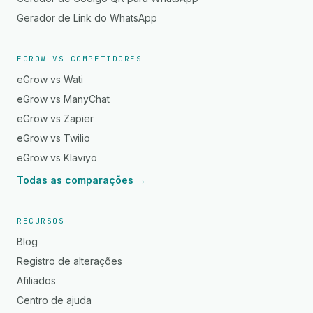
Gerador de Link do WhatsApp
EGROW VS COMPETIDORES
eGrow vs Wati
eGrow vs ManyChat
eGrow vs Zapier
eGrow vs Twilio
eGrow vs Klaviyo
Todas as comparações →
RECURSOS
Blog
Registro de alterações
Afiliados
Centro de ajuda