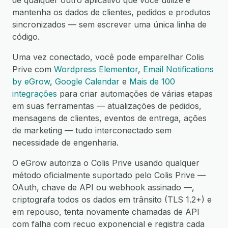
de qualquer outro aplicativo que você utilize e
mantenha os dados de clientes, pedidos e produtos
sincronizados — sem escrever uma única linha de
código.
Uma vez conectado, você pode emparelhar Colis
Prive com
Wordpress Elementor
,
Email Notifications
by eGrow
,
Google Calendar
e
Mais de 100
integrações
para criar automações de várias etapas
em suas ferramentas — atualizações de pedidos,
mensagens de clientes, eventos de entrega, ações
de marketing — tudo interconectado sem
necessidade de engenharia.
O eGrow autoriza o Colis Prive usando qualquer
método oficialmente suportado pelo Colis Prive —
OAuth, chave de API ou webhook assinado —,
criptografa todos os dados em trânsito (TLS 1.2+) e
em repouso, tenta novamente chamadas de API
com falha com recuo exponencial e registra cada