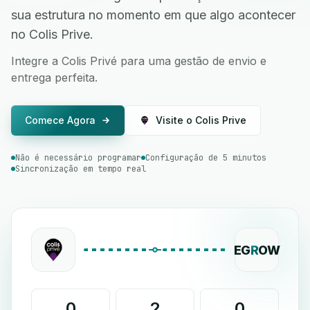
sua estrutura no momento em que algo acontecer
no Colis Prive.
Integre a Colis Privé para uma gestão de envio e
entrega perfeita.
Comece Agora
Visite o Colis Prive
Não é necessário programar
Configuração de 5 minutos
Sincronização em tempo real
EG
R
OW
0
2
0