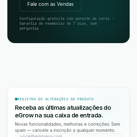
Fale com as Vendas
Configuração gratuita com gerente de conta ·
Garantia de reembolso de 7 dias, sem
perguntas
REGISTRO DE ALTERAÇÕES DO PRODUTO
Receba as últimas atualizações do
eGrow na sua caixa de entrada.
Novas funcionalidades, melhorias e correções. Sem
spam — cancele a inscrição a qualquer momento.