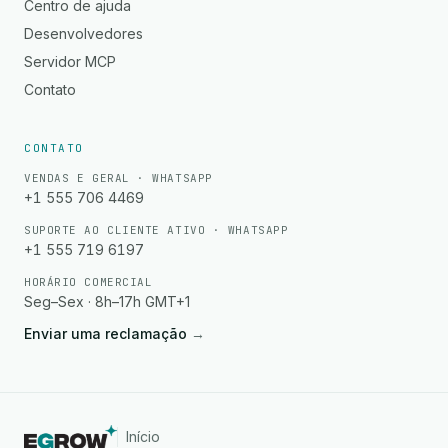
Centro de ajuda
Desenvolvedores
Servidor MCP
Contato
CONTATO
VENDAS E GERAL · WHATSAPP
+1 555 706 4469
SUPORTE AO CLIENTE ATIVO · WHATSAPP
+1 555 719 6197
HORÁRIO COMERCIAL
Seg–Sex · 8h–17h GMT+1
Enviar uma reclamação
→
Início