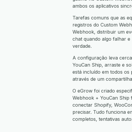
ambos os aplicativos sinc
Tarefas comuns que as eq
registros do Custom Webh
Webhook, distribuir um e
chat quando algo falhar e
verdade.
A configuração leva cerca
YouCan Ship, arraste e sol
está incluído em todos os
através de um compartilha
O eGrow foi criado espec
Webhook + YouCan Ship f
conectar Shopify, WooCo
precisar. Tudo funciona 
completos, tentativas aut