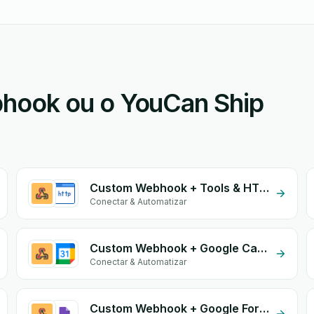
hook ou o YouCan Ship
Custom Webhook + Tools & HTTP
Conectar & Automatizar
Custom Webhook + Google Calendar
Conectar & Automatizar
Custom Webhook + Google Form Integration