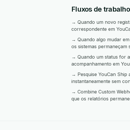
Fluxos de trabalh
→ Quando um novo registr
correspondente em YouCa
→ Quando algo mudar em 
os sistemas permaneçam s
→ Quando um status for a
acompanhamento em YouC
→ Pesquise YouCan Ship a
instantaneamente sem con
→ Combine Custom Webhook
que os relatórios permane