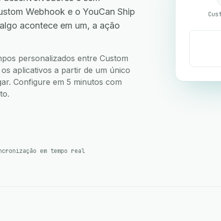
Custom Webhook e o YouCan Ship
Cus
 algo acontece em um, a ação
.
campos personalizados entre Custom
 aplicativos a partir de um único
ugar. Configure em 5 minutos com
to.
ncronização em tempo real