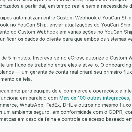
ronizados a partir daí, em tempo real e sem a necessidade 
uipes automatizam entre Custom Webhook e YouCan Ship:
ook no YouCan Ship, enviar atualizações do YouCan Ship 
vento do Custom Webhook em várias ações no YouCan Ship,
 unificar os dados do cliente para que ambos os sistemas 
 de 5 minutos. Inscreva-se no eGrow, autorize o Custom 
te um fluxo de trabalho entre eles e ative-o. O onboarding
 planos — um gerente de conta real criará seu primeiro fl
mento de tela.
ificamente para equipes de e-commerce e operações: a int
unciona em paralelo com
Mais de 100 outras integrações
,
mmerce, WhatsApp, FedEx, DHL e outros no mesmo fluxo 
em um ambiente seguro, em conformidade com o GDPR, co
omáticas em caso de falha e controle de acesso baseado e