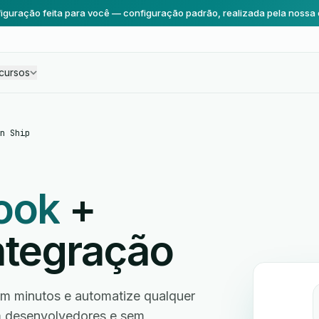
iguração feita para você — configuração padrão, realizada pela nossa 
cursos
n Ship
ook
+
ntegração
 minutos e automatize qualquer
em desenvolvedores e sem