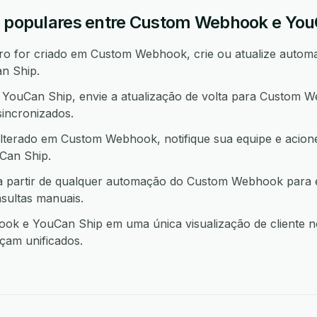
o populares entre Custom Webhook e You
o for criado em Custom Webhook, crie ou atualize automa
n Ship.
YouCan Ship, envie a atualização de volta para Custom 
incronizados.
lterado em Custom Webhook, notifique sua equipe e acio
an Ship.
 partir de qualquer automação do Custom Webhook para 
sultas manuais.
 e YouCan Ship em uma única visualização de cliente no
çam unificados.