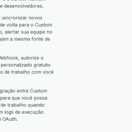
de desenvolvedores.
 sincronizar novos
de volta para o Custom
 alertar sua equipe no
vejam a mesma fonte de
Webhook, autorize o
 personalizado gratuito
uxo de trabalho com você
egração entre Custom
 para que você possa
de trabalho quando
m logs de execução
m OAuth.