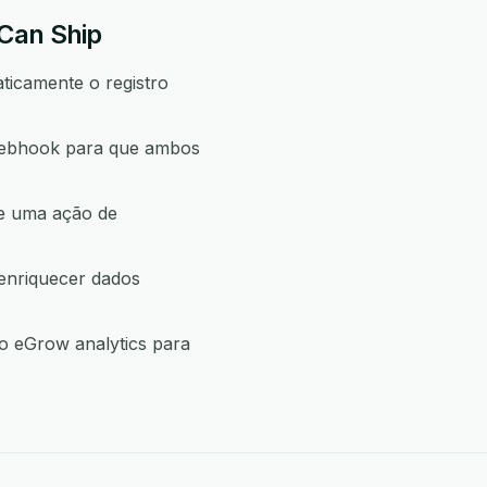
Can Ship
ticamente o registro
Webhook para que ambos
ne uma ação de
enriquecer dados
 eGrow analytics para