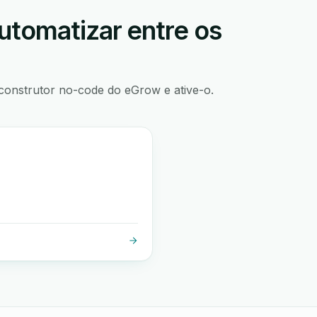
utomatizar entre os
construtor no-code do eGrow e ative-o.