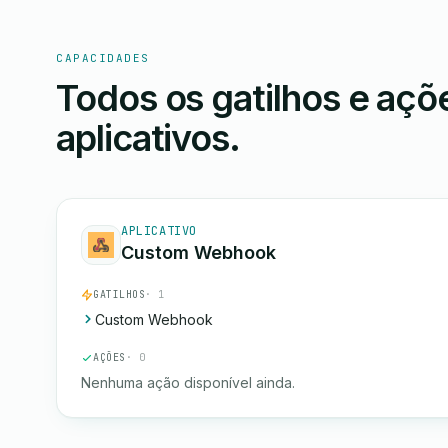
CAPACIDADES
Todos os gatilhos e aç
aplicativos.
APLICATIVO
Custom Webhook
GATILHOS
· 1
Custom Webhook
AÇÕES
· 0
Nenhuma ação disponível ainda.