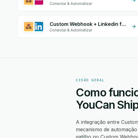
Conectar & Automatizar
Custom Webhook + Linkedin form
Conectar & Automatizar
VISÃO GERAL
Como funcio
YouCan Shi
A integração entre Cust
mecanismo de automação n
gatilho no Custom Webho