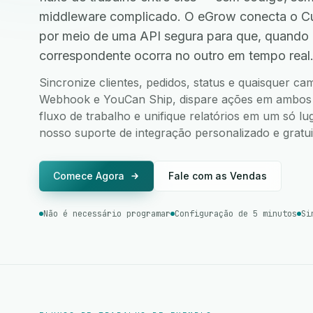
middleware complicado. O eGrow conecta o 
por meio de uma API segura para que, quando
correspondente ocorra no outro em tempo real
Sincronize clientes, pedidos, status e quaisquer 
Webhook e YouCan Ship, dispare ações em ambos os
fluxo de trabalho e unifique relatórios em um só l
nosso suporte de integração personalizado e gratui
Comece Agora
Fale com as Vendas
Não é necessário programar
Configuração de 5 minutos
Si