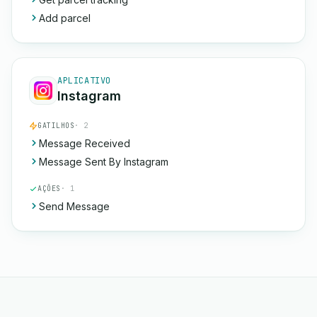
Add parcel
APLICATIVO
Instagram
GATILHOS
· 2
Message Received
Message Sent By Instagram
AÇÕES
· 1
Send Message