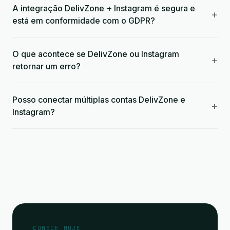
A integração DelivZone + Instagram é segura e
+
está em conformidade com o GDPR?
O que acontece se DelivZone ou Instagram
+
retornar um erro?
Posso conectar múltiplas contas DelivZone e
+
Instagram?
COMECE HOJE