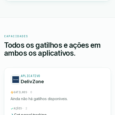
CAPACIDADES
Todos os gatilhos e ações em
ambos os aplicativos.
APLICATIVO
DelivZone
GATILHOS
· 0
Ainda não há gatilhos disponíveis.
AÇÕES
· 2
Get parcel tracking