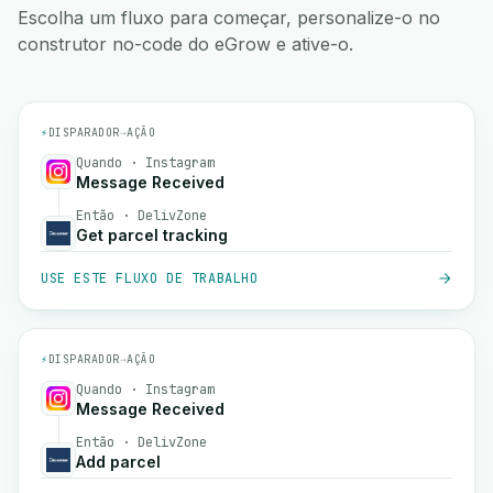
Escolha um fluxo para começar, personalize-o no
construtor no-code do eGrow e ative-o.
⚡
DISPARADOR
→
AÇÃO
Quando · Instagram
Message Received
Então · DelivZone
Get parcel tracking
USE ESTE FLUXO DE TRABALHO
⚡
DISPARADOR
→
AÇÃO
Quando · Instagram
Message Received
Então · DelivZone
Add parcel