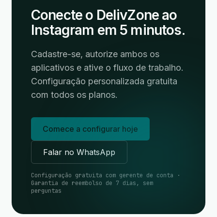
Conecte o DelivZone ao
Instagram em 5 minutos.
Cadastre-se, autorize ambos os
aplicativos e ative o fluxo de trabalho.
Configuração personalizada gratuita
com todos os planos.
Comece a configurar hoje
Falar no WhatsApp
Configuração gratuita com gerente de conta ·
Garantia de reembolso de 7 dias, sem
perguntas