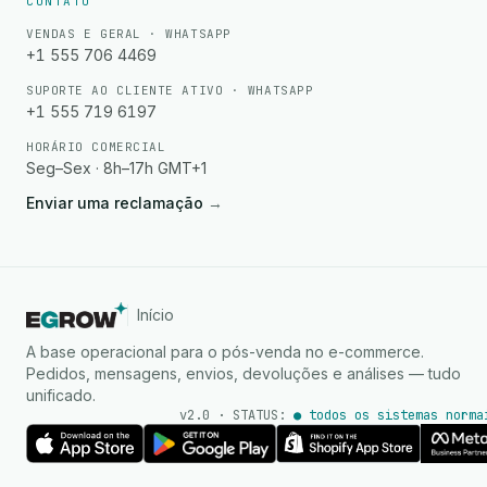
CONTATO
VENDAS E GERAL · WHATSAPP
+1 555 706 4469
SUPORTE AO CLIENTE ATIVO · WHATSAPP
+1 555 719 6197
HORÁRIO COMERCIAL
Seg–Sex · 8h–17h GMT+1
Enviar uma reclamação
→
Início
A base operacional para o pós-venda no e-commerce.
Pedidos, mensagens, envios, devoluções e análises — tudo
unificado.
v2.0 · STATUS:
● todos os sistemas norma