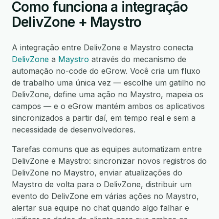
Como funciona a integração
DelivZone + Maystro
A integração entre DelivZone e Maystro conecta
DelivZone
a
Maystro
através do mecanismo de
automação no-code do eGrow. Você cria um fluxo
de trabalho uma única vez — escolhe um gatilho no
DelivZone, define uma ação no Maystro, mapeia os
campos — e o eGrow mantém ambos os aplicativos
sincronizados a partir daí, em tempo real e sem a
necessidade de desenvolvedores.
Tarefas comuns que as equipes automatizam entre
DelivZone e Maystro: sincronizar novos registros do
DelivZone no Maystro, enviar atualizações do
Maystro de volta para o DelivZone, distribuir um
evento do DelivZone em várias ações no Maystro,
alertar sua equipe no chat quando algo falhar e