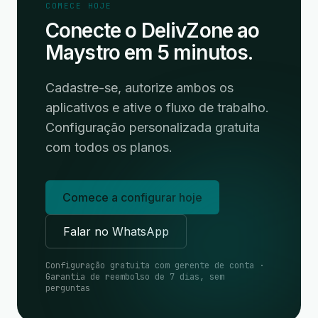
COMECE HOJE
Conecte o DelivZone ao
Maystro em 5 minutos.
Cadastre-se, autorize ambos os
aplicativos e ative o fluxo de trabalho.
Configuração personalizada gratuita
com todos os planos.
Comece a configurar hoje
Falar no WhatsApp
Configuração gratuita com gerente de conta ·
Garantia de reembolso de 7 dias, sem
perguntas