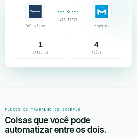
VIA EGROW
DelivZone
Maystro
1
4
GATILHOS
AÇÕES
FLUXOS DE TRABALHO DE EXEMPLO
Coisas que você pode
automatizar entre os dois.