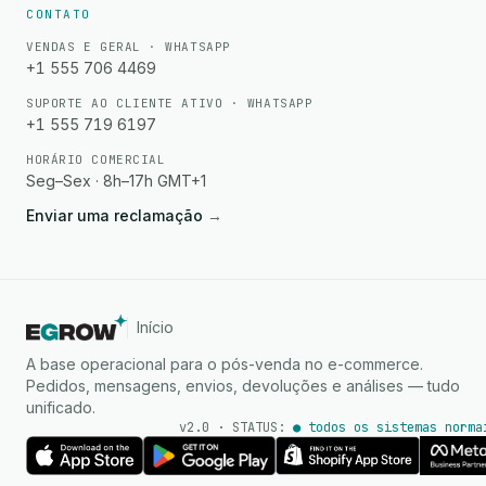
CONTATO
VENDAS E GERAL · WHATSAPP
+1 555 706 4469
SUPORTE AO CLIENTE ATIVO · WHATSAPP
+1 555 719 6197
HORÁRIO COMERCIAL
Seg–Sex · 8h–17h GMT+1
Enviar uma reclamação
→
Início
A base operacional para o pós-venda no e-commerce.
Pedidos, mensagens, envios, devoluções e análises — tudo
unificado.
v2.0 · STATUS:
● todos os sistemas norma