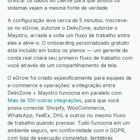
unificar os dados do cliente para que ambos os
sistemas vejam a mesma fonte de verdade.
A configuração leva cerca de 5 minutos. Inscreva-
se no eGrow, autorize o DelivZone, autorize o
Maystro, arraste e solte um fluxo de trabalho entre
eles e ative-o. O onboarding personalizado gratuito
está incluído em todos os planos — um gerente de
conta real criará seu primeiro fluxo de trabalho com
você através de um compartilhamento de tela.
O eGrow foi criado especificamente para equipes de
e-commerce e operações: a integração entre
DelivZone + Maystro funciona em paralelo com
Mais de 100 outras integrações
, para que você
possa conectar Shopify, WooCommerce,
WhatsApp, FedEx, DHL e outros no mesmo fluxo
de trabalho quando precisar. Tudo funciona em um
ambiente seguro, em conformidade com o GDPR,
com logs de execução completos, tentativas