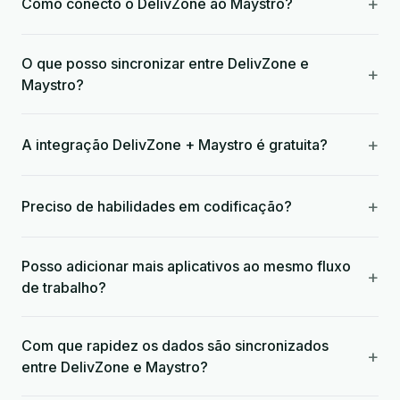
+
Como conecto o DelivZone ao Maystro?
O que posso sincronizar entre DelivZone e
+
Maystro?
+
A integração DelivZone + Maystro é gratuita?
+
Preciso de habilidades em codificação?
Posso adicionar mais aplicativos ao mesmo fluxo
+
de trabalho?
Com que rapidez os dados são sincronizados
+
entre DelivZone e Maystro?