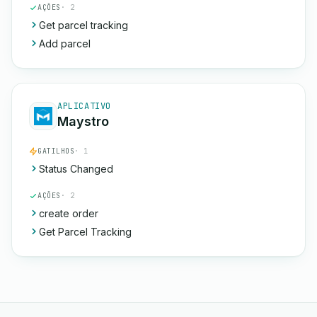
AÇÕES
· 2
Get parcel tracking
Add parcel
APLICATIVO
Maystro
GATILHOS
· 1
Status Changed
AÇÕES
· 2
create order
Get Parcel Tracking