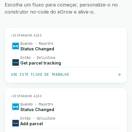
Escolha um fluxo para começar, personalize-o no
construtor no-code do eGrow e ative-o.
⚡
DISPARADOR
→
AÇÃO
Quando · Maystro
Status Changed
Então · DelivZone
Get parcel tracking
USE ESTE FLUXO DE TRABALHO
⚡
DISPARADOR
→
AÇÃO
Quando · Maystro
Status Changed
Então · DelivZone
Add parcel