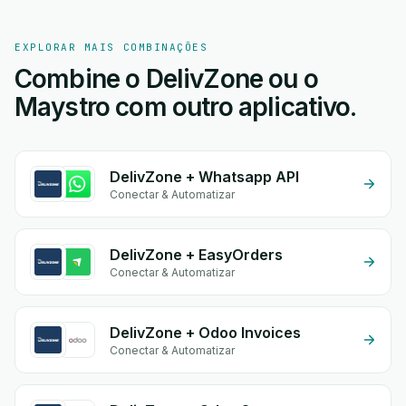
EXPLORAR MAIS COMBINAÇÕES
Combine o DelivZone ou o
Maystro com outro aplicativo.
DelivZone + Whatsapp API
Conectar & Automatizar
DelivZone + EasyOrders
Conectar & Automatizar
DelivZone + Odoo Invoices
Conectar & Automatizar