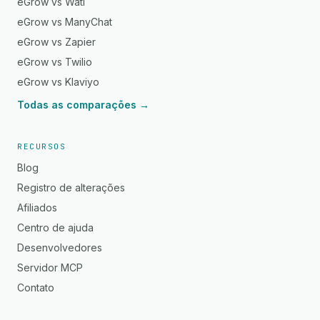
eGrow vs Wati
eGrow vs ManyChat
eGrow vs Zapier
eGrow vs Twilio
eGrow vs Klaviyo
Todas as comparações →
RECURSOS
Blog
Registro de alterações
Afiliados
Centro de ajuda
Desenvolvedores
Servidor MCP
Contato