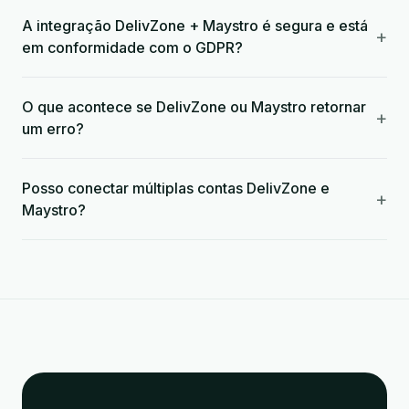
A integração DelivZone + Maystro é segura e está
+
em conformidade com o GDPR?
O que acontece se DelivZone ou Maystro retornar
+
um erro?
Posso conectar múltiplas contas DelivZone e
+
Maystro?