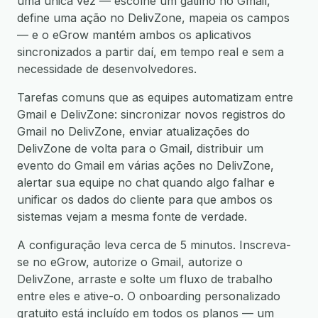
uma única vez — escolhe um gatilho no Gmail,
define uma ação no DelivZone, mapeia os campos
— e o eGrow mantém ambos os aplicativos
sincronizados a partir daí, em tempo real e sem a
necessidade de desenvolvedores.
Tarefas comuns que as equipes automatizam entre
Gmail e DelivZone: sincronizar novos registros do
Gmail no DelivZone, enviar atualizações do
DelivZone de volta para o Gmail, distribuir um
evento do Gmail em várias ações no DelivZone,
alertar sua equipe no chat quando algo falhar e
unificar os dados do cliente para que ambos os
sistemas vejam a mesma fonte de verdade.
A configuração leva cerca de 5 minutos. Inscreva-
se no eGrow, autorize o Gmail, autorize o
DelivZone, arraste e solte um fluxo de trabalho
entre eles e ative-o. O onboarding personalizado
gratuito está incluído em todos os planos — um