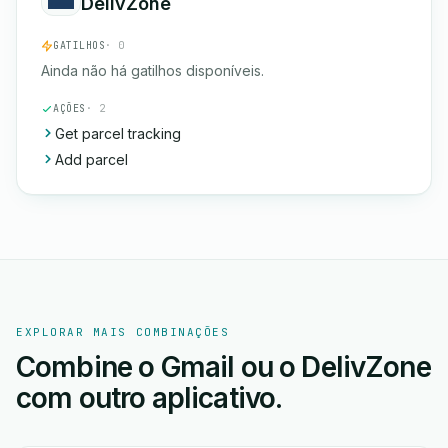
DelivZone
GATILHOS
· 0
Ainda não há gatilhos disponíveis.
AÇÕES
· 2
Get parcel tracking
Add parcel
EXPLORAR MAIS COMBINAÇÕES
Combine o Gmail ou o DelivZone
com outro aplicativo.