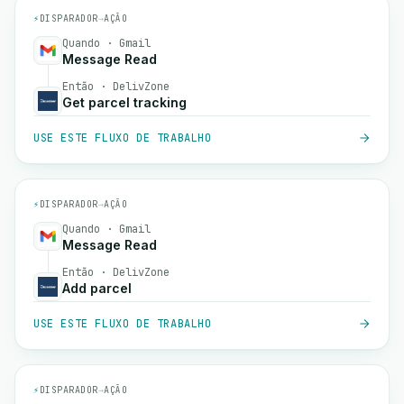
⚡
DISPARADOR
→
AÇÃO
Quando · Gmail
Message Read
Então · DelivZone
Get parcel tracking
USE ESTE FLUXO DE TRABALHO
⚡
DISPARADOR
→
AÇÃO
Quando · Gmail
Message Read
Então · DelivZone
Add parcel
USE ESTE FLUXO DE TRABALHO
⚡
DISPARADOR
→
AÇÃO