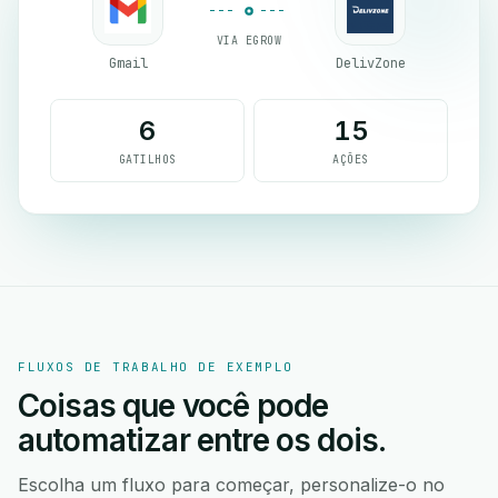
VIA EGROW
Gmail
DelivZone
6
15
GATILHOS
AÇÕES
FLUXOS DE TRABALHO DE EXEMPLO
Coisas que você pode
automatizar entre os dois.
Escolha um fluxo para começar, personalize-o no