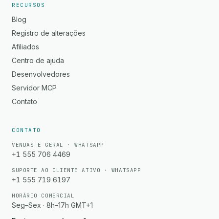
RECURSOS
Blog
Registro de alterações
Afiliados
Centro de ajuda
Desenvolvedores
Servidor MCP
Contato
CONTATO
VENDAS E GERAL · WHATSAPP
+1 555 706 4469
SUPORTE AO CLIENTE ATIVO · WHATSAPP
+1 555 719 6197
HORÁRIO COMERCIAL
Seg–Sex · 8h–17h GMT+1