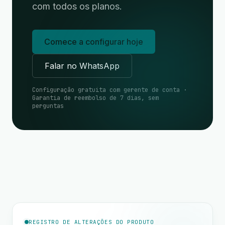
com todos os planos.
Comece a configurar hoje
Falar no WhatsApp
Configuração gratuita com gerente de conta ·
Garantia de reembolso de 7 dias, sem
perguntas
REGISTRO DE ALTERAÇÕES DO PRODUTO