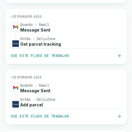
⚡
DISPARADOR
→
AÇÃO
Quando · Gmail
Message Sent
Então · DelivZone
Get parcel tracking
USE ESTE FLUXO DE TRABALHO
⚡
DISPARADOR
→
AÇÃO
Quando · Gmail
Message Sent
Então · DelivZone
Add parcel
USE ESTE FLUXO DE TRABALHO