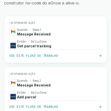
construtor no-code do eGrow e ative-o.
⚡
DISPARADOR
→
AÇÃO
Quando · Gmail
Message Received
Então · DelivZone
Get parcel tracking
USE ESTE FLUXO DE TRABALHO
⚡
DISPARADOR
→
AÇÃO
Quando · Gmail
Message Received
Então · DelivZone
Add parcel
USE ESTE FLUXO DE TRABALHO