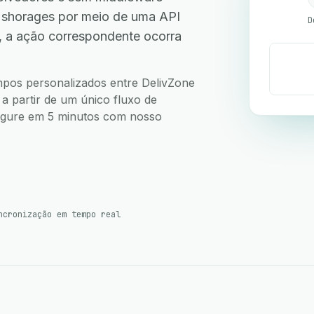
 shorages por meio de uma API
D
, a ação correspondente ocorra
ampos personalizados entre DelivZone
a partir de um único fluxo de
nfigure em 5 minutos com nosso
ncronização em tempo real