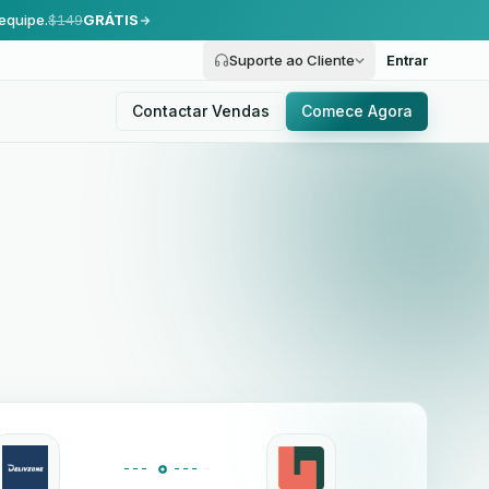
equipe.
$149
GRÁTIS
Suporte ao Cliente
Entrar
Contactar Vendas
Comece Agora