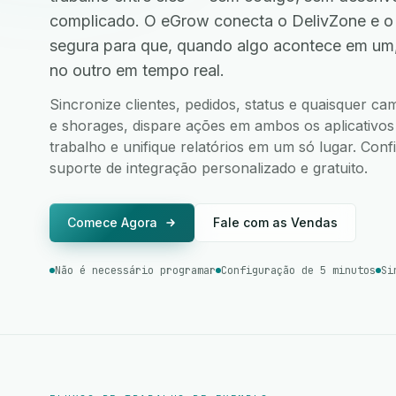
complicado. O eGrow conecta o DelivZone e o
segura para que, quando algo acontece em um
no outro em tempo real.
Sincronize clientes, pedidos, status e quaisquer c
e shorages, dispare ações em ambos os aplicativos 
trabalho e unifique relatórios em um só lugar. Co
suporte de integração personalizado e gratuito.
Comece Agora
Fale com as Vendas
Não é necessário programar
Configuração de 5 minutos
Si