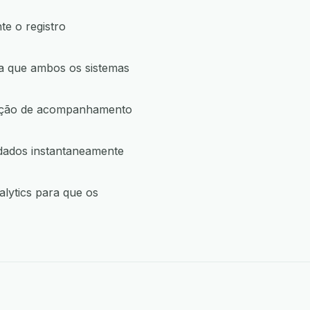
e o registro
ra que ambos os sistemas
a ação de acompanhamento
 dados instantaneamente
lytics para que os