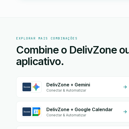
EXPLORAR MAIS COMBINAÇÕES
Combine o DelivZone ou
aplicativo.
DelivZone + Gemini
Conectar & Automatizar
DelivZone + Google Calendar
Conectar & Automatizar