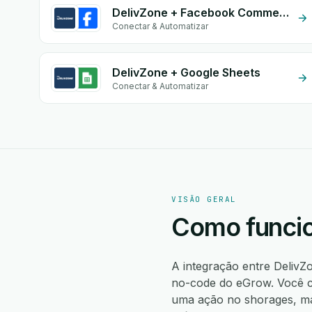
DelivZone + Facebook Comments
Conectar & Automatizar
DelivZone + Google Sheets
Conectar & Automatizar
VISÃO GERAL
Como funcio
A integração entre Deliv
no-code do eGrow. Você cr
uma ação no shorages, ma