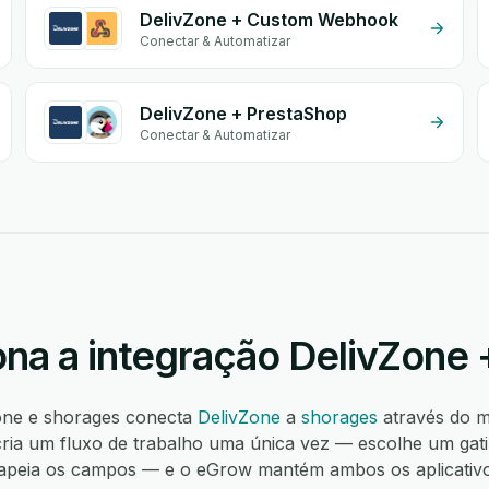
DelivZone + Custom Webhook
Conectar & Automatizar
DelivZone + PrestaShop
Conectar & Automatizar
na a integração DelivZone 
Zone e shorages conecta
DelivZone
a
shorages
através do 
ia um fluxo de trabalho uma única vez — escolhe um gati
peia os campos — e o eGrow mantém ambos os aplicativos