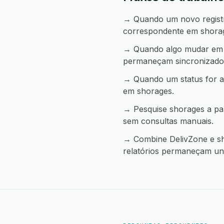
→ Quando um novo registro
correspondente em shora
→ Quando algo mudar em s
permaneçam sincronizado
→ Quando um status for a
em shorages.
→ Pesquise shorages a pa
sem consultas manuais.
→ Combine DelivZone e sh
relatórios permaneçam uni