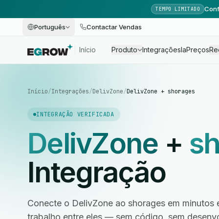
Conf
TEMPO LIMITADO
Português
Contactar Vendas
Início
Produto
Integrações
Ia
Preços
Re
Início
/
Integrações
/
DelivZone
/
DelivZone + shorages
INTEGRAÇÃO VERIFICADA
DelivZone
+
s
Integração
Conecte o DelivZone ao shorages em minutos e
trabalho entre eles — sem código, sem desen