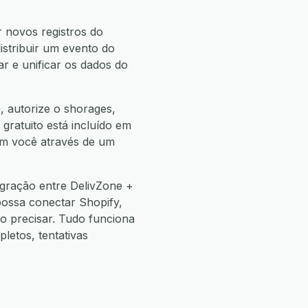
 novos registros do
istribuir um evento do
r e unificar os dados do
, autorize o shorages,
 gratuito está incluído em
com você através de um
egração entre DelivZone +
possa conectar Shopify,
 precisar. Tudo funciona
etos, tentativas