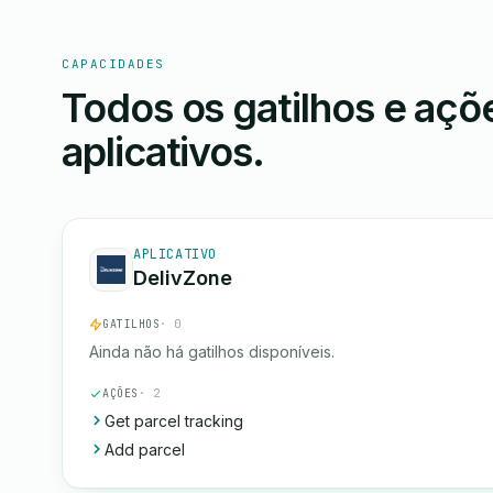
CAPACIDADES
Todos os gatilhos e aç
aplicativos.
APLICATIVO
DelivZone
GATILHOS
· 0
Ainda não há gatilhos disponíveis.
AÇÕES
· 2
Get parcel tracking
Add parcel