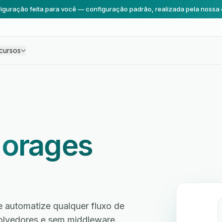
iguração feita para você — configuração padrão, realizada pela nossa 
cursos
horages
 automatize qualquer fluxo de
volvedores e sem middleware