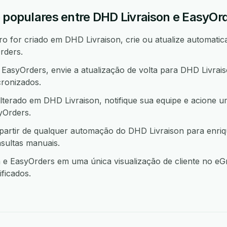
o populares entre DHD Livraison e EasyOr
 for criado em DHD Livraison, crie ou atualize automatic
rders.
asyOrders, envie a atualização de volta para DHD Livrai
ronizados.
terado em DHD Livraison, notifique sua equipe e acione 
Orders.
partir de qualquer automação do DHD Livraison para enri
sultas manuais.
e EasyOrders em uma única visualização de cliente no eGr
ficados.