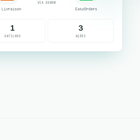
VIA EGROW
 Livraison
EasyOrders
1
3
GATILHOS
AÇÕES