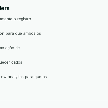
ders
amente o registro
son para que ambos os
uma ação de
quecer dados
ow analytics para que os