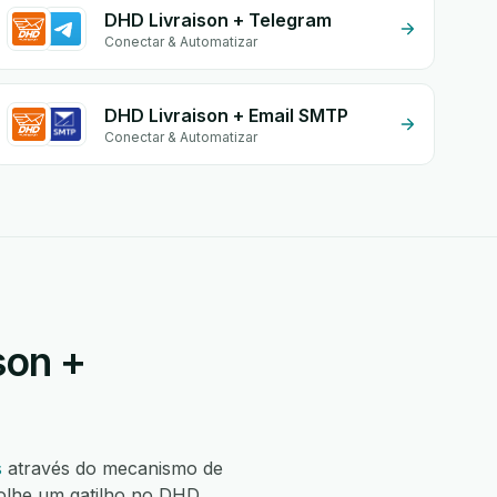
DHD Livraison + Telegram
Conectar & Automatizar
DHD Livraison + Email SMTP
Conectar & Automatizar
son +
s
através do mecanismo de
olhe um gatilho no DHD