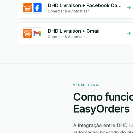
DHD Livraison + Facebook Conversion API (CAPI)
Conectar & Automatizar
DHD Livraison + Gmail
Conectar & Automatizar
VISÃO GERAL
Como funcio
EasyOrders
A integração entre DHD L
automação no-code do eGr