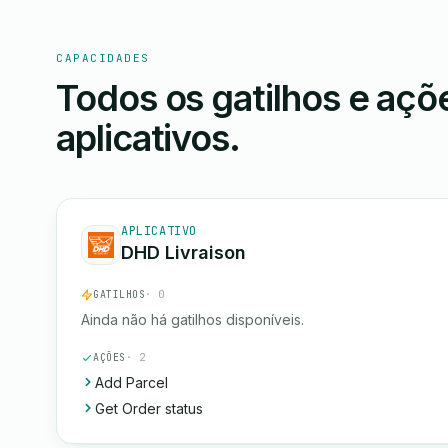
CAPACIDADES
Todos os gatilhos e aç
aplicativos.
APLICATIVO
DHD Livraison
GATILHOS
· 0
Ainda não há gatilhos disponíveis.
AÇÕES
· 2
Add Parcel
Get Order status