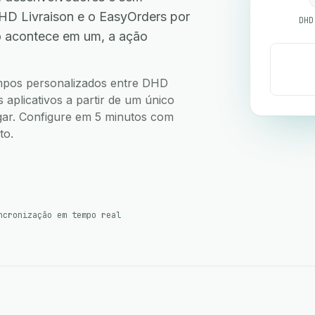
D Livraison e o EasyOrders por
DHD
o acontece em um, a ação
.
campos personalizados entre DHD
aplicativos a partir de um único
ugar. Configure em 5 minutos com
to.
ncronização em tempo real