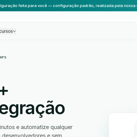
iguração feita para você — configuração padrão, realizada pela nossa 
cursos
ers
+
tegração
nutos e automatize qualquer
em desenvolvedores e sem