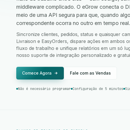
middleware complicado. O eGrow conecta o DH
meio de uma API segura para que, quando alg
correspondente ocorra no outro em tempo real
Sincronize clientes, pedidos, status e quaisquer 
Livraison e EasyOrders, dispare ações em ambos os 
fluxo de trabalho e unifique relatórios em um só l
nosso suporte de integração personalizado e gratui
Comece Agora
Fale com as Vendas
Não é necessário programar
Configuração de 5 minutos
Si