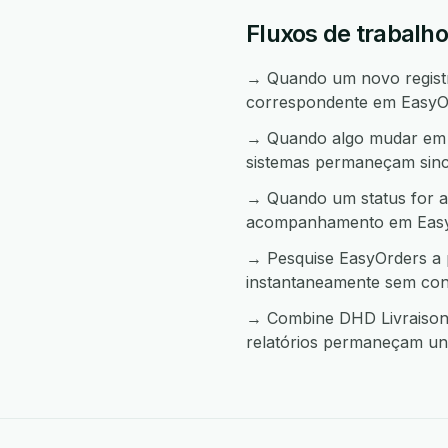
Fluxos de trabalh
→ Quando um novo registro
correspondente em EasyO
→ Quando algo mudar em E
sistemas permaneçam sinc
→ Quando um status for al
acompanhamento em Easy
→ Pesquise EasyOrders a 
instantaneamente sem con
→ Combine DHD Livraison 
relatórios permaneçam uni