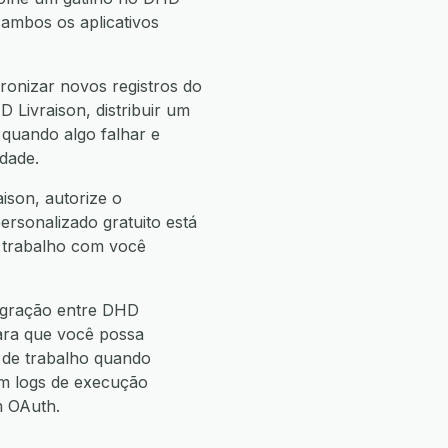
ambos os aplicativos
ronizar novos registros do
 Livraison, distribuir um
 quando algo falhar e
dade.
ison, autorize o
ersonalizado gratuito está
e trabalho com você
tegração entre DHD
ara que você possa
de trabalho quando
m logs de execução
m OAuth.