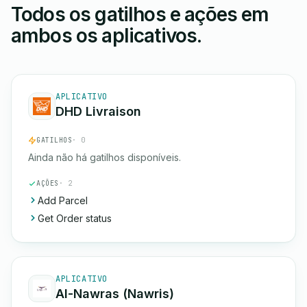
Todos os gatilhos e ações em
ambos os aplicativos.
APLICATIVO
DHD Livraison
GATILHOS
· 0
Ainda não há gatilhos disponíveis.
AÇÕES
· 2
Add Parcel
Get Order status
APLICATIVO
Al-Nawras (Nawris)