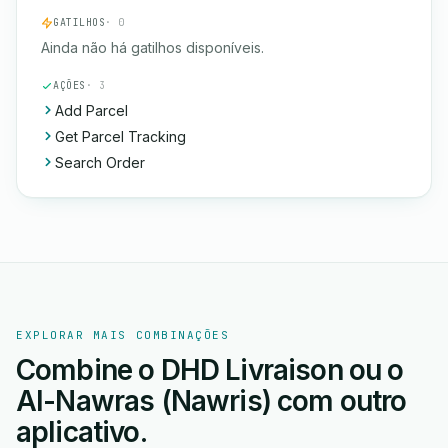
GATILHOS
· 0
Ainda não há gatilhos disponíveis.
AÇÕES
· 3
Add Parcel
Get Parcel Tracking
Search Order
EXPLORAR MAIS COMBINAÇÕES
Combine o DHD Livraison ou o
Al-Nawras (Nawris) com outro
aplicativo.