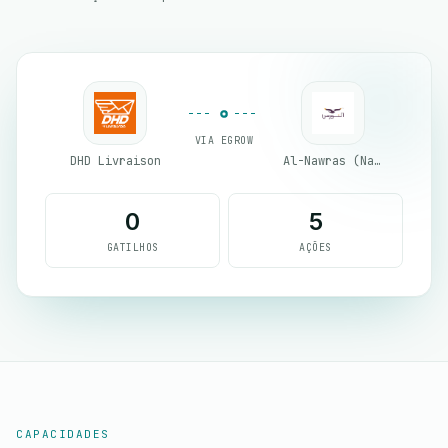
VIA EGROW
DHD Livraison
Al-Nawras (Nawris)
0
5
GATILHOS
AÇÕES
CAPACIDADES