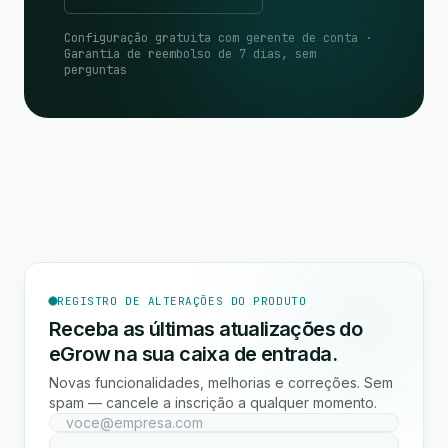
Configuração gratuita com gerente de conta ·
Garantia de reembolso de 7 dias, sem
perguntas
REGISTRO DE ALTERAÇÕES DO PRODUTO
Receba as últimas atualizações do
eGrow na sua caixa de entrada.
Novas funcionalidades, melhorias e correções. Sem
spam — cancele a inscrição a qualquer momento.