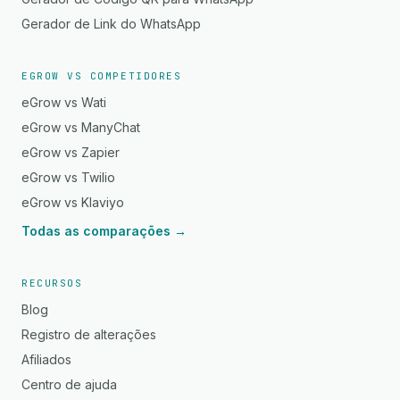
Gerador de Link do WhatsApp
EGROW VS COMPETIDORES
eGrow vs Wati
eGrow vs ManyChat
eGrow vs Zapier
eGrow vs Twilio
eGrow vs Klaviyo
Todas as comparações →
RECURSOS
Blog
Registro de alterações
Afiliados
Centro de ajuda