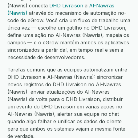
(Nawris) conecta
DHD Livraison
a
Al-Nawras
(Nawris)
através do mecanismo de automação no-
code do eGrow. Você cria um fluxo de trabalho uma
única vez — escolhe um gatilho no DHD Livraison,
define uma ação no Al-Nawras (Nawris), mapeia os
campos — e o eGrow mantém ambos os aplicativos
sincronizados a partir daí, em tempo real e sem a
necessidade de desenvolvedores.
Tarefas comuns que as equipes automatizam entre
DHD Livraison e Al-Nawras (Nawris): sincronizar
novos registros do DHD Livraison no Al-Nawras
(Nawris), enviar atualizações do Al-Nawras
(Nawris) de volta para o DHD Livraison, distribuir
um evento do DHD Livraison em várias ações no
Al-Nawras (Nawris), alertar sua equipe no chat
quando algo falhar e unificar os dados do cliente
para que ambos os sistemas vejam a mesma fonte
de verdade.