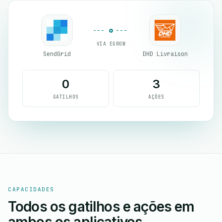
VIA EGROW
SendGrid
DHD Livraison
0
3
GATILHOS
AÇÕES
CAPACIDADES
Todos os gatilhos e ações em