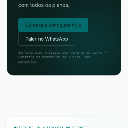
com todos os planos.
Comece a configurar hoje
Falar no WhatsApp
Configuração gratuita com gerente de conta ·
Garantia de reembolso de 7 dias, sem
perguntas
REGISTRO DE ALTERAÇÕES DO PRODUTO