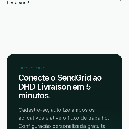
Livraison?
COMECE HOJE
Conecte o SendGrid ao
DHD Livraison em 5
minutos.
Cadastre-se, autorize ambos os
aplicativos e ative o fluxo de trabalho.
Configuração personalizada gratuita