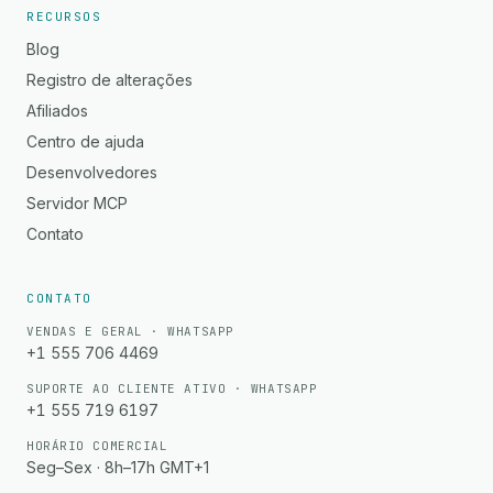
RECURSOS
Blog
Registro de alterações
Afiliados
Centro de ajuda
Desenvolvedores
Servidor MCP
Contato
CONTATO
VENDAS E GERAL · WHATSAPP
+1 555 706 4469
SUPORTE AO CLIENTE ATIVO · WHATSAPP
+1 555 719 6197
HORÁRIO COMERCIAL
Seg–Sex · 8h–17h GMT+1