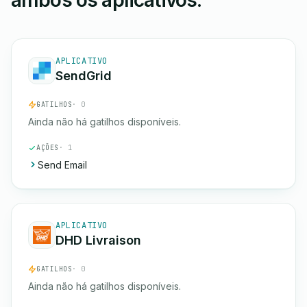
ambos os aplicativos.
APLICATIVO
SendGrid
GATILHOS
· 0
Ainda não há gatilhos disponíveis.
AÇÕES
· 1
Send Email
APLICATIVO
DHD Livraison
GATILHOS
· 0
Ainda não há gatilhos disponíveis.