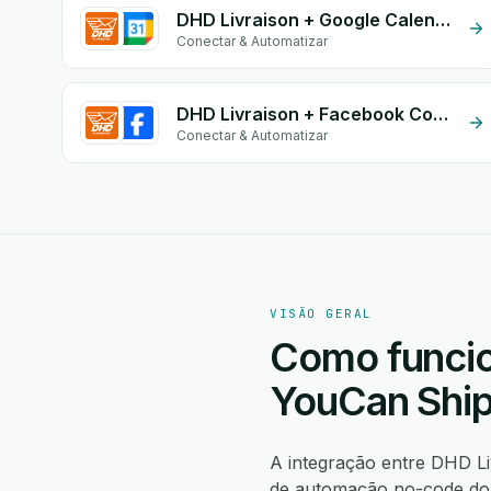
DHD Livraison + Google Calendar
Conectar & Automatizar
DHD Livraison + Facebook Conversion API (CAPI)
Conectar & Automatizar
VISÃO GERAL
Como funcio
YouCan Shi
A integração entre DHD L
de automação no-code do 