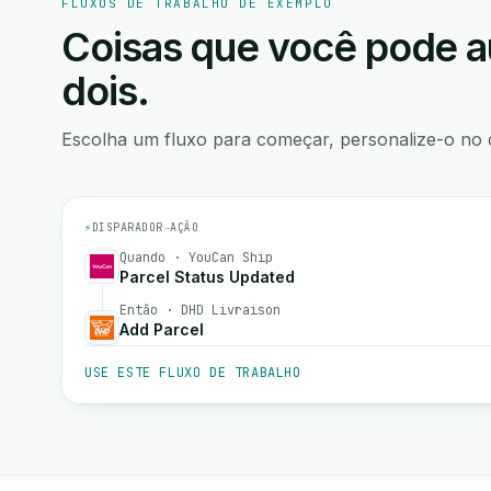
FLUXOS DE TRABALHO DE EXEMPLO
Coisas que você pode a
dois.
Escolha um fluxo para começar, personalize-o no 
⚡
DISPARADOR
→
AÇÃO
Quando · YouCan Ship
Parcel Status Updated
Então · DHD Livraison
Add Parcel
USE ESTE FLUXO DE TRABALHO