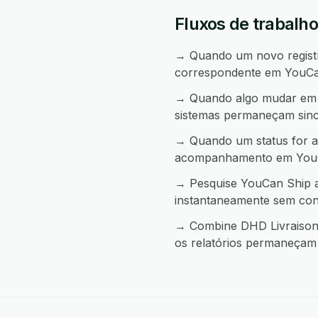
Fluxos de trabalh
→ Quando um novo registro
correspondente em YouCa
→ Quando algo mudar em Y
sistemas permaneçam sinc
→ Quando um status for al
acompanhamento em YouC
→ Pesquise YouCan Ship a
instantaneamente sem con
→ Combine DHD Livraison 
os relatórios permaneçam 