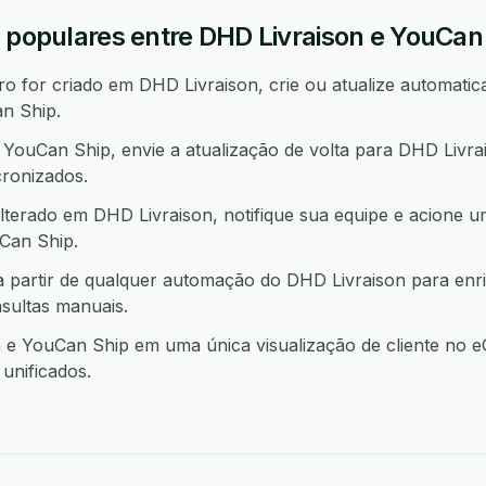
o populares entre DHD Livraison e YouCan
 for criado em DHD Livraison, crie ou atualize automatic
n Ship.
ouCan Ship, envie a atualização de volta para DHD Livra
ronizados.
terado em DHD Livraison, notifique sua equipe e acione 
an Ship.
 partir de qualquer automação do DHD Livraison para enr
sultas manuais.
e YouCan Ship em uma única visualização de cliente no e
unificados.