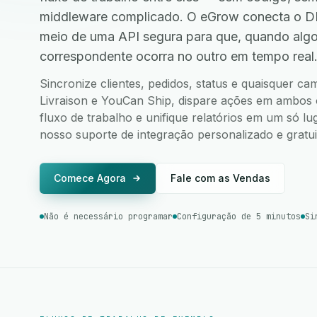
middleware complicado. O eGrow conecta o DH
meio de uma API segura para que, quando alg
correspondente ocorra no outro em tempo real
Sincronize clientes, pedidos, status e quaisquer 
Livraison e YouCan Ship, dispare ações em ambos o
fluxo de trabalho e unifique relatórios em um só l
nosso suporte de integração personalizado e gratui
Comece Agora
Fale com as Vendas
Não é necessário programar
Configuração de 5 minutos
Si