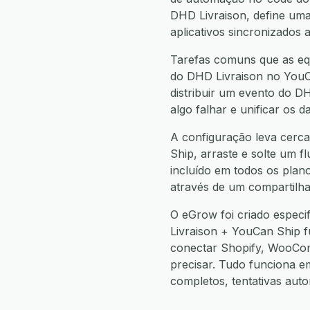
DHD Livraison, define u
aplicativos sincronizados 
Tarefas comuns que as equ
do DHD Livraison no YouCa
distribuir um evento do D
algo falhar e unificar os
A configuração leva cerca
Ship, arraste e solte um f
incluído em todos os plan
através de um compartilha
O eGrow foi criado espec
Livraison + YouCan Ship 
conectar Shopify, WooCo
precisar. Tudo funciona 
completos, tentativas aut