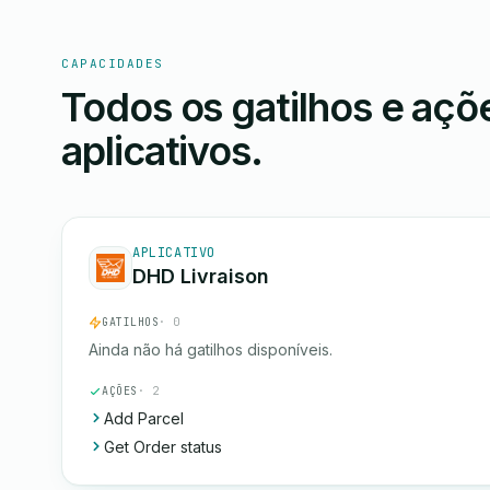
CAPACIDADES
Todos os gatilhos e aç
aplicativos.
APLICATIVO
DHD Livraison
GATILHOS
· 0
Ainda não há gatilhos disponíveis.
AÇÕES
· 2
Add Parcel
Get Order status