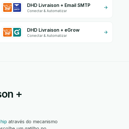
DHD Livraison + Email SMTP
Conectar & Automatizar
DHD Livraison + eGrow
Conectar & Automatizar
son +
hip
através do mecanismo
scolhe um gatilho no