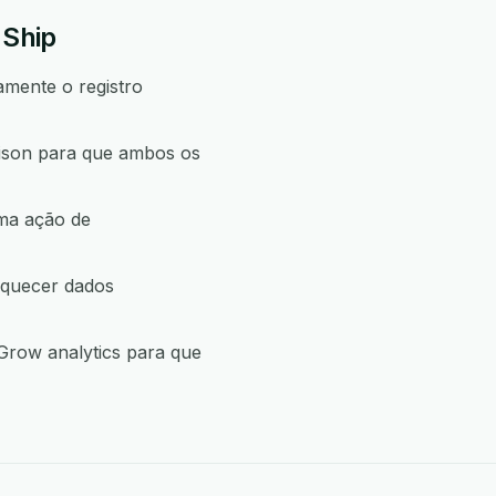
 Ship
amente o registro
ison para que ambos os
uma ação de
iquecer dados
Grow analytics para que