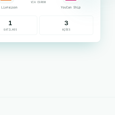
VIA EGROW
 Livraison
YouCan Ship
1
3
GATILHOS
AÇÕES