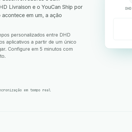
D Livraison e o YouCan Ship por
DHD
o acontece em um, a ação
.
campos personalizados entre DHD
s aplicativos a partir de um único
ugar. Configure em 5 minutos com
to.
ncronização em tempo real