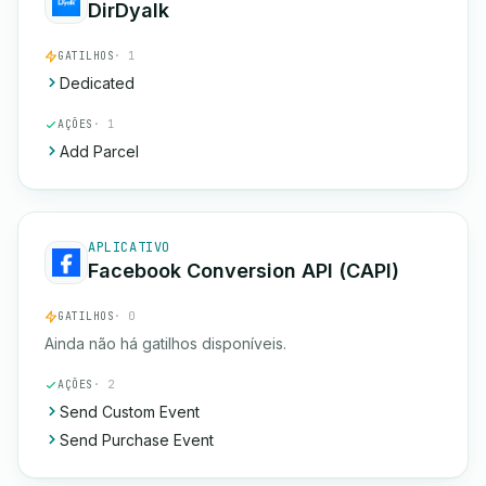
DirDyalk
GATILHOS
· 1
Dedicated
AÇÕES
· 1
Add Parcel
APLICATIVO
Facebook Conversion API (CAPI)
GATILHOS
· 0
Ainda não há gatilhos disponíveis.
AÇÕES
· 2
Send Custom Event
Send Purchase Event