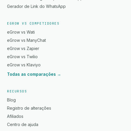
Gerador de Link do WhatsApp
EGROW VS COMPETIDORES
eGrow vs Wati
eGrow vs ManyChat
eGrow vs Zapier
eGrow vs Twilio
eGrow vs Klaviyo
Todas as comparações →
RECURSOS
Blog
Registro de alterações
Afiliados
Centro de ajuda