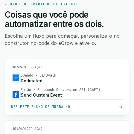
FLUXOS DE TRABALHO DE EXEMPLO
Coisas que você pode
automatizar entre os dois.
Escolha um fluxo para começar, personalize-o no
construtor no-code do eGrow e ative-o.
⚡
DISPARADOR
→
AÇÃO
Quando · DirDyalk
Dedicated
Então · Facebook Conversion API (CAPI)
Send Custom Event
USE ESTE FLUXO DE TRABALHO
⚡
DISPARADOR
→
AÇÃO