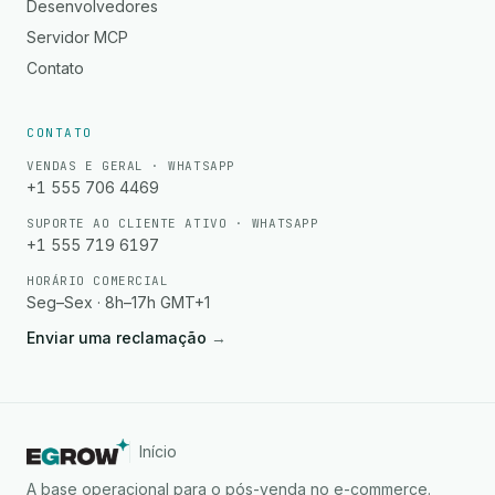
Desenvolvedores
Servidor MCP
Contato
CONTATO
VENDAS E GERAL · WHATSAPP
+1 555 706 4469
SUPORTE AO CLIENTE ATIVO · WHATSAPP
+1 555 719 6197
HORÁRIO COMERCIAL
Seg–Sex · 8h–17h GMT+1
Enviar uma reclamação
→
Início
A base operacional para o pós-venda no e-commerce.