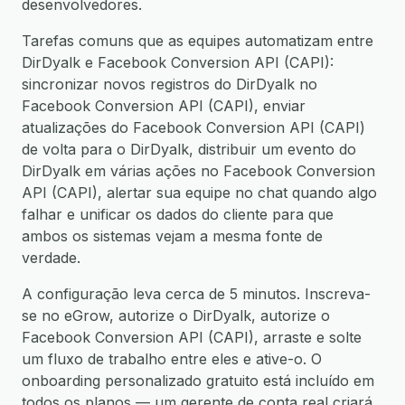
desenvolvedores.
Tarefas comuns que as equipes automatizam entre
DirDyalk e Facebook Conversion API (CAPI):
sincronizar novos registros do DirDyalk no
Facebook Conversion API (CAPI), enviar
atualizações do Facebook Conversion API (CAPI)
de volta para o DirDyalk, distribuir um evento do
DirDyalk em várias ações no Facebook Conversion
API (CAPI), alertar sua equipe no chat quando algo
falhar e unificar os dados do cliente para que
ambos os sistemas vejam a mesma fonte de
verdade.
A configuração leva cerca de 5 minutos. Inscreva-
se no eGrow, autorize o DirDyalk, autorize o
Facebook Conversion API (CAPI), arraste e solte
um fluxo de trabalho entre eles e ative-o. O
onboarding personalizado gratuito está incluído em
todos os planos — um gerente de conta real criará