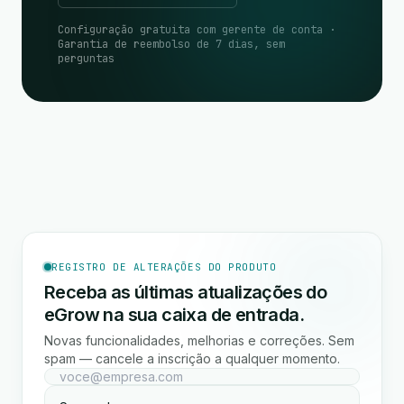
Configuração gratuita com gerente de conta ·
Garantia de reembolso de 7 dias, sem
perguntas
REGISTRO DE ALTERAÇÕES DO PRODUTO
Receba as últimas atualizações do
eGrow na sua caixa de entrada.
Novas funcionalidades, melhorias e correções. Sem
spam — cancele a inscrição a qualquer momento.