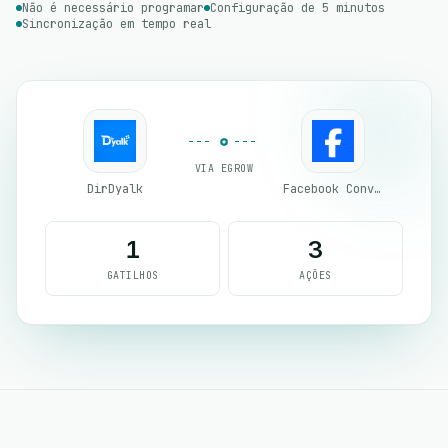
Não é necessário programar
Configuração de 5 minutos
Sincronização em tempo real
VIA EGROW
DirDyalk
Facebook Conversion API (CAPI)
1
3
GATILHOS
AÇÕES