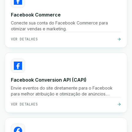
Facebook Commerce
Conecte sua conta do Facebook Commerce para
otimizar vendas e marketing.
VER DETALHES
Facebook Conversion API (CAPI)
Envie eventos do site diretamente para o Facebook
para melhor atribuição e otimização de anúncios.
Melhore o desempenho de anúncios com a API de
VER DETALHES
Conversões do Facebook.