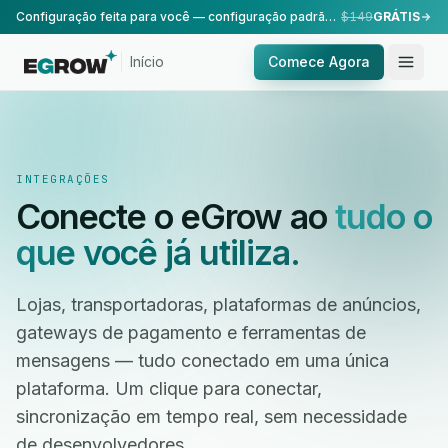
Configuração feita para você — configuração padrão, realizada pela nossa equipe.
$149
GRÁTIS
Início
Comece Agora
INTEGRAÇÕES
Conecte o eGrow ao
tudo o
que você já utiliza.
Lojas, transportadoras, plataformas de anúncios,
gateways de pagamento e ferramentas de
mensagens — tudo conectado em uma única
plataforma. Um clique para conectar,
sincronização em tempo real, sem necessidade
de desenvolvedores.