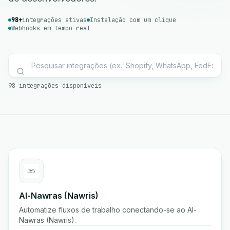
98+
integrações ativas
Instalação com um clique
Webhooks em tempo real
98 integrações disponíveis
Al-Nawras (Nawris)
Automatize fluxos de trabalho conectando-se ao Al-
Nawras (Nawris).