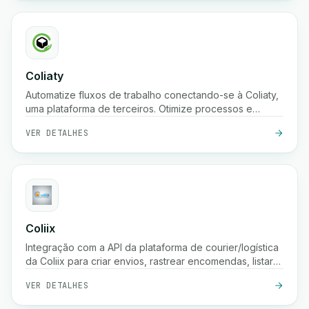
Coliaty
Automatize fluxos de trabalho conectando-se à Coliaty,
uma plataforma de terceiros. Otimize processos e
aumente a produtividade.
VER DETALHES
Coliix
Integração com a API da plataforma de courier/logística
da Coliix para criar envios, rastrear encomendas, listar
tarifas, etc.
VER DETALHES