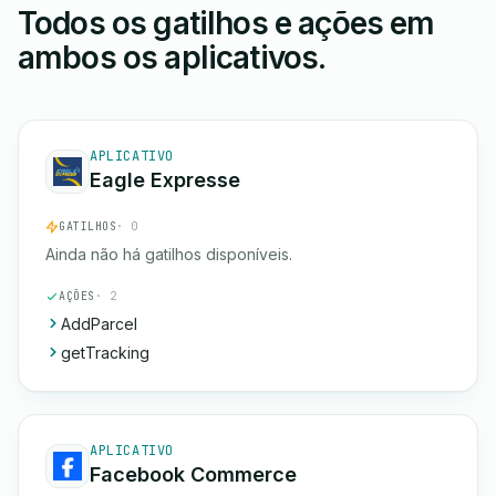
Todos os gatilhos e ações em
ambos os aplicativos.
APLICATIVO
Eagle Expresse
GATILHOS
· 0
Ainda não há gatilhos disponíveis.
AÇÕES
· 2
AddParcel
getTracking
APLICATIVO
Facebook Commerce