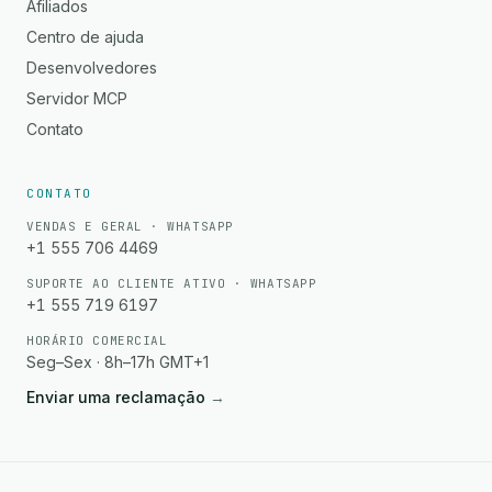
Afiliados
Centro de ajuda
Desenvolvedores
Servidor MCP
Contato
CONTATO
VENDAS E GERAL · WHATSAPP
+1 555 706 4469
SUPORTE AO CLIENTE ATIVO · WHATSAPP
+1 555 719 6197
HORÁRIO COMERCIAL
Seg–Sex · 8h–17h GMT+1
Enviar uma reclamação
→