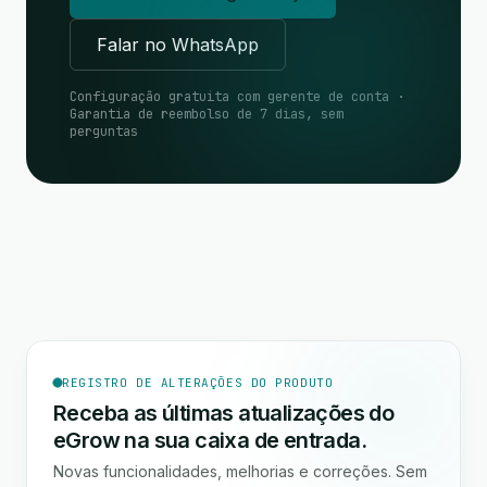
Falar no WhatsApp
Configuração gratuita com gerente de conta ·
Garantia de reembolso de 7 dias, sem
perguntas
REGISTRO DE ALTERAÇÕES DO PRODUTO
Receba as últimas atualizações do
eGrow na sua caixa de entrada.
Novas funcionalidades, melhorias e correções. Sem