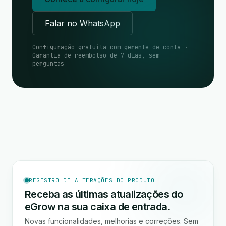
Falar no WhatsApp
Configuração gratuita com gerente de conta ·
Garantia de reembolso de 7 dias, sem
perguntas
REGISTRO DE ALTERAÇÕES DO PRODUTO
Receba as últimas atualizações do
eGrow na sua caixa de entrada.
Novas funcionalidades, melhorias e correções. Sem