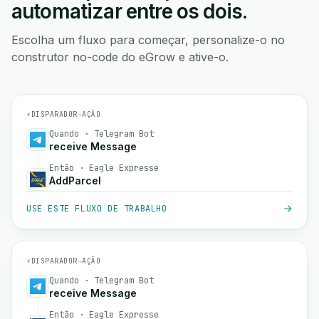
automatizar entre os dois.
Escolha um fluxo para começar, personalize-o no
construtor no-code do eGrow e ative-o.
⚡
DISPARADOR
→
AÇÃO
Quando · Telegram Bot
receive Message
Então · Eagle Expresse
AddParcel
USE ESTE FLUXO DE TRABALHO
⚡
DISPARADOR
→
AÇÃO
Quando · Telegram Bot
receive Message
Então · Eagle Expresse