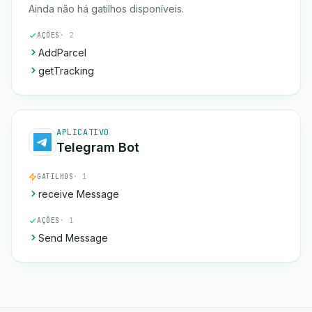
Ainda não há gatilhos disponíveis.
AÇÕES
· 2
AddParcel
getTracking
APLICATIVO
Telegram Bot
GATILHOS
· 1
receive Message
AÇÕES
· 1
Send Message