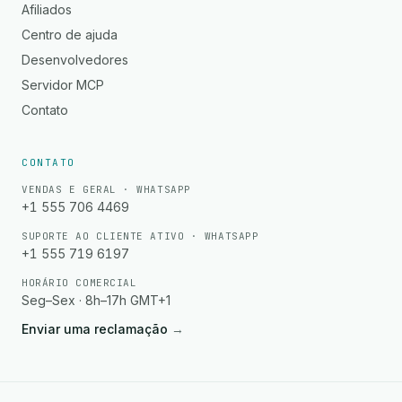
Afiliados
Centro de ajuda
Desenvolvedores
Servidor MCP
Contato
CONTATO
VENDAS E GERAL · WHATSAPP
+1 555 706 4469
SUPORTE AO CLIENTE ATIVO · WHATSAPP
+1 555 719 6197
HORÁRIO COMERCIAL
Seg–Sex · 8h–17h GMT+1
Enviar uma reclamação
→