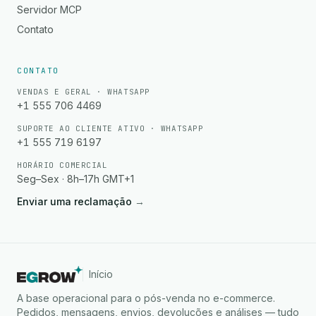
Servidor MCP
Contato
CONTATO
VENDAS E GERAL · WHATSAPP
+1 555 706 4469
SUPORTE AO CLIENTE ATIVO · WHATSAPP
+1 555 719 6197
HORÁRIO COMERCIAL
Seg–Sex · 8h–17h GMT+1
Enviar uma reclamação
→
Início
A base operacional para o pós-venda no e-commerce.
Pedidos, mensagens, envios, devoluções e análises — tudo