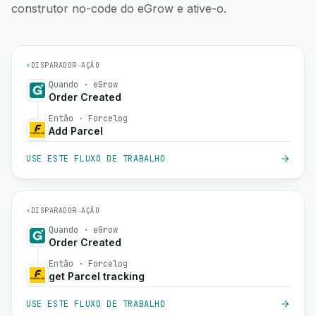
construtor no-code do eGrow e ative-o.
⚡
DISPARADOR
→
AÇÃO
Quando · eGrow
Order Created
Então · Forcelog
Add Parcel
USE ESTE FLUXO DE TRABALHO
⚡
DISPARADOR
→
AÇÃO
Quando · eGrow
Order Created
Então · Forcelog
get Parcel tracking
USE ESTE FLUXO DE TRABALHO