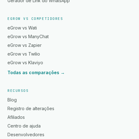
Gerador de Link do WhatsApp
EGROW VS COMPETIDORES
eGrow vs Wati
eGrow vs ManyChat
eGrow vs Zapier
eGrow vs Twilio
eGrow vs Klaviyo
Todas as comparações →
RECURSOS
Blog
Registro de alterações
Afiliados
Centro de ajuda
Desenvolvedores