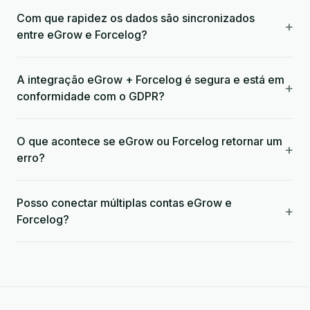
Com que rapidez os dados são sincronizados
+
entre eGrow e Forcelog?
A integração eGrow + Forcelog é segura e está em
+
conformidade com o GDPR?
O que acontece se eGrow ou Forcelog retornar um
+
erro?
Posso conectar múltiplas contas eGrow e
+
Forcelog?