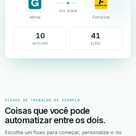
VIA EGROW
eGrow
Forcelog
10
41
GATILHOS
AÇÕES
FLUXOS DE TRABALHO DE EXEMPLO
Coisas que você pode
automatizar entre os dois.
Escolha um fluxo para começar, personalize-o no