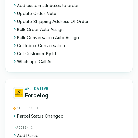
Add custom attributes to order
Update Order Note
Update Shipping Address Of Order
Bulk Order Auto Assign
Bulk Conversation Auto Assign
Get Inbox Conversation
Get Customer By Id
Whatsapp Call Ai
APLICATIVO
Forcelog
GATILHOS
· 1
Parcel Status Changed
AÇÕES
· 2
Add Parcel