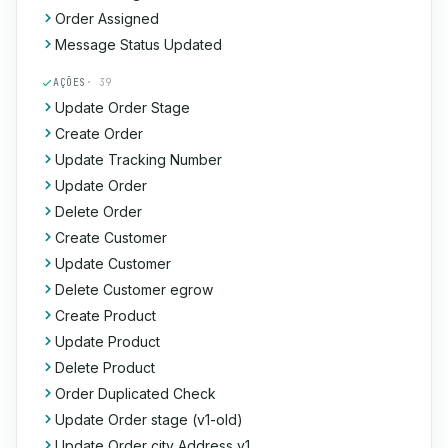
Order Assigned
Message Status Updated
AÇÕES
· 39
Update Order Stage
Create Order
Update Tracking Number
Update Order
Delete Order
Create Customer
Update Customer
Delete Customer egrow
Create Product
Update Product
Delete Product
Order Duplicated Check
Update Order stage (v1-old)
Update Order city Address v1