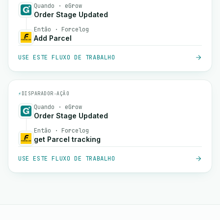
Quando · eGrow
Order Stage Updated
Então · Forcelog
Add Parcel
USE ESTE FLUXO DE TRABALHO
⚡
DISPARADOR
→
AÇÃO
Quando · eGrow
Order Stage Updated
Então · Forcelog
get Parcel tracking
USE ESTE FLUXO DE TRABALHO