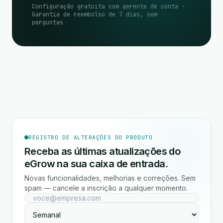
Configuração gratuita com gerente de conta ·
Garantia de reembolso de 7 dias, sem
perguntas
REGISTRO DE ALTERAÇÕES DO PRODUTO
Receba as últimas atualizações do
eGrow na sua caixa de entrada.
Novas funcionalidades, melhorias e correções. Sem
spam — cancele a inscrição a qualquer momento.