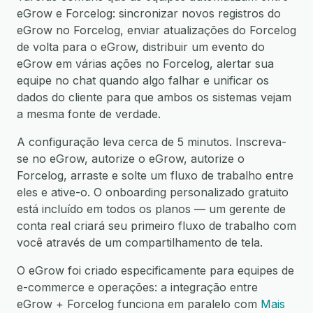
eGrow e Forcelog: sincronizar novos registros do
eGrow no Forcelog, enviar atualizações do Forcelog
de volta para o eGrow, distribuir um evento do
eGrow em várias ações no Forcelog, alertar sua
equipe no chat quando algo falhar e unificar os
dados do cliente para que ambos os sistemas vejam
a mesma fonte de verdade.
A configuração leva cerca de 5 minutos. Inscreva-
se no eGrow, autorize o eGrow, autorize o
Forcelog, arraste e solte um fluxo de trabalho entre
eles e ative-o. O onboarding personalizado gratuito
está incluído em todos os planos — um gerente de
conta real criará seu primeiro fluxo de trabalho com
você através de um compartilhamento de tela.
O eGrow foi criado especificamente para equipes de
e-commerce e operações: a integração entre
eGrow + Forcelog funciona em paralelo com
Mais