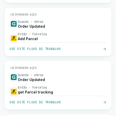
⚡
DISPARADOR
→
AÇÃO
Quando · eGrow
Order Updated
Então · Forcelog
Add Parcel
USE ESTE FLUXO DE TRABALHO
⚡
DISPARADOR
→
AÇÃO
Quando · eGrow
Order Updated
Então · Forcelog
get Parcel tracking
USE ESTE FLUXO DE TRABALHO