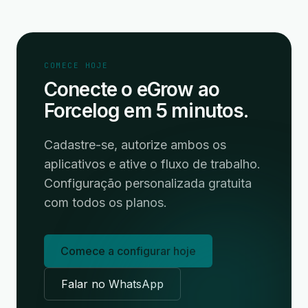
COMECE HOJE
Conecte o eGrow ao
Forcelog em 5 minutos.
Cadastre-se, autorize ambos os
aplicativos e ative o fluxo de trabalho.
Configuração personalizada gratuita
com todos os planos.
Comece a configurar hoje
Falar no WhatsApp