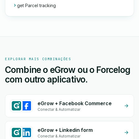
get Parcel tracking
EXPLORAR MAIS COMBINAÇÕES
Combine o eGrow ou o Forcelog
com outro aplicativo.
eGrow + Facebook Commerce
Conectar & Automatizar
eGrow + Linkedin form
Conectar & Automatizar