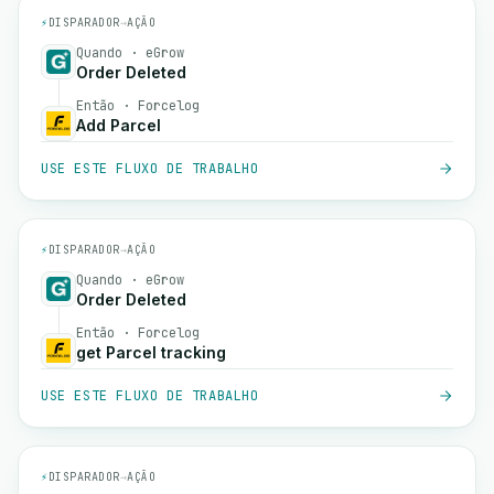
⚡
DISPARADOR
→
AÇÃO
Quando · eGrow
Order Deleted
Então · Forcelog
Add Parcel
USE ESTE FLUXO DE TRABALHO
⚡
DISPARADOR
→
AÇÃO
Quando · eGrow
Order Deleted
Então · Forcelog
get Parcel tracking
USE ESTE FLUXO DE TRABALHO
⚡
DISPARADOR
→
AÇÃO