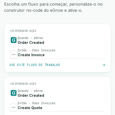
Escolha um fluxo para começar, personalize-o no
construtor no-code do eGrow e ative-o.
⚡
DISPARADOR
→
AÇÃO
Quando · eGrow
Order Created
Então · Odoo Invoices
Create Invoice
USE ESTE FLUXO DE TRABALHO
⚡
DISPARADOR
→
AÇÃO
Quando · eGrow
Order Created
Então · Odoo Invoices
Create Quote