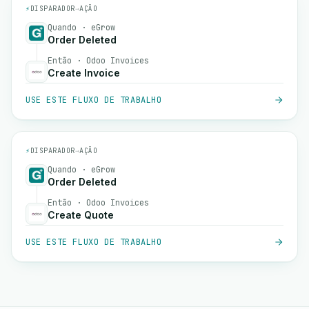
⚡
DISPARADOR
→
AÇÃO
Quando · eGrow
Order Deleted
Então · Odoo Invoices
Create Invoice
USE ESTE FLUXO DE TRABALHO
⚡
DISPARADOR
→
AÇÃO
Quando · eGrow
Order Deleted
Então · Odoo Invoices
Create Quote
USE ESTE FLUXO DE TRABALHO