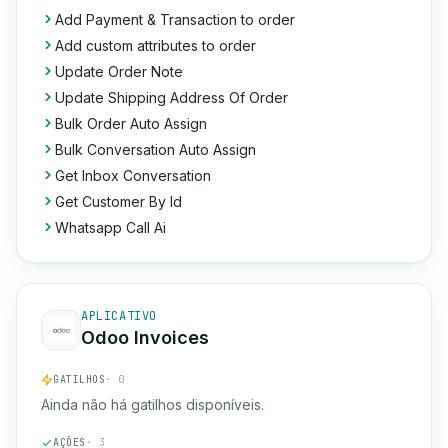
Add Payment & Transaction to order
Add custom attributes to order
Update Order Note
Update Shipping Address Of Order
Bulk Order Auto Assign
Bulk Conversation Auto Assign
Get Inbox Conversation
Get Customer By Id
Whatsapp Call Ai
APLICATIVO
Odoo Invoices
GATILHOS
· 0
Ainda não há gatilhos disponíveis.
AÇÕES
· 3