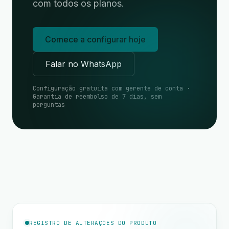
com todos os planos.
Comece a configurar hoje
Falar no WhatsApp
Configuração gratuita com gerente de conta ·
Garantia de reembolso de 7 dias, sem
perguntas
REGISTRO DE ALTERAÇÕES DO PRODUTO