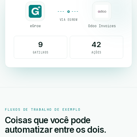
VIA EGROW
eGrow
Odoo Invoices
9
42
GATILHOS
AÇÕES
FLUXOS DE TRABALHO DE EXEMPLO
Coisas que você pode
automatizar entre os dois.