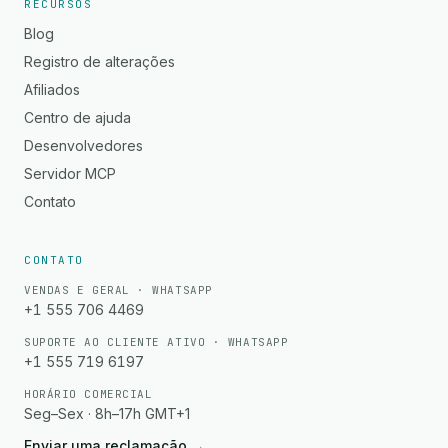
RECURSOS
Blog
Registro de alterações
Afiliados
Centro de ajuda
Desenvolvedores
Servidor MCP
Contato
CONTATO
VENDAS E GERAL · WHATSAPP
+1 555 706 4469
SUPORTE AO CLIENTE ATIVO · WHATSAPP
+1 555 719 6197
HORÁRIO COMERCIAL
Seg–Sex · 8h–17h GMT+1
Enviar uma reclamação
→