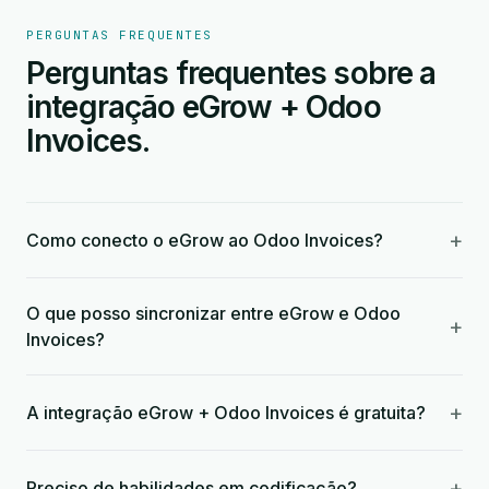
PERGUNTAS FREQUENTES
Perguntas frequentes sobre a
integração eGrow + Odoo
Invoices.
+
Como conecto o eGrow ao Odoo Invoices?
O que posso sincronizar entre eGrow e Odoo
+
Invoices?
+
A integração eGrow + Odoo Invoices é gratuita?
+
Preciso de habilidades em codificação?