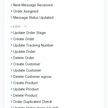
New Message Received
Order Assigned
Message Status Updated
AÇÕES
· 39
Update Order Stage
Create Order
Update Tracking Number
Update Order
Delete Order
Create Customer
Update Customer
Delete Customer egrow
Create Product
Update Product
Delete Product
Order Duplicated Check
Update Order stage (v1-old)