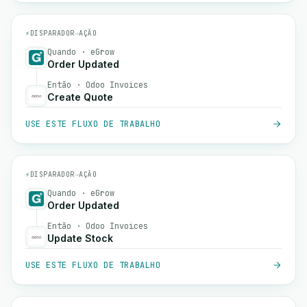
⚡
DISPARADOR
→
AÇÃO
Quando · eGrow
Order Updated
Então · Odoo Invoices
Create Quote
USE ESTE FLUXO DE TRABALHO
⚡
DISPARADOR
→
AÇÃO
Quando · eGrow
Order Updated
Então · Odoo Invoices
Update Stock
USE ESTE FLUXO DE TRABALHO