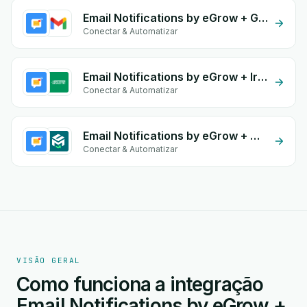
Email Notifications by eGrow + Gmail
Conectar & Automatizar
Email Notifications by eGrow + Irsaliyat
Conectar & Automatizar
Email Notifications by eGrow + Mes Colis Express
Conectar & Automatizar
VISÃO GERAL
Como funciona a integração
Email Notifications by eGrow +