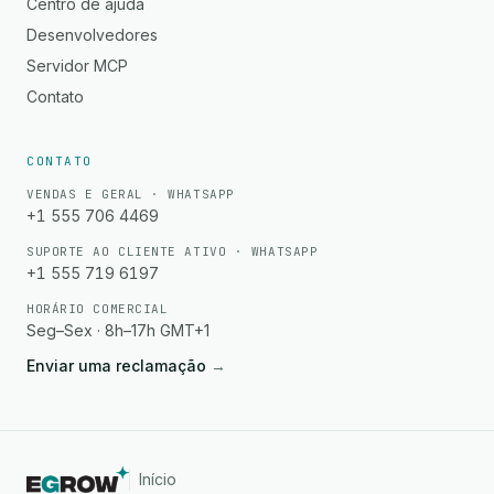
Centro de ajuda
Desenvolvedores
Servidor MCP
Contato
CONTATO
VENDAS E GERAL · WHATSAPP
+1 555 706 4469
SUPORTE AO CLIENTE ATIVO · WHATSAPP
+1 555 719 6197
HORÁRIO COMERCIAL
Seg–Sex · 8h–17h GMT+1
Enviar uma reclamação
→
Início