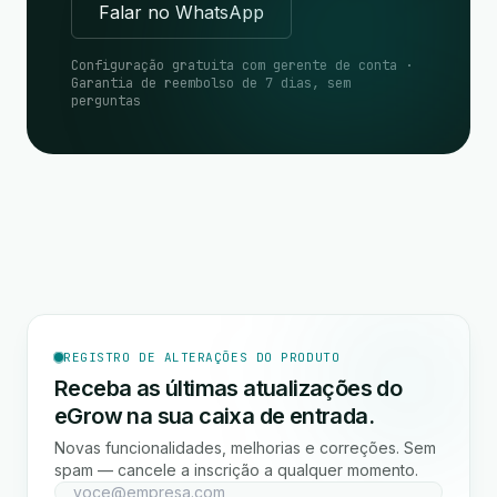
Falar no WhatsApp
Configuração gratuita com gerente de conta ·
Garantia de reembolso de 7 dias, sem
perguntas
REGISTRO DE ALTERAÇÕES DO PRODUTO
Receba as últimas atualizações do
eGrow na sua caixa de entrada.
Novas funcionalidades, melhorias e correções. Sem
spam — cancele a inscrição a qualquer momento.