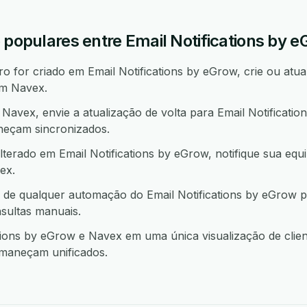
 populares entre Email Notifications by 
 for criado em Email Notifications by eGrow, crie ou atua
em Navex.
vex, envie a atualização de volta para Email Notificati
neçam sincronizados.
terado em Email Notifications by eGrow, notifique sua equ
ex.
 de qualquer automação do Email Notifications by eGrow 
sultas manuais.
ions by eGrow e Navex em uma única visualização de clien
rmaneçam unificados.