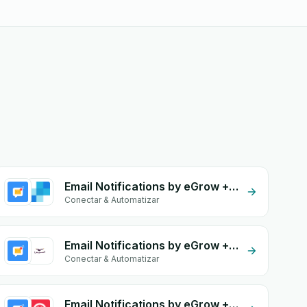
Email Notifications by eGrow + SendGrid
Conectar & Automatizar
Email Notifications by eGrow + Al-Nawras (Nawris)
Conectar & Automatizar
Email Notifications by eGrow + Twilio