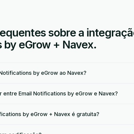
requentes sobre a integraçã
ns by eGrow + Navex.
Notifications by eGrow ao Navex?
r entre Email Notifications by eGrow e Navex?
fications by eGrow + Navex é gratuita?