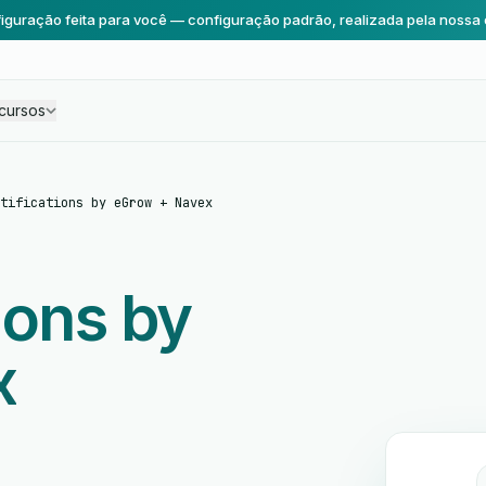
iguração feita para você — configuração padrão, realizada pela nossa 
cursos
tifications by eGrow + Navex
ions by
x