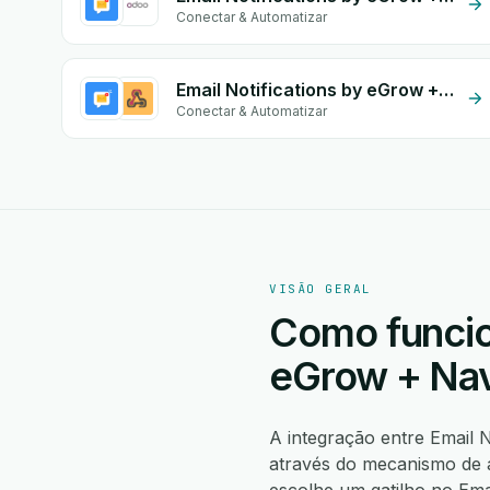
Conectar & Automatizar
Email Notifications by eGrow + Custom Webhook
Conectar & Automatizar
VISÃO GERAL
Como funcion
eGrow + Na
A integração entre Email 
através do mecanismo de 