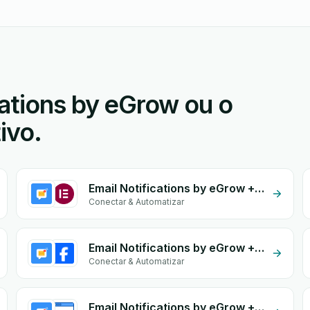
ations by eGrow ou o
ivo.
Email Notifications by eGrow + Wordpress Elementor
Conectar & Automatizar
Email Notifications by eGrow + Facebook Commerce
Conectar & Automatizar
Email Notifications by eGrow + Tools & HTTP