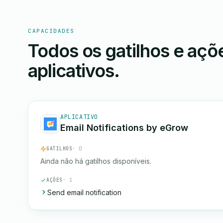
CAPACIDADES
Todos os gatilhos e aç
aplicativos.
APLICATIVO
Email Notifications by eGrow
GATILHOS
· 0
Ainda não há gatilhos disponíveis.
AÇÕES
· 1
Send email notification