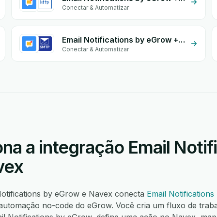
Conectar & Automatizar
Email Notifications by eGrow + Email SMTP
Conectar & Automatizar
a a integração Email Notifi
vex
Notifications by eGrow e Navex conecta
Email Notification
automação no-code do eGrow. Você cria um fluxo de trab