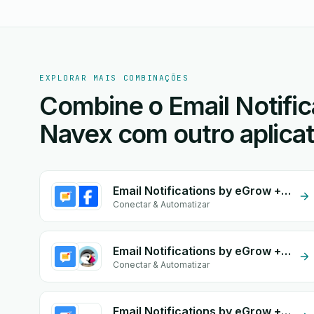
EXPLORAR MAIS COMBINAÇÕES
Combine o Email Notific
Navex com outro aplicat
Email Notifications by eGrow + Facebook Comments
Conectar & Automatizar
Email Notifications by eGrow + PrestaShop
Conectar & Automatizar
Email Notifications by eGrow + Odoo Stock