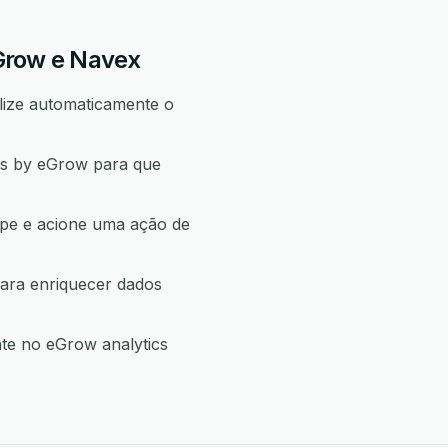
eGrow e Navex
lize automaticamente o
ons by eGrow para que
ipe e acione uma ação de
para enriquecer dados
te no eGrow analytics