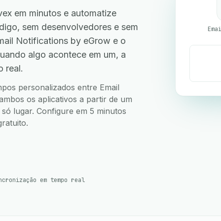
vex em minutos e automatize
código, sem desenvolvedores e sem
il Notifications by eGrow e o
quando algo acontece em um, a
 real.
ampos personalizados entre Email
ambos os aplicativos a partir de um
m só lugar. Configure em 5 minutos
ratuito.
ncronização em tempo real