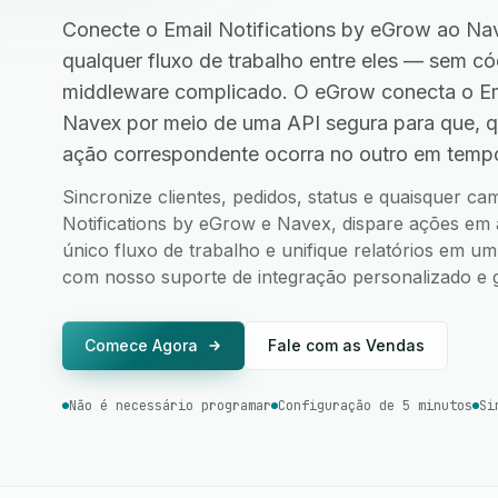
Conecte o Email Notifications by eGrow ao Na
qualquer fluxo de trabalho entre eles — sem 
middleware complicado. O eGrow conecta o Ema
Navex por meio de uma API segura para que, 
ação correspondente ocorra no outro em tempo
Sincronize clientes, pedidos, status e quaisquer c
Notifications by eGrow e Navex, dispare ações em 
único fluxo de trabalho e unifique relatórios em u
com nosso suporte de integração personalizado e g
Comece Agora
Fale com as Vendas
Não é necessário programar
Configuração de 5 minutos
Si