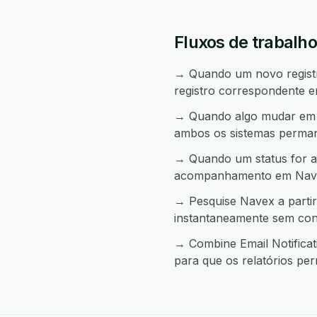
Fluxos de trabalho
→ Quando um novo registro
registro correspondente 
→ Quando algo mudar em Na
ambos os sistemas perma
→ Quando um status for al
acompanhamento em Nav
→ Pesquise Navex a partir
instantaneamente sem con
→ Combine Email Notificat
para que os relatórios pe