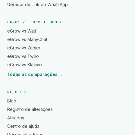
Gerador de Link do WhatsApp
EGROW VS COMPETIDORES
eGrow vs Wati
eGrow vs ManyChat
eGrow vs Zapier
eGrow vs Twilio
eGrow vs Klaviyo
Todas as comparações →
RECURSOS
Blog
Registro de alterações
Afiliados
Centro de ajuda
Desenvolvedores