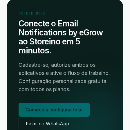
COMECE HOJE
Conecte o Email
Notifications by eGrow
ao Storeino em 5
minutos.
Cadastre-se, autorize ambos os
aplicativos e ative o fluxo de trabalho.
Configuração personalizada gratuita
com todos os planos.
Comece a configurar hoje
Falar no WhatsApp