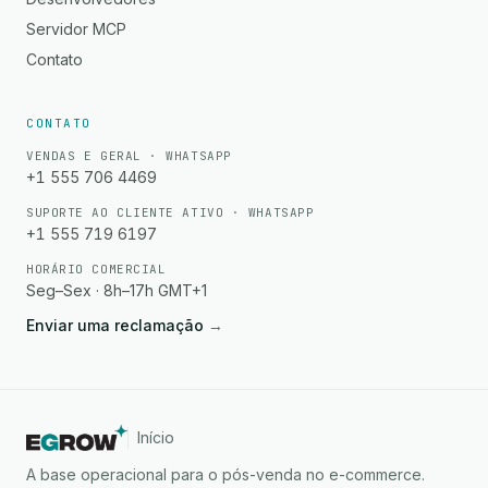
Servidor MCP
Contato
CONTATO
VENDAS E GERAL · WHATSAPP
+1 555 706 4469
SUPORTE AO CLIENTE ATIVO · WHATSAPP
+1 555 719 6197
HORÁRIO COMERCIAL
Seg–Sex · 8h–17h GMT+1
Enviar uma reclamação
→
Início
A base operacional para o pós-venda no e-commerce.