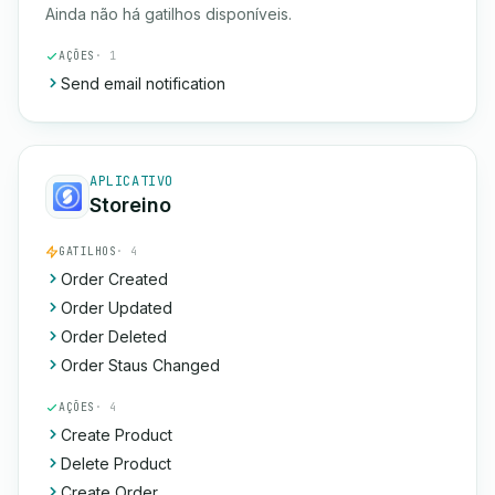
Ainda não há gatilhos disponíveis.
AÇÕES
· 1
Send email notification
APLICATIVO
Storeino
GATILHOS
· 4
Order Created
Order Updated
Order Deleted
Order Staus Changed
AÇÕES
· 4
Create Product
Delete Product
Create Order