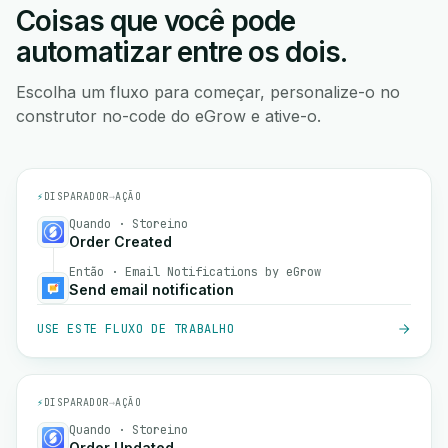
Coisas que você pode
automatizar entre os dois.
Escolha um fluxo para começar, personalize-o no
construtor no-code do eGrow e ative-o.
⚡
DISPARADOR
→
AÇÃO
Quando · Storeino
Order Created
Então · Email Notifications by eGrow
Send email notification
USE ESTE FLUXO DE TRABALHO
⚡
DISPARADOR
→
AÇÃO
Quando · Storeino
Order Updated