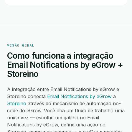
VISÃO GERAL
Como funciona a integração
Email Notifications by eGrow +
Storeino
A integração entre Email Notifications by eGrow e
Storeino conecta
Email Notifications by eGrow
a
Storeino
através do mecanismo de automação no-
code do eGrow. Você cria um fluxo de trabalho uma
única vez — escolhe um gatilho no Email
Notifications by eGrow, define uma ação no
Storeino, mapeia os campos — e o eGrow mantém