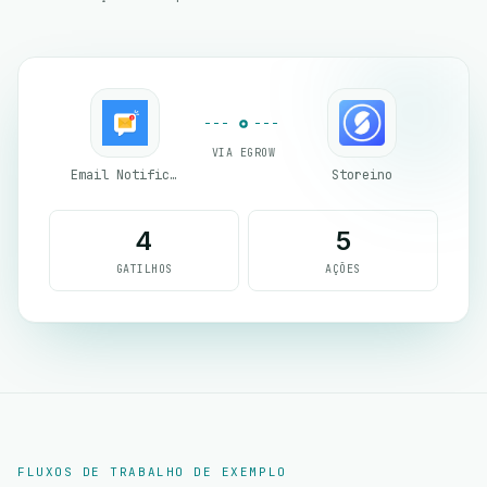
VIA EGROW
Email Notifications by eGrow
Storeino
4
5
GATILHOS
AÇÕES
FLUXOS DE TRABALHO DE EXEMPLO