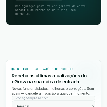
Configuração gratuita com gerente de conta ·
Garantia de reembolso de 7 dias, sem
perguntas
REGISTRO DE ALTERAÇÕES DO PRODUTO
Receba as últimas atualizações do
eGrow na sua caixa de entrada.
Novas funcionalidades, melhorias e correções. Sem
spam — cancele a inscrição a qualquer momento.