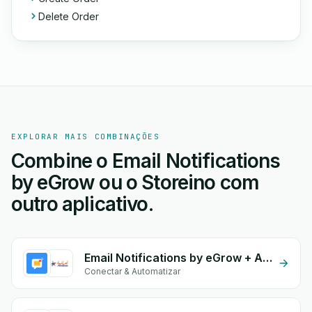
Delete Order
EXPLORAR MAIS COMBINAÇÕES
Combine o Email Notifications
by eGrow ou o Storeino com
outro aplicativo.
Email Notifications by eGrow + Amana
Conectar & Automatizar