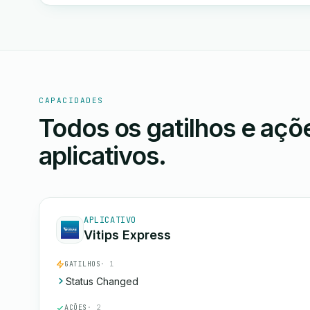
CAPACIDADES
Todos os gatilhos e aç
aplicativos.
APLICATIVO
Vitips Express
GATILHOS
· 1
Status Changed
AÇÕES
· 2