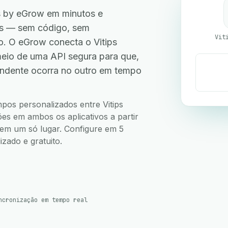
ns by eGrow em minutos e
les — sem código, sem
Vit
. O eGrow conecta o Vitips
meio de uma API segura para que,
ndente ocorra no outro em tempo
mpos personalizados entre Vitips
ões em ambos os aplicativos a partir
s em um só lugar. Configure em 5
zado e gratuito.
ncronização em tempo real