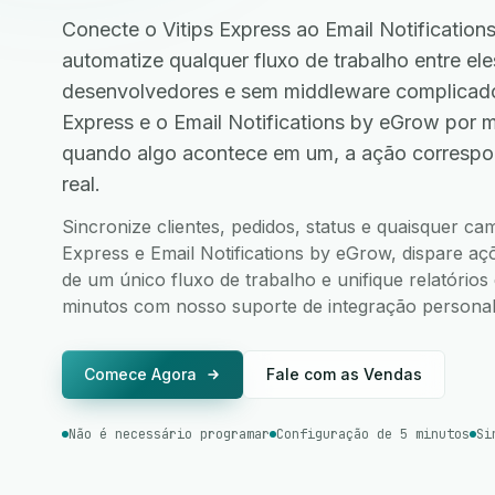
Conecte o Vitips Express ao Email Notificatio
automatize qualquer fluxo de trabalho entre e
desenvolvedores e sem middleware complicado
Express e o Email Notifications by eGrow por 
quando algo acontece em um, a ação correspo
real.
Sincronize clientes, pedidos, status e quaisquer ca
Express e Email Notifications by eGrow, dispare aç
de um único fluxo de trabalho e unifique relatório
minutos com nosso suporte de integração personali
Comece Agora
Fale com as Vendas
Não é necessário programar
Configuração de 5 minutos
Si