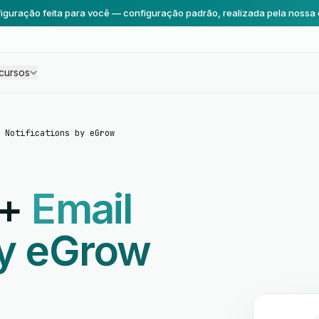
iguração feita para você — configuração padrão, realizada pela nossa 
cursos
 Notifications by eGrow
+
Email
by eGrow