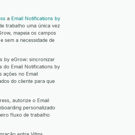
ess
a
Email Notifications by
e trabalho uma única vez
 eGrow, mapeia os campos
 e sem a necessidade de
ns by eGrow: sincronizar
s do Email Notifications by
as ações no Email
ados do cliente para que
ress, autorize o Email
onboarding personalizado
eiro fluxo de trabalho
ração entre Vitips