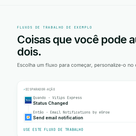
FLUXOS DE TRABALHO DE EXEMPLO
Coisas que você pode a
dois.
Escolha um fluxo para começar, personalize-o no 
⚡
DISPARADOR
→
AÇÃO
Quando · Vitips Express
Status Changed
Então · Email Notifications by eGrow
Send email notification
USE ESTE FLUXO DE TRABALHO