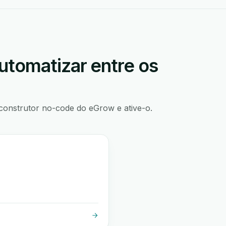
utomatizar entre os
construtor no-code do eGrow e ative-o.