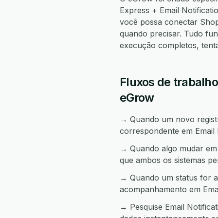
Express + Email Notifica
você possa conectar Sho
quando precisar. Tudo fu
execução completos, tenta
Fluxos de trabalho
eGrow
→ Quando um novo registro
correspondente em Email N
→ Quando algo mudar em Em
que ambos os sistemas pe
→ Quando um status for al
acompanhamento em Email 
→ Pesquise Email Notifica