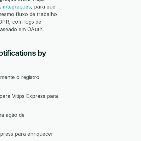
s integrações
, para que
esmo fluxo de trabalho
DPR, com logs de
 baseado em OAuth.
tifications by
mente o registro
para Vitips Express para
ma ação de
xpress para enriquecer