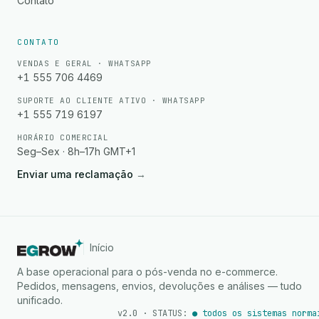
Contato
CONTATO
VENDAS E GERAL · WHATSAPP
+1 555 706 4469
SUPORTE AO CLIENTE ATIVO · WHATSAPP
+1 555 719 6197
HORÁRIO COMERCIAL
Seg–Sex · 8h–17h GMT+1
Enviar uma reclamação
→
Início
A base operacional para o pós-venda no e-commerce.
Pedidos, mensagens, envios, devoluções e análises — tudo
unificado.
v2.0 · STATUS:
● todos os sistemas norma