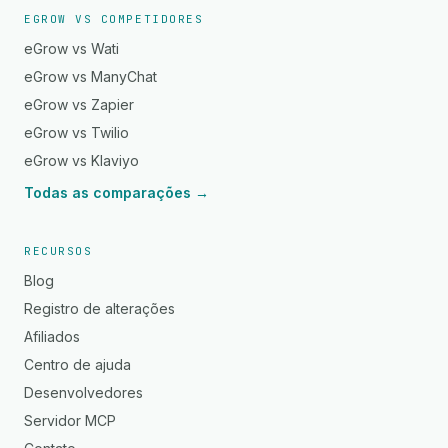
EGROW VS COMPETIDORES
eGrow vs Wati
eGrow vs ManyChat
eGrow vs Zapier
eGrow vs Twilio
eGrow vs Klaviyo
Todas as comparações →
RECURSOS
Blog
Registro de alterações
Afiliados
Centro de ajuda
Desenvolvedores
Servidor MCP