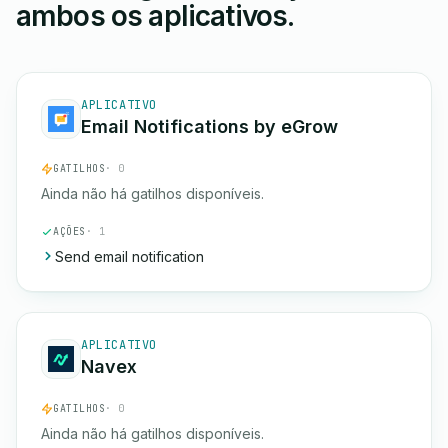
ambos os aplicativos.
APLICATIVO
Email Notifications by eGrow
GATILHOS
· 0
Ainda não há gatilhos disponíveis.
AÇÕES
· 1
Send email notification
APLICATIVO
Navex
GATILHOS
· 0
Ainda não há gatilhos disponíveis.