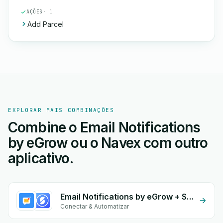
AÇÕES
· 1
Add Parcel
EXPLORAR MAIS COMBINAÇÕES
Combine o Email Notifications
by eGrow ou o Navex com outro
aplicativo.
Email Notifications by eGrow + Storeino
Conectar & Automatizar