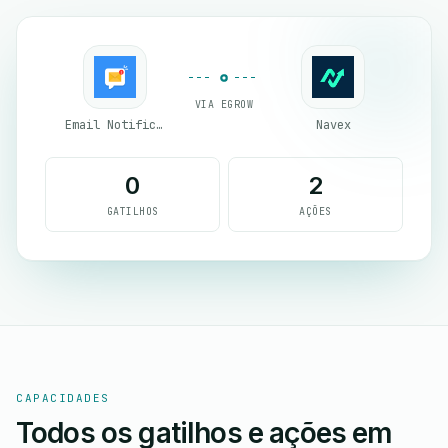
VIA EGROW
Email Notifications by eGrow
Navex
0
2
GATILHOS
AÇÕES
CAPACIDADES
Todos os gatilhos e ações em