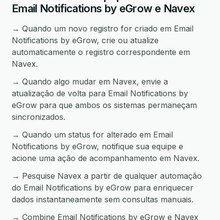
Email Notifications by eGrow e Navex
→ Quando um novo registro for criado em Email
Notifications by eGrow, crie ou atualize
automaticamente o registro correspondente em
Navex.
→ Quando algo mudar em Navex, envie a
atualização de volta para Email Notifications by
eGrow para que ambos os sistemas permaneçam
sincronizados.
→ Quando um status for alterado em Email
Notifications by eGrow, notifique sua equipe e
acione uma ação de acompanhamento em Navex.
→ Pesquise Navex a partir de qualquer automação
do Email Notifications by eGrow para enriquecer
dados instantaneamente sem consultas manuais.
→ Combine Email Notifications by eGrow e Navex