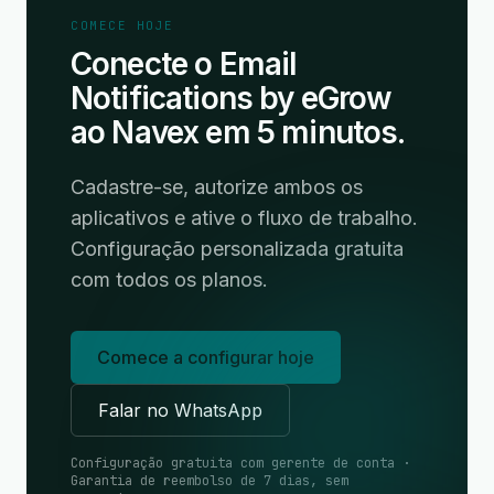
COMECE HOJE
Conecte o Email
Notifications by eGrow
ao Navex em 5 minutos.
Cadastre-se, autorize ambos os
aplicativos e ative o fluxo de trabalho.
Configuração personalizada gratuita
com todos os planos.
Comece a configurar hoje
Falar no WhatsApp
Configuração gratuita com gerente de conta ·
Garantia de reembolso de 7 dias, sem