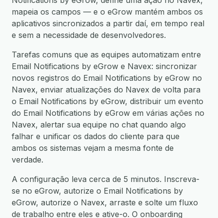
Notifications by eGrow, define uma ação no Navex,
mapeia os campos — e o eGrow mantém ambos os
aplicativos sincronizados a partir daí, em tempo real
e sem a necessidade de desenvolvedores.
Tarefas comuns que as equipes automatizam entre
Email Notifications by eGrow e Navex: sincronizar
novos registros do Email Notifications by eGrow no
Navex, enviar atualizações do Navex de volta para
o Email Notifications by eGrow, distribuir um evento
do Email Notifications by eGrow em várias ações no
Navex, alertar sua equipe no chat quando algo
falhar e unificar os dados do cliente para que
ambos os sistemas vejam a mesma fonte de
verdade.
A configuração leva cerca de 5 minutos. Inscreva-
se no eGrow, autorize o Email Notifications by
eGrow, autorize o Navex, arraste e solte um fluxo
de trabalho entre eles e ative-o. O onboarding