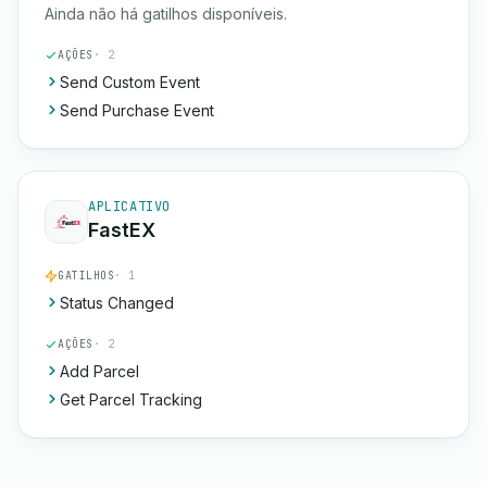
Ainda não há gatilhos disponíveis.
AÇÕES
· 2
Send Custom Event
Send Purchase Event
APLICATIVO
FastEX
GATILHOS
· 1
Status Changed
AÇÕES
· 2
Add Parcel
Get Parcel Tracking