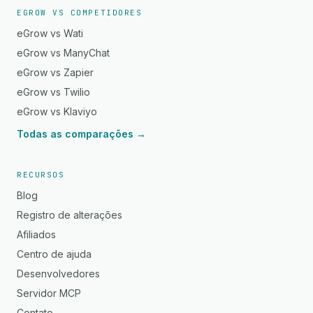
EGROW VS COMPETIDORES
eGrow vs Wati
eGrow vs ManyChat
eGrow vs Zapier
eGrow vs Twilio
eGrow vs Klaviyo
Todas as comparações →
RECURSOS
Blog
Registro de alterações
Afiliados
Centro de ajuda
Desenvolvedores
Servidor MCP
Contato