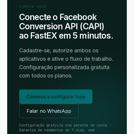
COMECE HOJE
Conecte o Facebook
Conversion API (CAPI)
ao FastEX em 5 minutos.
Cadastre-se, autorize ambos os
aplicativos e ative o fluxo de trabalho.
Configuração personalizada gratuita
com todos os planos.
Comece a configurar hoje
Falar no WhatsApp
Configuração gratuita com gerente de conta ·
Garantia de reembolso de 7 dias, sem