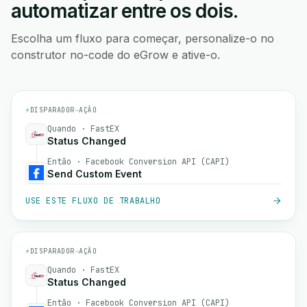
automatizar entre os dois.
Escolha um fluxo para começar, personalize-o no
construtor no-code do eGrow e ative-o.
⚡
DISPARADOR
→
AÇÃO
Quando · FastEX
Status Changed
Então · Facebook Conversion API (CAPI)
Send Custom Event
USE ESTE FLUXO DE TRABALHO
⚡
DISPARADOR
→
AÇÃO
Quando · FastEX
Status Changed
Então · Facebook Conversion API (CAPI)