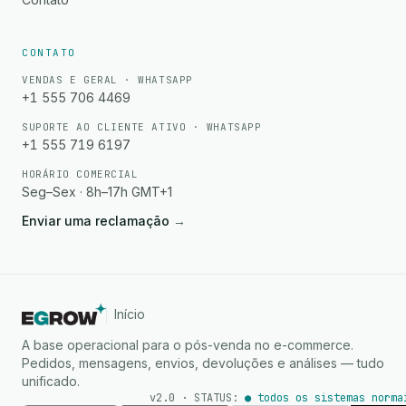
CONTATO
VENDAS E GERAL · WHATSAPP
+1 555 706 4469
SUPORTE AO CLIENTE ATIVO · WHATSAPP
+1 555 719 6197
HORÁRIO COMERCIAL
Seg–Sex · 8h–17h GMT+1
Enviar uma reclamação
→
Início
A base operacional para o pós-venda no e-commerce.
Pedidos, mensagens, envios, devoluções e análises — tudo
unificado.
v2.0 · STATUS:
● todos os sistemas norma