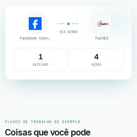
VIA EGROW
Facebook Conversion API (CAPI)
FastEX
1
4
GATILHOS
AÇÕES
FLUXOS DE TRABALHO DE EXEMPLO
Coisas que você pode