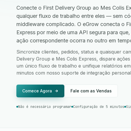
Conecte o First Delivery Group ao Mes Colis E
qualquer fluxo de trabalho entre eles — sem 
middleware complicado. O eGrow conecta o Fir
Express por meio de uma API segura para que,
ação correspondente ocorra no outro em tempo
Sincronize clientes, pedidos, status e quaisquer ca
Delivery Group e Mes Colis Express, dispare ações 
um único fluxo de trabalho e unifique relatórios e
minutos com nosso suporte de integração personali
Comece Agora
Fale com as Vendas
Não é necessário programar
Configuração de 5 minutos
Si