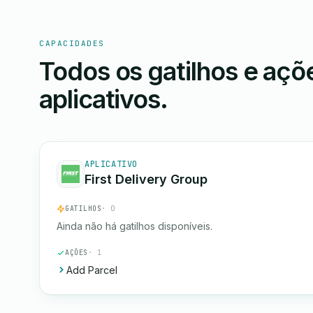
CAPACIDADES
Todos os gatilhos e aç
aplicativos.
APLICATIVO
First Delivery Group
GATILHOS
· 0
Ainda não há gatilhos disponíveis.
AÇÕES
· 1
Add Parcel