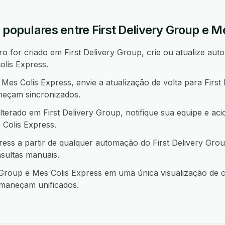
 populares entre First Delivery Group e M
 for criado em First Delivery Group, crie ou atualize aut
lis Express.
s Colis Express, envie a atualização de volta para First
neçam sincronizados.
terado em First Delivery Group, notifique sua equipe e ac
olis Express.
ess a partir de qualquer automação do First Delivery Gro
sultas manuais.
Group e Mes Colis Express em uma única visualização de c
rmaneçam unificados.