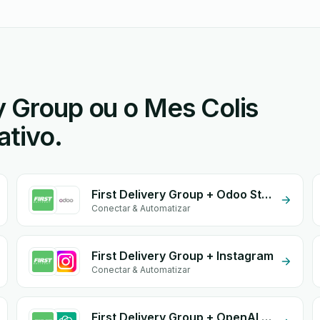
y Group ou o Mes Colis
ativo.
First Delivery Group + Odoo Store
Conectar & Automatizar
First Delivery Group + Instagram
Conectar & Automatizar
First Delivery Group + OpenAI (ChatGPT)