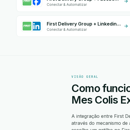
Conectar & Automatizar
First Delivery Group + Linkedin form
Conectar & Automatizar
VISÃO GERAL
Como funcion
Mes Colis E
A integração entre First 
através do mecanismo de 