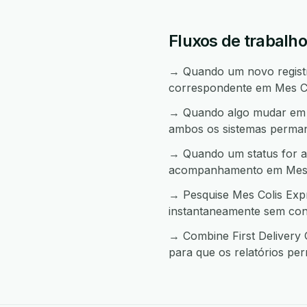
Fluxos de trabalho
→ Quando um novo registro
correspondente em Mes Co
→ Quando algo mudar em Me
ambos os sistemas perma
→ Quando um status for al
acompanhamento em Mes C
→ Pesquise Mes Colis Expr
instantaneamente sem con
→ Combine First Delivery 
para que os relatórios pe