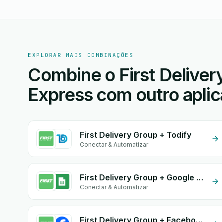
EXPLORAR MAIS COMBINAÇÕES
Combine o First Deliver
Express com outro aplic
First Delivery Group + Todify
Conectar & Automatizar
First Delivery Group + Google Sheets
Conectar & Automatizar
First Delivery Group + Facebook Leads