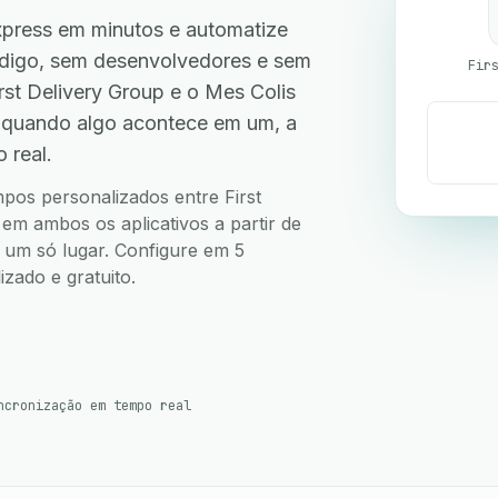
xpress em minutos e automatize
código, sem desenvolvedores e sem
st Delivery Group e o Mes Colis
 quando algo acontece em um, a
 real.
mpos personalizados entre First
em ambos os aplicativos a partir de
m um só lugar. Configure em 5
zado e gratuito.
ncronização em tempo real