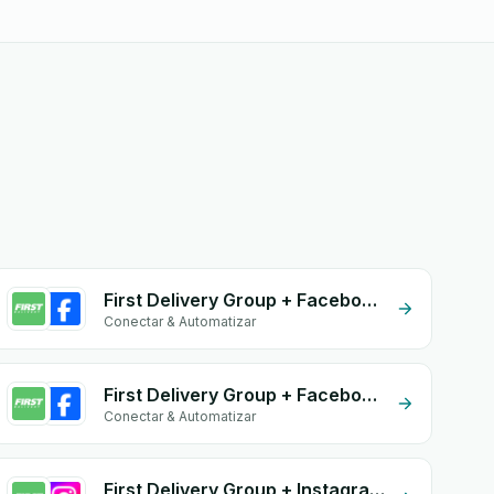
First Delivery Group + Facebook Commerce
Conectar & Automatizar
First Delivery Group + Facebook Conversion API (CAPI)
Conectar & Automatizar
First Delivery Group + Instagram Comment