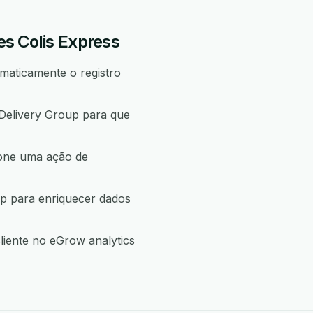
es Colis Express
omaticamente o registro
 Delivery Group para que
ione uma ação de
up para enriquecer dados
liente no eGrow analytics