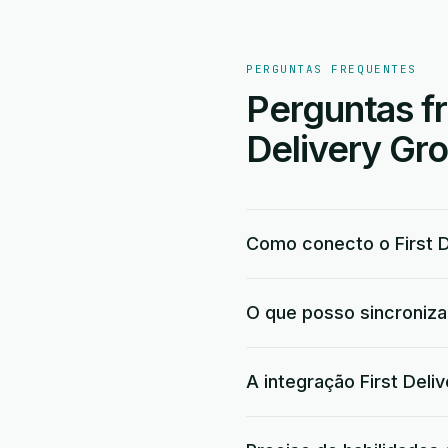
PERGUNTAS FREQUENTES
Perguntas fr
Delivery Gr
Como conecto o First D
O que posso sincronizar
A integração First Deli