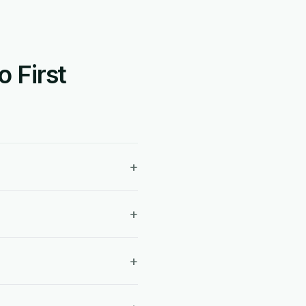
 First
+
+
+