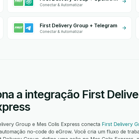
Conectar & Automatizar
First Delivery Group + Telegram
Conectar & Automatizar
a a integração First Deliv
xpress
Delivery Group e Mes Colis Express conecta
First Delivery 
automação no-code do eGrow. Você cria um fluxo de trab