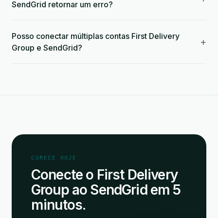
SendGrid retornar um erro?
Posso conectar múltiplas contas First Delivery
+
Group e SendGrid?
COMECE HOJE
Conecte o First Delivery
Group ao SendGrid em 5
minutos.