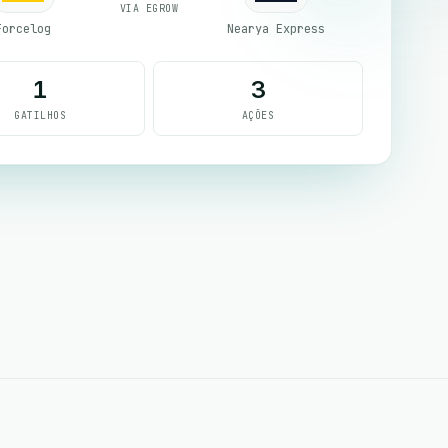
VIA EGROW
Forcelog
Nearya Express
1
3
GATILHOS
AÇÕES