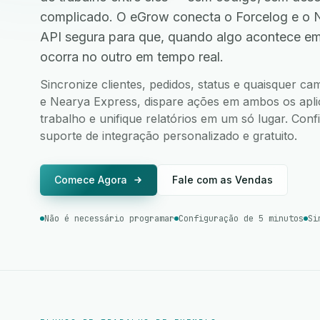
complicado. O eGrow conecta o Forcelog e o 
API segura para que, quando algo acontece e
ocorra no outro em tempo real.
Sincronize clientes, pedidos, status e quaisquer c
e Nearya Express, dispare ações em ambos os aplic
trabalho e unifique relatórios em um só lugar. Co
suporte de integração personalizado e gratuito.
Comece Agora
Fale com as Vendas
Não é necessário programar
Configuração de 5 minutos
Si