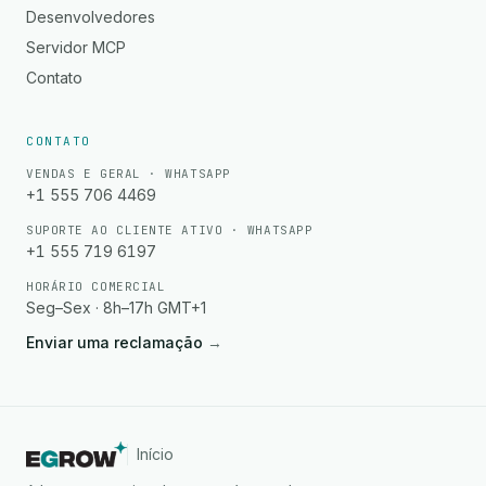
Desenvolvedores
Servidor MCP
Contato
CONTATO
VENDAS E GERAL · WHATSAPP
+1 555 706 4469
SUPORTE AO CLIENTE ATIVO · WHATSAPP
+1 555 719 6197
HORÁRIO COMERCIAL
Seg–Sex · 8h–17h GMT+1
Enviar uma reclamação
→
Início