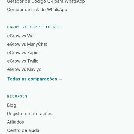
Gerador de Código QR para WhatsApp
Gerador de Link do WhatsApp
EGROW VS COMPETIDORES
eGrow vs Wati
eGrow vs ManyChat
eGrow vs Zapier
eGrow vs Twilio
eGrow vs Klaviyo
Todas as comparações →
RECURSOS
Blog
Registro de alterações
Afiliados
Centro de ajuda