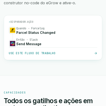
construtor no-code do eGrow e ative-o.
⚡
DISPARADOR
→
AÇÃO
Quando · Forcelog
Parcel Status Changed
Então · Slack
Send Message
USE ESTE FLUXO DE TRABALHO
CAPACIDADES
Todos os gatilhos e ações em