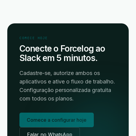
COMECE HOJE
Conecte o Forcelog ao
Slack em 5 minutos.
Cadastre-se, autorize ambos os
aplicativos e ative o fluxo de trabalho.
Configuração personalizada gratuita
com todos os planos.
Comece a configurar hoje
Falar no WhatsApp