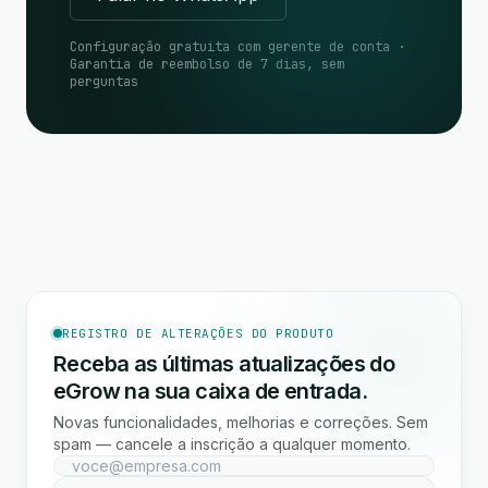
Configuração gratuita com gerente de conta ·
Garantia de reembolso de 7 dias, sem
perguntas
REGISTRO DE ALTERAÇÕES DO PRODUTO
Receba as últimas atualizações do
eGrow na sua caixa de entrada.
Novas funcionalidades, melhorias e correções. Sem
spam — cancele a inscrição a qualquer momento.