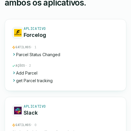
ambos os aplicativos.
APLICATIVO
Forcelog
GATILHOS
· 1
Parcel Status Changed
AÇÕES
· 2
Add Parcel
get Parcel tracking
APLICATIVO
Slack
GATILHOS
· 0