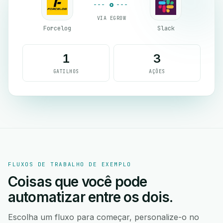
VIA EGROW
Forcelog
Slack
1
3
GATILHOS
AÇÕES
FLUXOS DE TRABALHO DE EXEMPLO
Coisas que você pode
automatizar entre os dois.
Escolha um fluxo para começar, personalize-o no