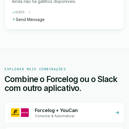
Ainda não há gatilhos disponíveis.
AÇÕES
· 1
Send Message
EXPLORAR MAIS COMBINAÇÕES
Combine o Forcelog ou o Slack
com outro aplicativo.
Forcelog + YouCan
Conectar & Automatizar