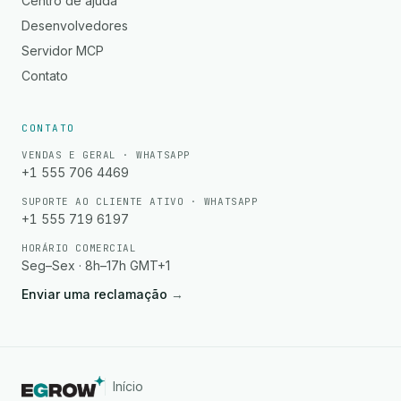
Centro de ajuda
Desenvolvedores
Servidor MCP
Contato
CONTATO
VENDAS E GERAL · WHATSAPP
+1 555 706 4469
SUPORTE AO CLIENTE ATIVO · WHATSAPP
+1 555 719 6197
HORÁRIO COMERCIAL
Seg–Sex · 8h–17h GMT+1
Enviar uma reclamação
→
Início