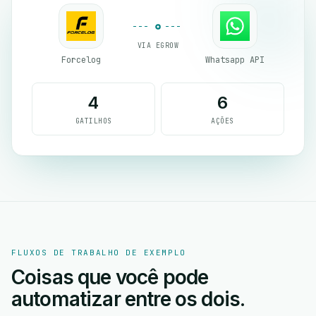
VIA EGROW
Forcelog
Whatsapp API
4
6
GATILHOS
AÇÕES
FLUXOS DE TRABALHO DE EXEMPLO
Coisas que você pode
automatizar entre os dois.