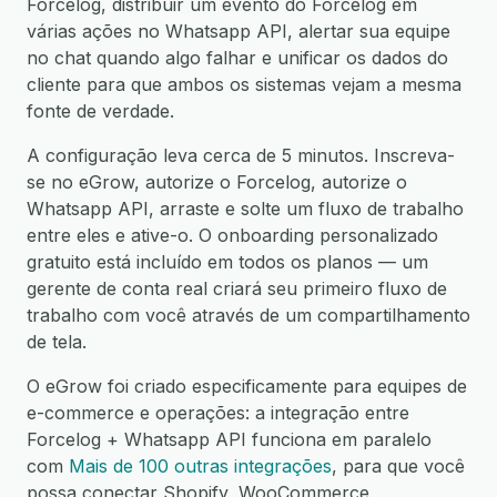
Forcelog, distribuir um evento do Forcelog em
várias ações no Whatsapp API, alertar sua equipe
no chat quando algo falhar e unificar os dados do
cliente para que ambos os sistemas vejam a mesma
fonte de verdade.
A configuração leva cerca de 5 minutos. Inscreva-
se no eGrow, autorize o Forcelog, autorize o
Whatsapp API, arraste e solte um fluxo de trabalho
entre eles e ative-o. O onboarding personalizado
gratuito está incluído em todos os planos — um
gerente de conta real criará seu primeiro fluxo de
trabalho com você através de um compartilhamento
de tela.
O eGrow foi criado especificamente para equipes de
e-commerce e operações: a integração entre
Forcelog + Whatsapp API funciona em paralelo
com
Mais de 100 outras integrações
, para que você
possa conectar Shopify, WooCommerce,