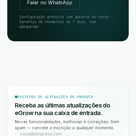
Falar no WhatsApp
Configuração gratuita com gerente de conta ·
Garantia de reembolso de 7 dias, sem
perguntas
REGISTRO DE ALTERAÇÕES DO PRODUTO
Receba as últimas atualizações do
eGrow na sua caixa de entrada.
Novas funcionalidades, melhorias e correções. Sem
spam — cancele a inscrição a qualquer momento.