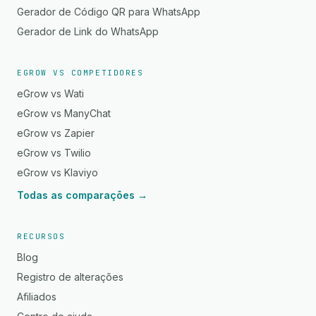
Gerador de Código QR para WhatsApp
Gerador de Link do WhatsApp
EGROW VS COMPETIDORES
eGrow vs Wati
eGrow vs ManyChat
eGrow vs Zapier
eGrow vs Twilio
eGrow vs Klaviyo
Todas as comparações →
RECURSOS
Blog
Registro de alterações
Afiliados