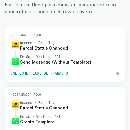
Escolha um fluxo para começar, personalize-o no
construtor no-code do eGrow e ative-o.
⚡
DISPARADOR
→
AÇÃO
Quando · Forcelog
Parcel Status Changed
Então · Whatsapp API
Send Message (Without Template)
USE ESTE FLUXO DE TRABALHO
⚡
DISPARADOR
→
AÇÃO
Quando · Forcelog
Parcel Status Changed
Então · Whatsapp API
Create Template