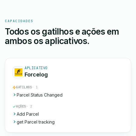
CAPACIDADES
Todos os gatilhos e ações em
ambos os aplicativos.
APLICATIVO
Forcelog
GATILHOS
· 1
Parcel Status Changed
AÇÕES
· 2
Add Parcel
get Parcel tracking