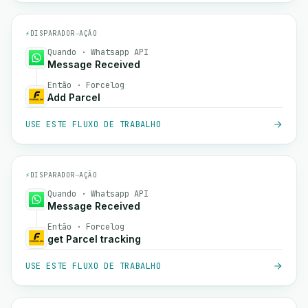
⚡
DISPARADOR
→
AÇÃO
Quando · Whatsapp API
Message Received
Então · Forcelog
Add Parcel
USE ESTE FLUXO DE TRABALHO
⚡
DISPARADOR
→
AÇÃO
Quando · Whatsapp API
Message Received
Então · Forcelog
get Parcel tracking
USE ESTE FLUXO DE TRABALHO