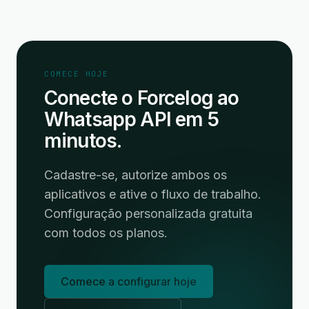
COMECE HOJE
Conecte o Forcelog ao
Whatsapp API em 5
minutos.
Cadastre-se, autorize ambos os
aplicativos e ative o fluxo de trabalho.
Configuração personalizada gratuita
com todos os planos.
Comece a configurar hoje