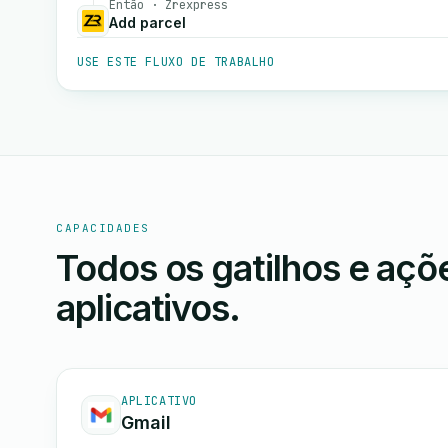
Então · Zrexpress
Add parcel
USE ESTE FLUXO DE TRABALHO
CAPACIDADES
Todos os gatilhos e aç
aplicativos.
APLICATIVO
Gmail