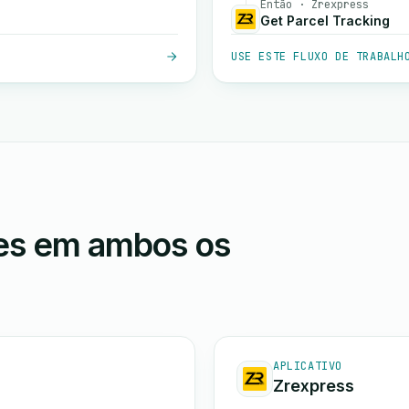
Então · Zrexpress
Get Parcel Tracking
USE ESTE FLUXO DE TRABALH
ões em ambos os
APLICATIVO
Zrexpress