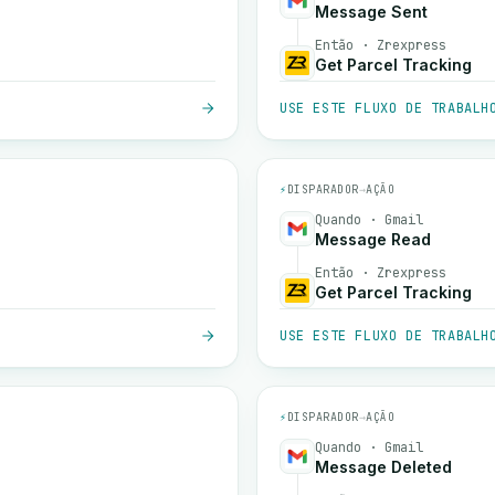
Message Sent
Então · Zrexpress
Get Parcel Tracking
USE ESTE FLUXO DE TRABALH
⚡
DISPARADOR
→
AÇÃO
Quando · Gmail
Message Read
Então · Zrexpress
Get Parcel Tracking
USE ESTE FLUXO DE TRABALH
⚡
DISPARADOR
→
AÇÃO
Quando · Gmail
Message Deleted