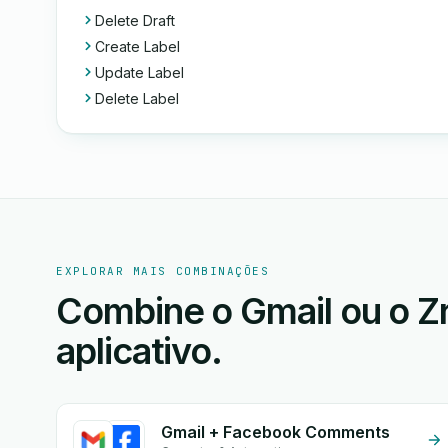
Delete Draft
Create Label
Update Label
Delete Label
EXPLORAR MAIS COMBINAÇÕES
Combine o Gmail ou o Z
aplicativo.
Gmail + Facebook Comments