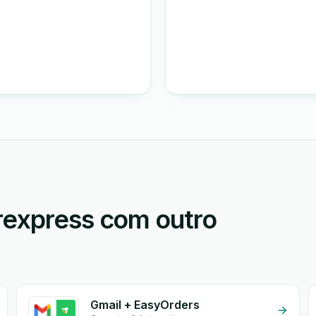
rexpress com outro
Gmail + EasyOrders