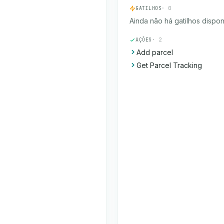
GATILHOS
· 0
Ainda não há gatilhos dispon
AÇÕES
· 2
Add parcel
Get Parcel Tracking