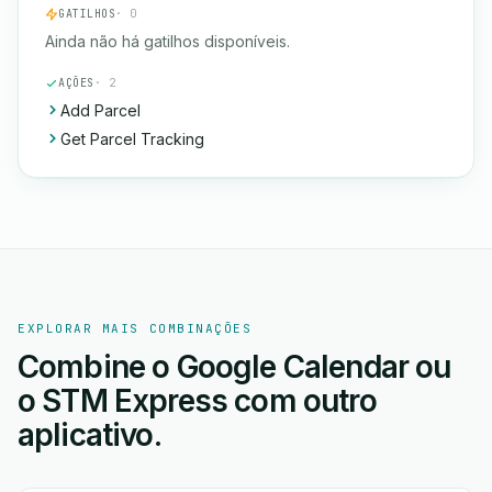
GATILHOS
· 0
Ainda não há gatilhos disponíveis.
AÇÕES
· 2
Add Parcel
Get Parcel Tracking
EXPLORAR MAIS COMBINAÇÕES
Combine o Google Calendar ou
o STM Express com outro
aplicativo.