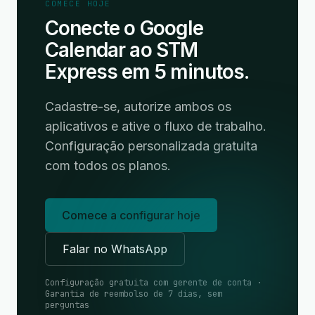
COMECE HOJE
Conecte o Google
Calendar ao STM
Express em 5 minutos.
Cadastre-se, autorize ambos os
aplicativos e ative o fluxo de trabalho.
Configuração personalizada gratuita
com todos os planos.
Comece a configurar hoje
Falar no WhatsApp
Configuração gratuita com gerente de conta ·
Garantia de reembolso de 7 dias, sem
perguntas