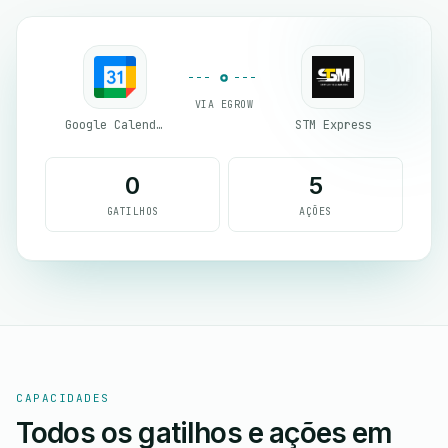
VIA EGROW
Google Calendar
STM Express
0
5
GATILHOS
AÇÕES
CAPACIDADES
Todos os gatilhos e ações em