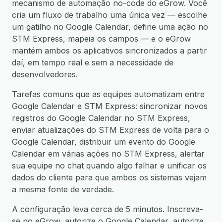
mecanismo de automação no-code do eGrow. Você
cria um fluxo de trabalho uma única vez — escolhe
um gatilho no Google Calendar, define uma ação no
STM Express, mapeia os campos — e o eGrow
mantém ambos os aplicativos sincronizados a partir
daí, em tempo real e sem a necessidade de
desenvolvedores.
Tarefas comuns que as equipes automatizam entre
Google Calendar e STM Express: sincronizar novos
registros do Google Calendar no STM Express,
enviar atualizações do STM Express de volta para o
Google Calendar, distribuir um evento do Google
Calendar em várias ações no STM Express, alertar
sua equipe no chat quando algo falhar e unificar os
dados do cliente para que ambos os sistemas vejam
a mesma fonte de verdade.
A configuração leva cerca de 5 minutos. Inscreva-
se no eGrow, autorize o Google Calendar, autorize