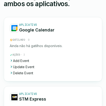
ambos os aplicativos.
APLICATIVO
Google Calendar
GATILHOS
· 0
Ainda não há gatilhos disponíveis.
AÇÕES
· 3
Add Event
Update Event
Delete Event
APLICATIVO
STM Express