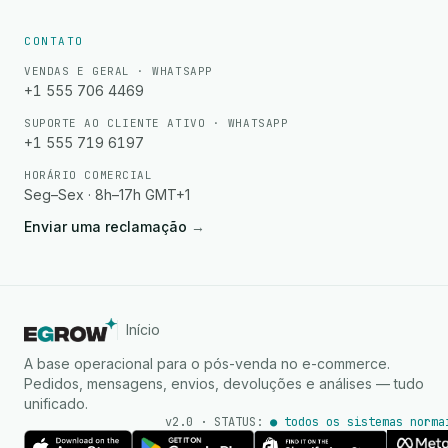
CONTATO
VENDAS E GERAL · WHATSAPP
+1 555 706 4469
SUPORTE AO CLIENTE ATIVO · WHATSAPP
+1 555 719 6197
HORÁRIO COMERCIAL
Seg–Sex · 8h–17h GMT+1
Enviar uma reclamação
→
Início
A base operacional para o pós-venda no e-commerce.
Pedidos, mensagens, envios, devoluções e análises — tudo
unificado.
v2.0 · STATUS:
● todos os sistemas norma