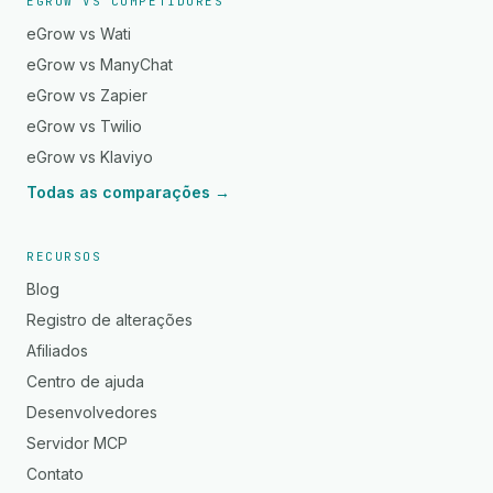
EGROW VS COMPETIDORES
eGrow vs Wati
eGrow vs ManyChat
eGrow vs Zapier
eGrow vs Twilio
eGrow vs Klaviyo
Todas as comparações →
RECURSOS
Blog
Registro de alterações
Afiliados
Centro de ajuda
Desenvolvedores
Servidor MCP
Contato