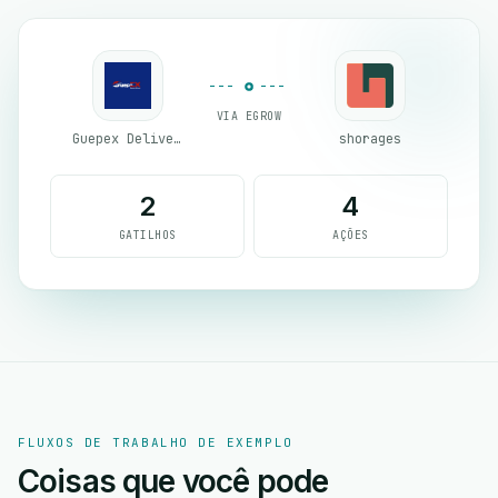
VIA EGROW
Guepex Delivery
shorages
2
4
GATILHOS
AÇÕES
FLUXOS DE TRABALHO DE EXEMPLO
Coisas que você pode