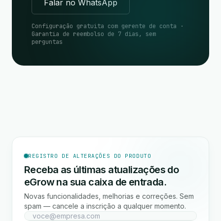
Falar no WhatsApp
Configuração gratuita com gerente de conta ·
Garantia de reembolso de 7 dias, sem
perguntas
REGISTRO DE ALTERAÇÕES DO PRODUTO
Receba as últimas atualizações do
eGrow na sua caixa de entrada.
Novas funcionalidades, melhorias e correções. Sem
spam — cancele a inscrição a qualquer momento.