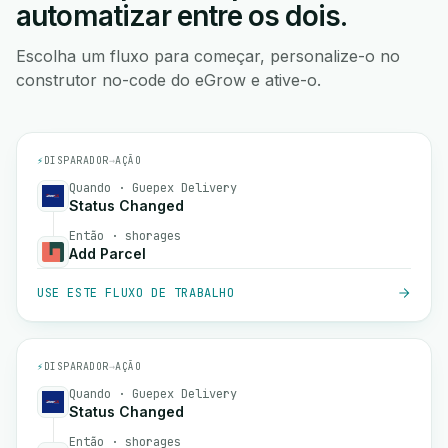
automatizar entre os dois.
Escolha um fluxo para começar, personalize-o no
construtor no-code do eGrow e ative-o.
⚡
DISPARADOR
→
AÇÃO
Quando · Guepex Delivery
Status Changed
Então · shorages
Add Parcel
USE ESTE FLUXO DE TRABALHO
⚡
DISPARADOR
→
AÇÃO
Quando · Guepex Delivery
Status Changed
Então · shorages