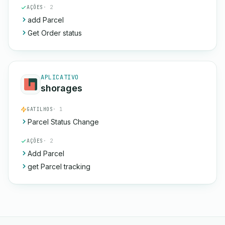
AÇÕES
· 2
add Parcel
Get Order status
APLICATIVO
shorages
GATILHOS
· 1
Parcel Status Change
AÇÕES
· 2
Add Parcel
get Parcel tracking