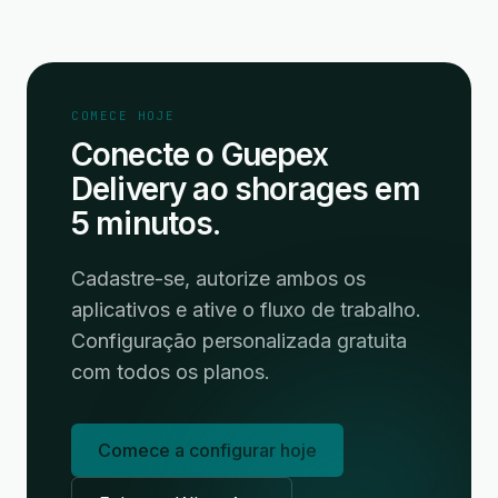
COMECE HOJE
Conecte o Guepex
Delivery ao shorages em
5 minutos.
Cadastre-se, autorize ambos os
aplicativos e ative o fluxo de trabalho.
Configuração personalizada gratuita
com todos os planos.
Comece a configurar hoje