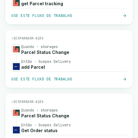
get Parcel tracking
USE ESTE FLUXO DE TRABALHO
⚡
DISPARADOR
→
AÇÃO
Quando · shorages
Parcel Status Change
Então · Guepex Delivery
add Parcel
USE ESTE FLUXO DE TRABALHO
⚡
DISPARADOR
→
AÇÃO
Quando · shorages
Parcel Status Change
Então · Guepex Delivery
Get Order status