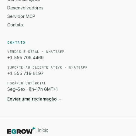
Desenvolvedores
Servidor MCP
Contato
CONTATO
VENDAS E GERAL · WHATSAPP
+1 555 706 4469
SUPORTE AO CLIENTE ATIVO · WHATSAPP
+1 555 719 6197
HORÁRIO COMERCIAL
Seg–Sex · 8h–17h GMT+1
Enviar uma reclamação
→
Início