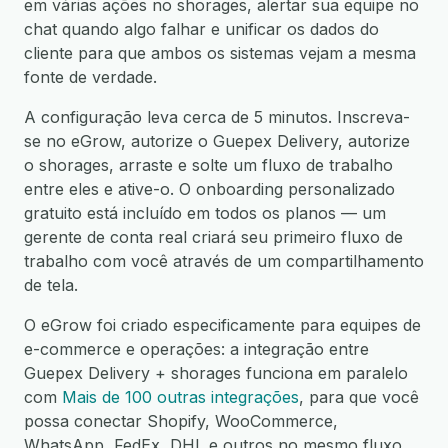
em várias ações no shorages, alertar sua equipe no
chat quando algo falhar e unificar os dados do
cliente para que ambos os sistemas vejam a mesma
fonte de verdade.
A configuração leva cerca de 5 minutos. Inscreva-
se no eGrow, autorize o Guepex Delivery, autorize
o shorages, arraste e solte um fluxo de trabalho
entre eles e ative-o. O onboarding personalizado
gratuito está incluído em todos os planos — um
gerente de conta real criará seu primeiro fluxo de
trabalho com você através de um compartilhamento
de tela.
O eGrow foi criado especificamente para equipes de
e-commerce e operações: a integração entre
Guepex Delivery + shorages funciona em paralelo
com
Mais de 100 outras integrações
, para que você
possa conectar Shopify, WooCommerce,
WhatsApp, FedEx, DHL e outros no mesmo fluxo