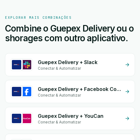
EXPLORAR MAIS COMBINAÇÕES
Combine o Guepex Delivery ou o
shorages com outro aplicativo.
Guepex Delivery + Slack
Conectar & Automatizar
Guepex Delivery + Facebook Commerce
Conectar & Automatizar
Guepex Delivery + YouCan
Conectar & Automatizar