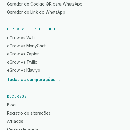
Gerador de Código QR para WhatsApp
Gerador de Link do WhatsApp
EGROW VS COMPETIDORES
eGrow vs Wati
eGrow vs ManyChat
eGrow vs Zapier
eGrow vs Twilio
eGrow vs Klaviyo
Todas as comparações →
RECURSOS
Blog
Registro de alterações
Afiliados
Centro de ajuda