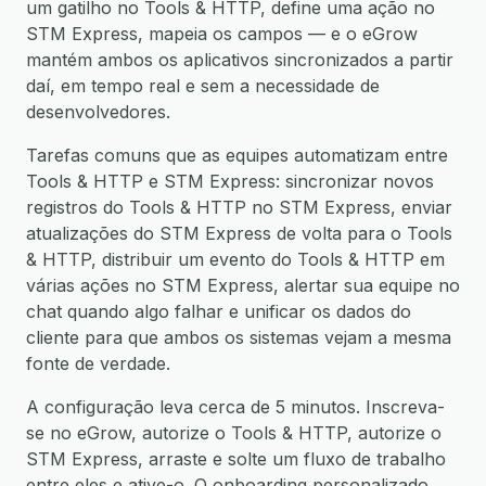
um gatilho no Tools & HTTP, define uma ação no
STM Express, mapeia os campos — e o eGrow
mantém ambos os aplicativos sincronizados a partir
daí, em tempo real e sem a necessidade de
desenvolvedores.
Tarefas comuns que as equipes automatizam entre
Tools & HTTP e STM Express: sincronizar novos
registros do Tools & HTTP no STM Express, enviar
atualizações do STM Express de volta para o Tools
& HTTP, distribuir um evento do Tools & HTTP em
várias ações no STM Express, alertar sua equipe no
chat quando algo falhar e unificar os dados do
cliente para que ambos os sistemas vejam a mesma
fonte de verdade.
A configuração leva cerca de 5 minutos. Inscreva-
se no eGrow, autorize o Tools & HTTP, autorize o
STM Express, arraste e solte um fluxo de trabalho
entre eles e ative-o. O onboarding personalizado