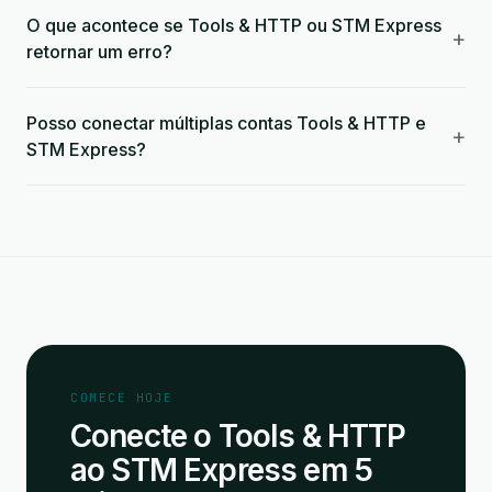
O que acontece se Tools & HTTP ou STM Express
+
retornar um erro?
Posso conectar múltiplas contas Tools & HTTP e
+
STM Express?
COMECE HOJE
Conecte o Tools & HTTP
ao STM Express em 5