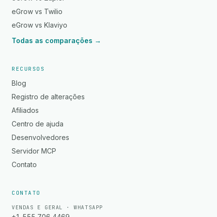
eGrow vs Twilio
eGrow vs Klaviyo
Todas as comparações →
RECURSOS
Blog
Registro de alterações
Afiliados
Centro de ajuda
Desenvolvedores
Servidor MCP
Contato
CONTATO
VENDAS E GERAL · WHATSAPP
+1 555 706 4469