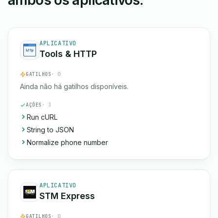
ambos os aplicativos.
APLICATIVO
Tools & HTTP
GATILHOS
· 0
Ainda não há gatilhos disponíveis.
AÇÕES
· 3
Run cURL
String to JSON
Normalize phone number
APLICATIVO
STM Express
GATILHOS
· 0