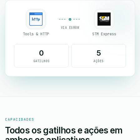
VIA EGROW
Tools & HTTP
STM Express
0
5
GATILHOS
AÇÕES
CAPACIDADES
Todos os gatilhos e ações em