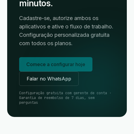
minutos.
Cadastre-se, autorize ambos os
aplicativos e ative o fluxo de trabalho.
Configuração personalizada gratuita
com todos os planos.
Comece a configurar hoje
Falar no WhatsApp
Configuração gratuita com gerente de conta ·
Garantia de reembolso de 7 dias, sem
perguntas