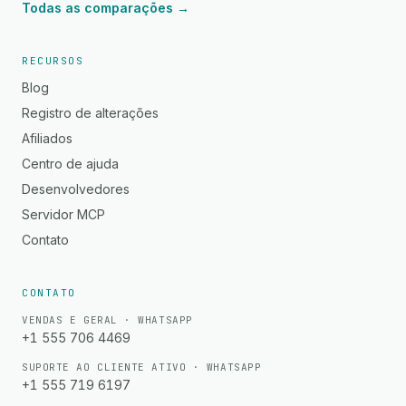
Todas as comparações →
RECURSOS
Blog
Registro de alterações
Afiliados
Centro de ajuda
Desenvolvedores
Servidor MCP
Contato
CONTATO
VENDAS E GERAL · WHATSAPP
+1 555 706 4469
SUPORTE AO CLIENTE ATIVO · WHATSAPP
+1 555 719 6197