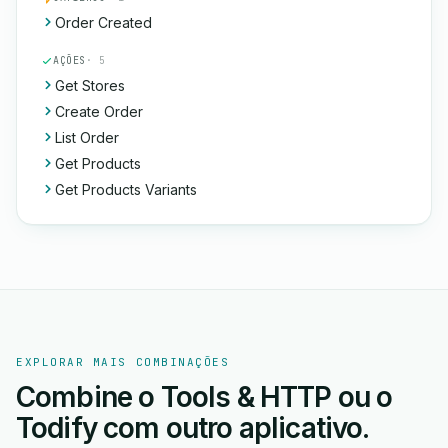
Order Created
AÇÕES
· 5
Get Stores
Create Order
List Order
Get Products
Get Products Variants
EXPLORAR MAIS COMBINAÇÕES
Combine o Tools & HTTP ou o
Todify com outro aplicativo.