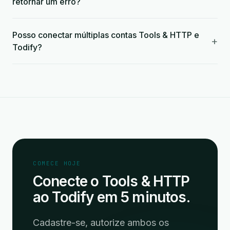
retornar um erro?
Posso conectar múltiplas contas Tools & HTTP e
+
Todify?
COMECE HOJE
Conecte o Tools & HTTP
ao Todify em 5 minutos.
Cadastre-se, autorize ambos os