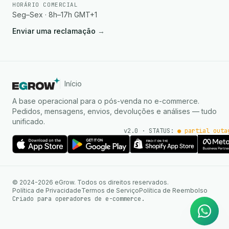
HORÁRIO COMERCIAL
Seg–Sex · 8h–17h GMT+1
Enviar uma reclamação
→
Início
A base operacional para o pós-venda no e-commerce.
Pedidos, mensagens, envios, devoluções e análises — tudo
unificado.
v2.0 · STATUS:
● partial outa
Agente de IA
Respostas instantâneas no
© 2024-2026 eGrow. Todos os direitos reservados.
WhatsApp
Política de Privacidade
Termos de Serviço
Política de Reembolso
Criado para operadores de e-commerce.