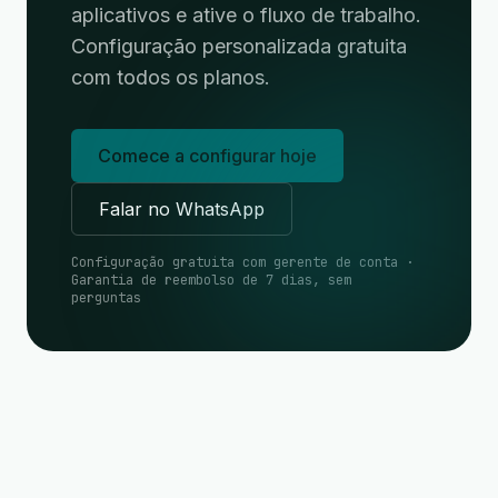
aplicativos e ative o fluxo de trabalho.
Configuração personalizada gratuita
com todos os planos.
Comece a configurar hoje
Falar no WhatsApp
Configuração gratuita com gerente de conta ·
Garantia de reembolso de 7 dias, sem
perguntas