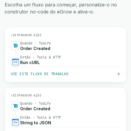
Escolha um fluxo para começar, personalize-o no
construtor no-code do eGrow e ative-o.
⚡
DISPARADOR
→
AÇÃO
Quando · Todify
Order Created
Então · Tools & HTTP
Run cURL
USE ESTE FLUXO DE TRABALHO
⚡
DISPARADOR
→
AÇÃO
Quando · Todify
Order Created
Então · Tools & HTTP
String to JSON