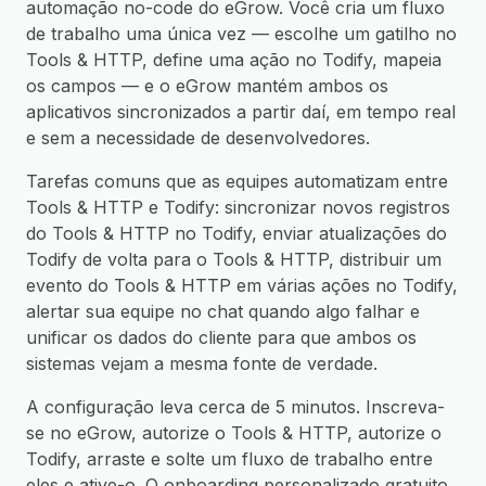
automação no-code do eGrow. Você cria um fluxo
de trabalho uma única vez — escolhe um gatilho no
Tools & HTTP, define uma ação no Todify, mapeia
os campos — e o eGrow mantém ambos os
aplicativos sincronizados a partir daí, em tempo real
e sem a necessidade de desenvolvedores.
Tarefas comuns que as equipes automatizam entre
Tools & HTTP e Todify: sincronizar novos registros
do Tools & HTTP no Todify, enviar atualizações do
Todify de volta para o Tools & HTTP, distribuir um
evento do Tools & HTTP em várias ações no Todify,
alertar sua equipe no chat quando algo falhar e
unificar os dados do cliente para que ambos os
sistemas vejam a mesma fonte de verdade.
A configuração leva cerca de 5 minutos. Inscreva-
se no eGrow, autorize o Tools & HTTP, autorize o
Todify, arraste e solte um fluxo de trabalho entre
eles e ative-o. O onboarding personalizado gratuito