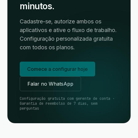
minutos.
Cadastre-se, autorize ambos os
aplicativos e ative o fluxo de trabalho.
Configuração personalizada gratuita
com todos os planos.
Comece a configurar hoje
Falar no WhatsApp
Configuração gratuita com gerente de conta ·
Garantia de reembolso de 7 dias, sem
perguntas