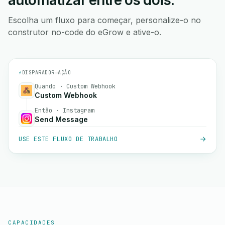
automatizar entre os dois.
Escolha um fluxo para começar, personalize-o no
construtor no-code do eGrow e ative-o.
⚡
DISPARADOR
→
AÇÃO
Quando · Custom Webhook
Custom Webhook
Então · Instagram
Send Message
USE ESTE FLUXO DE TRABALHO
CAPACIDADES