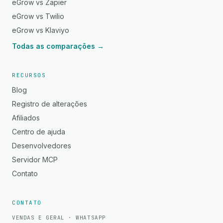
eGrow vs Zapier
eGrow vs Twilio
eGrow vs Klaviyo
Todas as comparações →
RECURSOS
Blog
Registro de alterações
Afiliados
Centro de ajuda
Desenvolvedores
Servidor MCP
Contato
CONTATO
VENDAS E GERAL · WHATSAPP