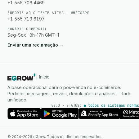
+1 555 706 4469
SUPORTE AO CLIENTE ATIVO · WHATSAPP
+1 555 719 6197
HORÁRIO COMERCIAL
Seg–Sex · 8h–17h GMT+1
Enviar uma reclamação
→
Início
A base operacional para o pós-venda no e-commerce.
Pedidos, mensagens, envios, devoluções e análises — tudo
unificado.
v2.0 · STATUS:
● todos os sistemas norma
Agente de IA
Respostas instantâneas no
© 2024-2026 eGrow. Todos os direitos reservados.
WhatsApp