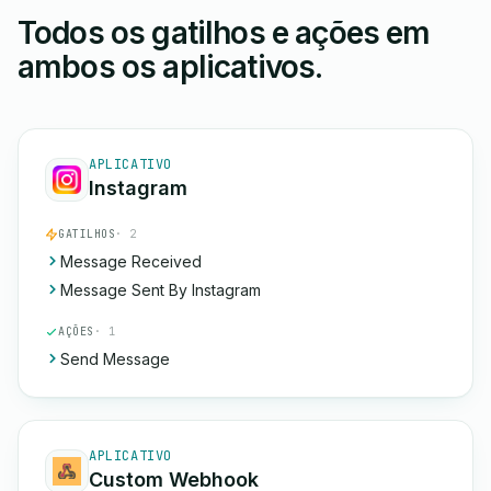
Todos os gatilhos e ações em
ambos os aplicativos.
APLICATIVO
Instagram
GATILHOS
· 2
Message Received
Message Sent By Instagram
AÇÕES
· 1
Send Message
APLICATIVO
Custom Webhook