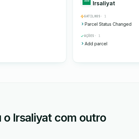
Irsaliyat
GATILHOS
· 1
Parcel Status Changed
AÇÕES
· 1
Add parcel
o Irsaliyat com outro