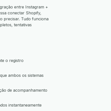
egração entre Instagram +
ssa conectar Shopify,
 precisar. Tudo funciona
etos, tentativas
e o registro
a que ambos os sistemas
a ação de acompanhamento
dados instantaneamente