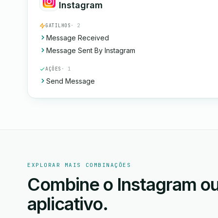
Instagram
GATILHOS
· 2
Message Received
Message Sent By Instagram
AÇÕES
· 1
Send Message
EXPLORAR MAIS COMBINAÇÕES
Combine o Instagram ou 
aplicativo.