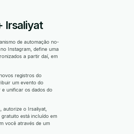
Irsaliyat
anismo de automação no-
 no Instagram, define uma
onizados a partir daí, em
novos registros do
tribuir um evento do
 e unificar os dados do
autorize o Irsaliyat,
 gratuito está incluído em
com você através de um