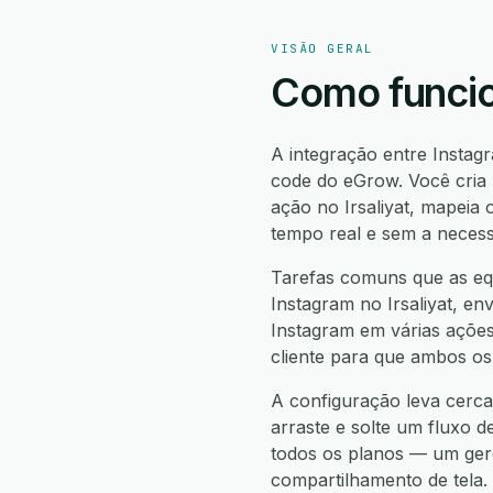
VISÃO GERAL
Como funcion
A integração entre Instagr
code do eGrow. Você cria 
ação no Irsaliyat, mapeia
tempo real e sem a necess
Tarefas comuns que as equ
Instagram no Irsaliyat, env
Instagram em várias ações 
cliente para que ambos os
A configuração leva cerca 
arraste e solte um fluxo d
todos os planos — um gere
compartilhamento de tela.