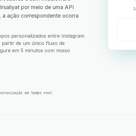
rsaliyat por meio de uma API
I
, a ação correspondente ocorra
ampos personalizados entre Instagram
a partir de um único fluxo de
nfigure em 5 minutos com nosso
ncronização em tempo real