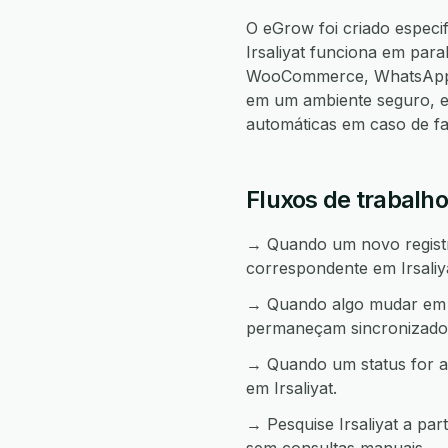
O eGrow foi criado especi
Irsaliyat funciona em par
WooCommerce, WhatsApp, 
em um ambiente seguro, e
automáticas em caso de f
Fluxos de trabalho
→ Quando um novo registro
correspondente em Irsaliy
→ Quando algo mudar em Ir
permaneçam sincronizado
→ Quando um status for a
em Irsaliyat.
→ Pesquise Irsaliyat a pa