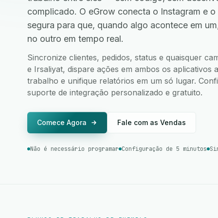
complicado. O eGrow conecta o Instagram e o I
segura para que, quando algo acontece em um
no outro em tempo real.
Sincronize clientes, pedidos, status e quaisquer c
e Irsaliyat, dispare ações em ambos os aplicativos 
trabalho e unifique relatórios em um só lugar. Co
suporte de integração personalizado e gratuito.
Comece Agora
Fale com as Vendas
Não é necessário programar
Configuração de 5 minutos
Si