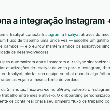
a a integração Instagram + 
am e Irsaliyat conecta
Instagram
a
Irsaliyat
através do mec
um fluxo de trabalho uma única vez — escolhe um gatilho
 os campos — e o eGrow mantém ambos os aplicativos sincr
idade de desenvolvedores.
ipes automatizam entre Instagram e Irsaliyat: sincronizar 
iar atualizações do Irsaliyat de volta para o Instagram, dis
no Irsaliyat, alertar sua equipe no chat quando algo falhar
 sistemas vejam a mesma fonte de verdade.
de 5 minutos. Inscreva-se no eGrow, autorize o Instagram, 
e trabalho entre eles e ative-o. O onboarding personalizado
nte de conta real criará seu primeiro fluxo de trabalho 