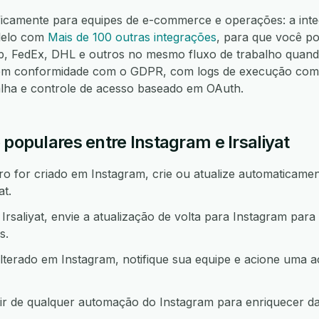
ficamente para equipes de e-commerce e operações: a int
alelo com
Mais de 100 outras integrações
, para que você po
FedEx, DHL e outros no mesmo fluxo de trabalho quando
m conformidade com o GDPR, com logs de execução compl
alha e controle de acesso baseado em OAuth.
 populares entre Instagram e Irsaliyat
 for criado em Instagram, crie ou atualize automaticament
at.
saliyat, envie a atualização de volta para Instagram par
s.
lterado em Instagram, notifique sua equipe e acione um
rtir de qualquer automação do Instagram para enriquecer 