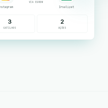
VIA EGROW
nstagram
Irsaliyat
3
2
GATILHOS
AÇÕES