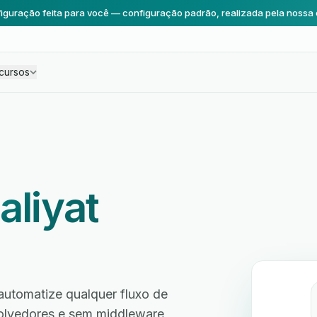
iguração feita para você — configuração padrão, realizada pela nossa 
cursos
saliyat
automatize qualquer fluxo de
volvedores e sem middleware