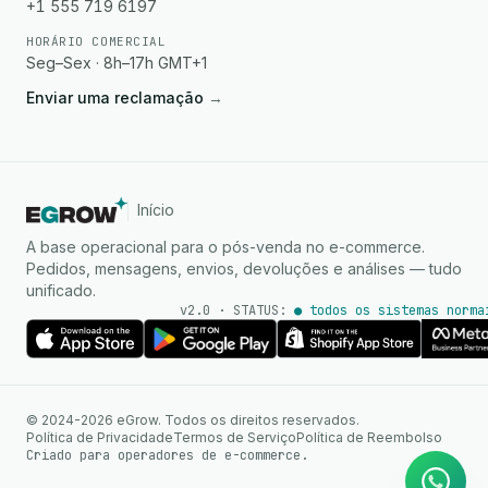
+1 555 719 6197
HORÁRIO COMERCIAL
Seg–Sex · 8h–17h GMT+1
Enviar uma reclamação
→
Início
A base operacional para o pós-venda no e-commerce.
Pedidos, mensagens, envios, devoluções e análises — tudo
unificado.
v2.0 · STATUS:
● todos os sistemas norma
Agente de IA
Respostas instantâneas no
© 2024-2026 eGrow. Todos os direitos reservados.
WhatsApp
Política de Privacidade
Termos de Serviço
Política de Reembolso
Criado para operadores de e-commerce.