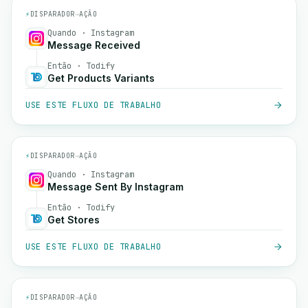
⚡
DISPARADOR
→
AÇÃO
Quando · Instagram
Message Received
Então · Todify
Get Products Variants
USE ESTE FLUXO DE TRABALHO
⚡
DISPARADOR
→
AÇÃO
Quando · Instagram
Message Sent By Instagram
Então · Todify
Get Stores
USE ESTE FLUXO DE TRABALHO
⚡
DISPARADOR
→
AÇÃO