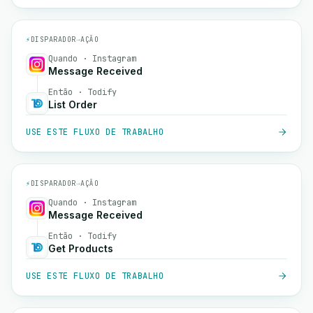
⚡
DISPARADOR
→
AÇÃO
Quando · Instagram
Message Received
Então · Todify
List Order
USE ESTE FLUXO DE TRABALHO
⚡
DISPARADOR
→
AÇÃO
Quando · Instagram
Message Received
Então · Todify
Get Products
USE ESTE FLUXO DE TRABALHO