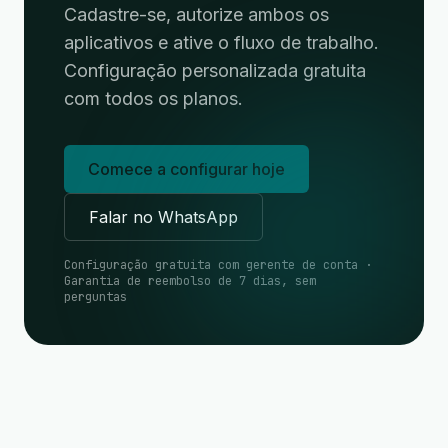
Cadastre-se, autorize ambos os
aplicativos e ative o fluxo de trabalho.
Configuração personalizada gratuita
com todos os planos.
Comece a configurar hoje
Falar no WhatsApp
Configuração gratuita com gerente de conta ·
Garantia de reembolso de 7 dias, sem
perguntas