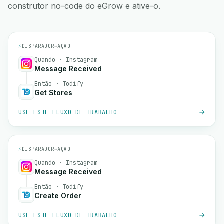
construtor no-code do eGrow e ative-o.
⚡
DISPARADOR
→
AÇÃO
Quando · Instagram
Message Received
Então · Todify
Get Stores
USE ESTE FLUXO DE TRABALHO
⚡
DISPARADOR
→
AÇÃO
Quando · Instagram
Message Received
Então · Todify
Create Order
USE ESTE FLUXO DE TRABALHO