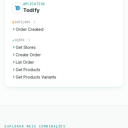
APLICATIVO
Todify
GATILHOS
· 1
Order Created
AÇÕES
· 5
Get Stores
Create Order
List Order
Get Products
Get Products Variants
EXPLORAR MAIS COMBINAÇÕES