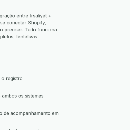
ração entre Irsaliyat +
sa conectar Shopify,
 precisar. Tudo funciona
etos, tentativas
 o registro
ue ambos os sistemas
ação de acompanhamento em