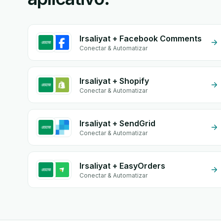
Irsaliyat + Facebook Comments
Conectar & Automatizar
Irsaliyat + Shopify
Conectar & Automatizar
Irsaliyat + SendGrid
Conectar & Automatizar
Irsaliyat + EasyOrders
Conectar & Automatizar