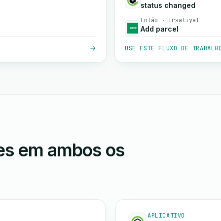
status changed
Então · Irsaliyat
Add parcel
USE ESTE FLUXO DE TRABALH
ões em ambos os
APLICATIVO