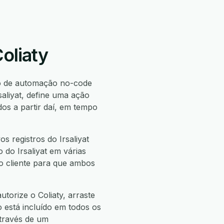
oliaty
o de automação no-code
aliyat, define uma ação
os a partir daí, em tempo
s registros do Irsaliyat
o do Irsaliyat em várias
do cliente para que ambos
utorize o Coliaty, arraste
o está incluído em todos os
através de um