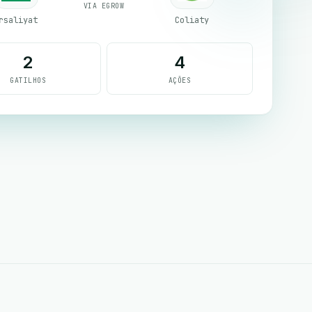
VIA EGROW
rsaliyat
Coliaty
2
4
GATILHOS
AÇÕES