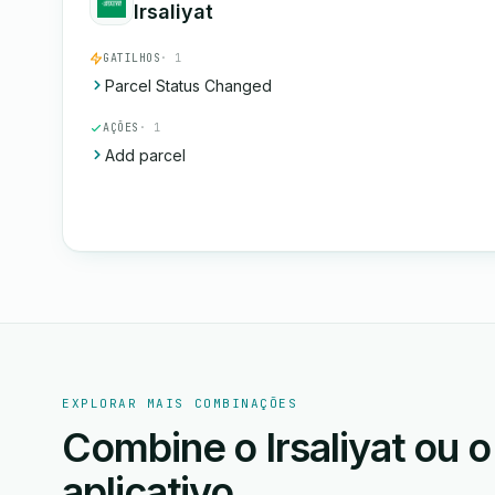
Irsaliyat
GATILHOS
· 1
Parcel Status Changed
AÇÕES
· 1
Add parcel
EXPLORAR MAIS COMBINAÇÕES
Combine o Irsaliyat ou o
aplicativo.