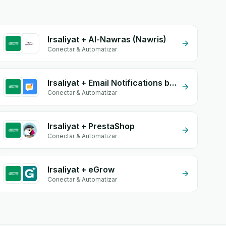
Irsaliyat + Al-Nawras (Nawris)
Conectar & Automatizar
Irsaliyat + Email Notifications by eGrow
Conectar & Automatizar
Irsaliyat + PrestaShop
Conectar & Automatizar
Irsaliyat + eGrow
Conectar & Automatizar