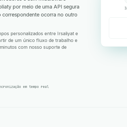
oliaty por meio de uma API segura
I
 correspondente ocorra no outro
mpos personalizados entre Irsaliyat e
rtir de um único fluxo de trabalho e
5 minutos com nosso suporte de
ncronização em tempo real