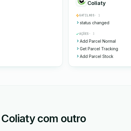
Coliaty
GATILHOS
· 1
status changed
AÇÕES
· 3
Add Parcel Normal
Get Parcel Tracking
Add Parcel Stock
 Coliaty com outro