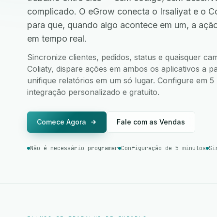
complicado. O eGrow conecta o Irsaliyat e o C
para que, quando algo acontece em um, a ação
em tempo real.
Sincronize clientes, pedidos, status e quaisquer ca
Coliaty, dispare ações em ambos os aplicativos a pa
unifique relatórios em um só lugar. Configure em 
integração personalizado e gratuito.
Comece Agora
Fale com as Vendas
Não é necessário programar
Configuração de 5 minutos
Si