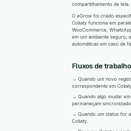
compartilhamento de tela.
O eGrow foi criado especi
Coliaty funciona em para
WooCommerce, WhatsApp, 
em um ambiente seguro, e
automáticas em caso de f
Fluxos de trabalho 
→ Quando um novo registro 
correspondente em Coliaty
→ Quando algo mudar em Co
permaneçam sincronizado
→ Quando um status for a
Coliaty.