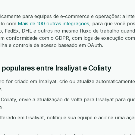
ficamente para equipes de e-commerce e operações: a integ
lelo com
Mais de 100 outras integrações
, para que você pos
FedEx, DHL e outros no mesmo fluxo de trabalho quando
m conformidade com o GDPR, com logs de execução compl
alha e controle de acesso baseado em OAuth.
populares entre Irsaliyat e Coliaty
for criado em Irsaliyat, crie ou atualize automaticamente
.
liaty, envie a atualização de volta para Irsaliyat para q
s.
lterado em Irsaliyat, notifique sua equipe e acione uma 