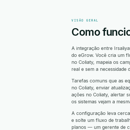
VISÃO GERAL
Como funcion
A integração entre Irsaliy
do eGrow. Você cria um fl
no Coliaty, mapeia os cam
real e sem a necessidade 
Tarefas comuns que as equi
no Coliaty, enviar atualiza
ações no Coliaty, alertar 
os sistemas vejam a mesma
A configuração leva cerca 
e solte um fluxo de trabal
planos — um gerente de co