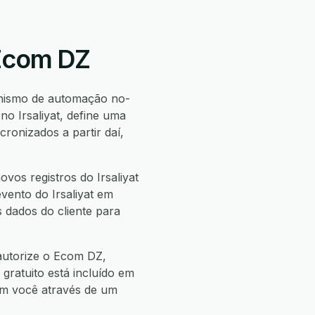
 Ecom DZ
nismo de automação no-
o Irsaliyat, define uma
onizados a partir daí,
vos registros do Irsaliyat
evento do Irsaliyat em
s dados do cliente para
 autorize o Ecom DZ,
 gratuito está incluído em
com você através de um