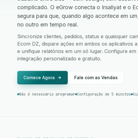
complicado. O eGrow conecta o Irsaliyat e o 
segura para que, quando algo acontece em um
no outro em tempo real.
Sincronize clientes, pedidos, status e quaisquer ca
Ecom DZ, dispare ações em ambos os aplicativos a 
e unifique relatórios em um só lugar. Configure e
integração personalizado e gratuito.
Comece Agora
Fale com as Vendas
Não é necessário programar
Configuração de 5 minutos
Si