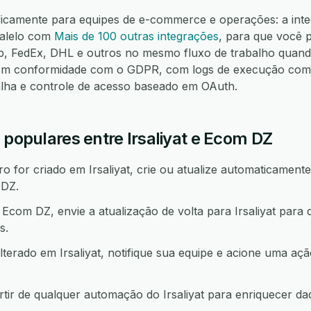
ficamente para equipes de e-commerce e operações: a integ
alelo com
Mais de 100 outras integrações
, para que você 
FedEx, DHL e outros no mesmo fluxo de trabalho quando
m conformidade com o GDPR, com logs de execução compl
alha e controle de acesso baseado em OAuth.
 populares entre Irsaliyat e Ecom DZ
for criado em Irsaliyat, crie ou atualize automaticamente
 DZ.
om DZ, envie a atualização de volta para Irsaliyat para
s.
lterado em Irsaliyat, notifique sua equipe e acione uma 
ir de qualquer automação do Irsaliyat para enriquecer d