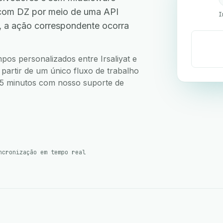
Ecom DZ por meio de uma API
I
, a ação correspondente ocorra
mpos personalizados entre Irsaliyat e
partir de um único fluxo de trabalho
m 5 minutos com nosso suporte de
ncronização em tempo real