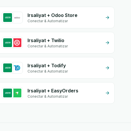
Irsaliyat + Odoo Store
Conectar & Automatizar
Irsaliyat + Twilio
Conectar & Automatizar
Irsaliyat + Todify
Conectar & Automatizar
Irsaliyat + EasyOrders
Conectar & Automatizar