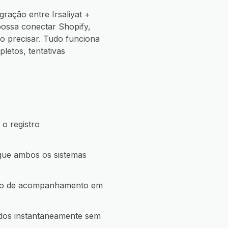
ração entre Irsaliyat +
possa conectar Shopify,
 precisar. Tudo funciona
etos, tentativas
 o registro
 que ambos os sistemas
ação de acompanhamento em
ados instantaneamente sem