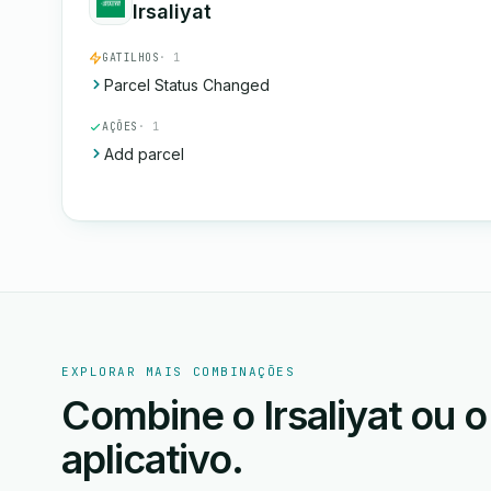
Irsaliyat
GATILHOS
· 1
Parcel Status Changed
AÇÕES
· 1
Add parcel
EXPLORAR MAIS COMBINAÇÕES
Combine o Irsaliyat ou
aplicativo.