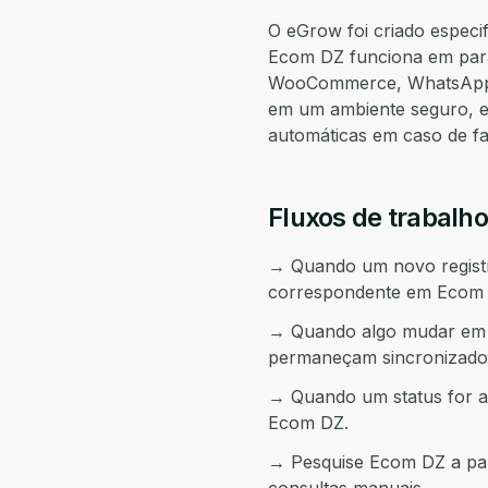
O eGrow foi criado especi
Ecom DZ funciona em par
WooCommerce, WhatsApp, 
em um ambiente seguro, e
automáticas em caso de f
Fluxos de trabalho
→ Quando um novo registro 
correspondente em Ecom
→ Quando algo mudar em Ec
permaneçam sincronizado
→ Quando um status for a
Ecom DZ.
→ Pesquise Ecom DZ a part