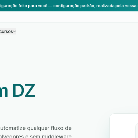
iguração feita para você — configuração padrão, realizada pela nossa 
cursos
m DZ
utomatize qualquer fluxo de
volvedores e sem middleware