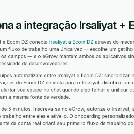
na a integração Irsaliyat +
yat e Ecom DZ conecta
Irsaliyat
a
Ecom DZ
através do meca
um fluxo de trabalho uma única vez — escolhe um gatilho n
os campos — e o eGrow mantém ambos os aplicativos sincr
cessidade de desenvolvedores.
ipes automatizam entre Irsaliyat e Ecom DZ: sincronizar no
ações do Ecom DZ de volta para o Irsaliyat, distribuir um 
lertar sua equipe no chat quando algo falhar e unificar o
jam a mesma fonte de verdade.
 de 5 minutos. Inscreva-se no eGrow, autorize o Irsaliyat,
e trabalho entre eles e ative-o. O onboarding personalizado
nte de conta real criará seu primeiro fluxo de trabalho 