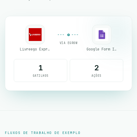
VIA EGROW
Livreego Expresse
Google Form Integration
1
2
GATILHOS
AÇÕES
FLUXOS DE TRABALHO DE EXEMPLO