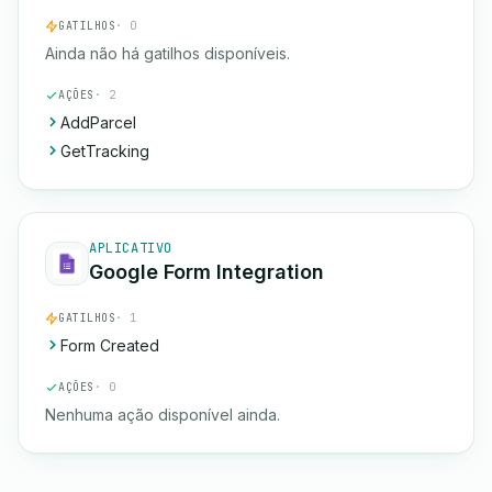
GATILHOS
· 0
Ainda não há gatilhos disponíveis.
AÇÕES
· 2
AddParcel
GetTracking
APLICATIVO
Google Form Integration
GATILHOS
· 1
Form Created
AÇÕES
· 0
Nenhuma ação disponível ainda.