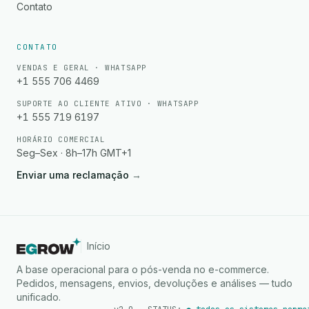
Contato
CONTATO
VENDAS E GERAL · WHATSAPP
+1 555 706 4469
SUPORTE AO CLIENTE ATIVO · WHATSAPP
+1 555 719 6197
HORÁRIO COMERCIAL
Seg–Sex · 8h–17h GMT+1
Enviar uma reclamação
→
Início
A base operacional para o pós-venda no e-commerce.
Pedidos, mensagens, envios, devoluções e análises — tudo
unificado.