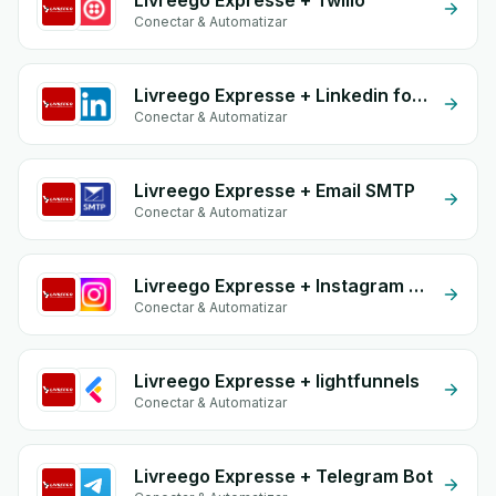
Livreego Expresse + Twilio
Conectar & Automatizar
Livreego Expresse + Linkedin form
Conectar & Automatizar
Livreego Expresse + Email SMTP
Conectar & Automatizar
Livreego Expresse + Instagram Comment
Conectar & Automatizar
Livreego Expresse + lightfunnels
Conectar & Automatizar
Livreego Expresse + Telegram Bot