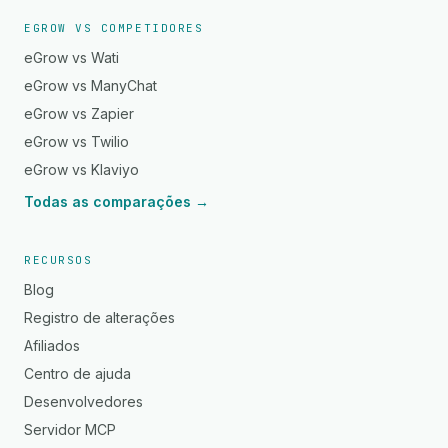
EGROW VS COMPETIDORES
eGrow vs Wati
eGrow vs ManyChat
eGrow vs Zapier
eGrow vs Twilio
eGrow vs Klaviyo
Todas as comparações →
RECURSOS
Blog
Registro de alterações
Afiliados
Centro de ajuda
Desenvolvedores
Servidor MCP