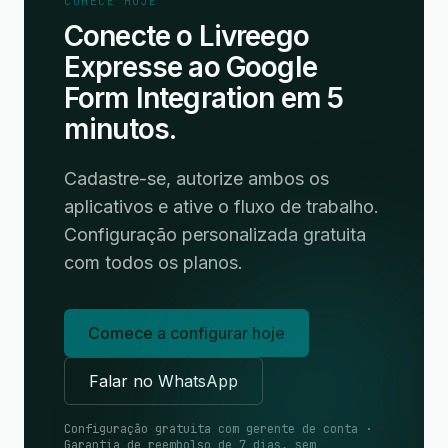
COMECE HOJE
Conecte o Livreego
Expresse ao Google
Form Integration em 5
minutos.
Cadastre-se, autorize ambos os
aplicativos e ative o fluxo de trabalho.
Configuração personalizada gratuita
com todos os planos.
Comece a configurar hoje
Falar no WhatsApp
Configuração gratuita com gerente de conta ·
Garantia de reembolso de 7 dias, sem