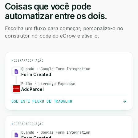
Coisas que você pode
automatizar entre os dois.
Escolha um fluxo para começar, personalize-o no
construtor no-code do eGrow e ative-o.
⚡
DISPARADOR
→
AÇÃO
Quando · Google Form Integration
Form Created
Então · Livreego Expresse
AddParcel
USE ESTE FLUXO DE TRABALHO
⚡
DISPARADOR
→
AÇÃO
Quando · Google Form Integration
Form Created