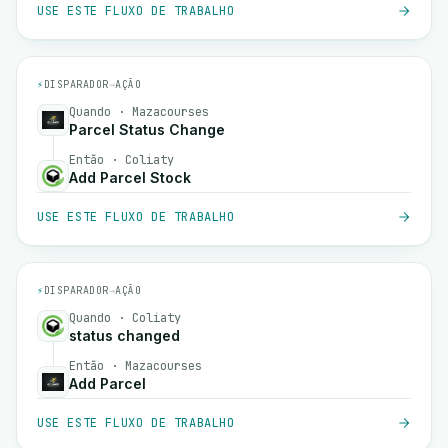
USE ESTE FLUXO DE TRABALHO
⚡
DISPARADOR
→
AÇÃO
Quando · Mazacourses
Parcel Status Change
Então · Coliaty
Add Parcel Stock
USE ESTE FLUXO DE TRABALHO
⚡
DISPARADOR
→
AÇÃO
Quando · Coliaty
status changed
Então · Mazacourses
Add Parcel
USE ESTE FLUXO DE TRABALHO