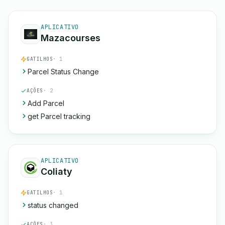
APLICATIVO
Mazacourses
GATILHOS
· 1
Parcel Status Change
AÇÕES
· 2
Add Parcel
get Parcel tracking
APLICATIVO
Coliaty
GATILHOS
· 1
status changed
AÇÕES
· 3