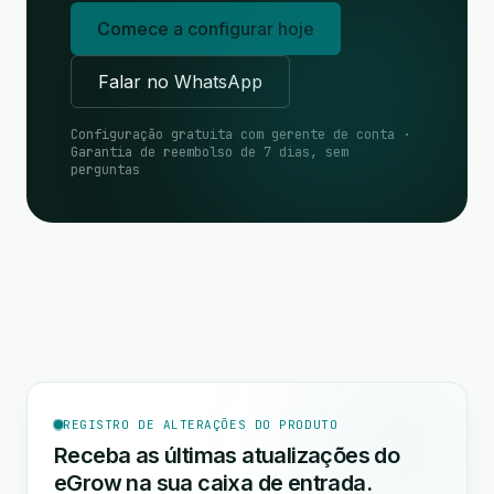
Comece a configurar hoje
Falar no WhatsApp
Configuração gratuita com gerente de conta ·
Garantia de reembolso de 7 dias, sem
perguntas
REGISTRO DE ALTERAÇÕES DO PRODUTO
Receba as últimas atualizações do
eGrow na sua caixa de entrada.