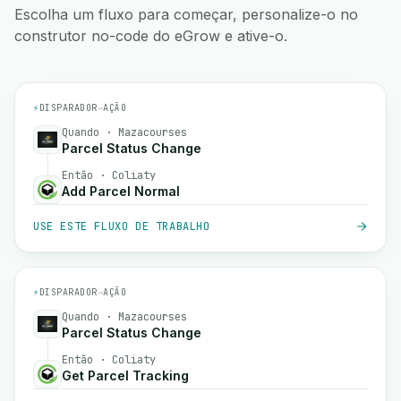
Escolha um fluxo para começar, personalize-o no
construtor no-code do eGrow e ative-o.
⚡
DISPARADOR
→
AÇÃO
Quando · Mazacourses
Parcel Status Change
Então · Coliaty
Add Parcel Normal
USE ESTE FLUXO DE TRABALHO
⚡
DISPARADOR
→
AÇÃO
Quando · Mazacourses
Parcel Status Change
Então · Coliaty
Get Parcel Tracking