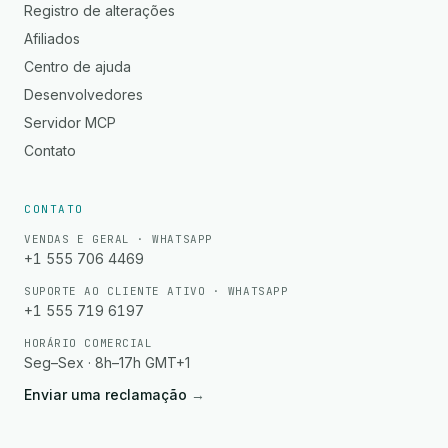
Registro de alterações
Afiliados
Centro de ajuda
Desenvolvedores
Servidor MCP
Contato
CONTATO
VENDAS E GERAL · WHATSAPP
+1 555 706 4469
SUPORTE AO CLIENTE ATIVO · WHATSAPP
+1 555 719 6197
HORÁRIO COMERCIAL
Seg–Sex · 8h–17h GMT+1
Enviar uma reclamação
→