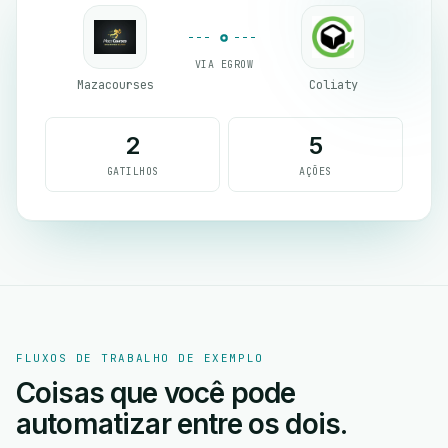
VIA EGROW
Mazacourses
Coliaty
2
5
GATILHOS
AÇÕES
FLUXOS DE TRABALHO DE EXEMPLO
Coisas que você pode
automatizar entre os dois.