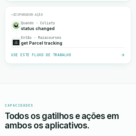
⚡
DISPARADOR
→
AÇÃO
Quando · Coliaty
status changed
Então · Mazacourses
get Parcel tracking
USE ESTE FLUXO DE TRABALHO
CAPACIDADES
Todos os gatilhos e ações em
ambos os aplicativos.