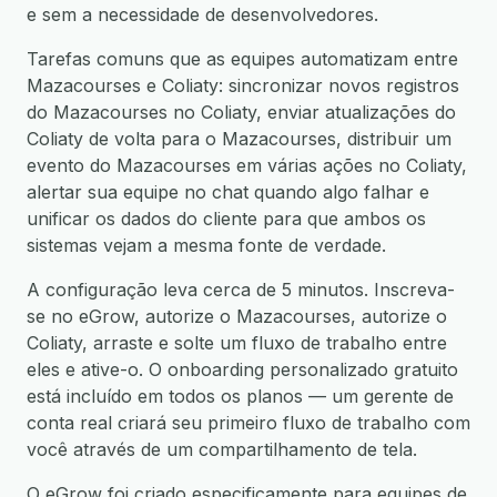
e sem a necessidade de desenvolvedores.
Tarefas comuns que as equipes automatizam entre
Mazacourses e Coliaty: sincronizar novos registros
do Mazacourses no Coliaty, enviar atualizações do
Coliaty de volta para o Mazacourses, distribuir um
evento do Mazacourses em várias ações no Coliaty,
alertar sua equipe no chat quando algo falhar e
unificar os dados do cliente para que ambos os
sistemas vejam a mesma fonte de verdade.
A configuração leva cerca de 5 minutos. Inscreva-
se no eGrow, autorize o Mazacourses, autorize o
Coliaty, arraste e solte um fluxo de trabalho entre
eles e ative-o. O onboarding personalizado gratuito
está incluído em todos os planos — um gerente de
conta real criará seu primeiro fluxo de trabalho com
você através de um compartilhamento de tela.
O eGrow foi criado especificamente para equipes de