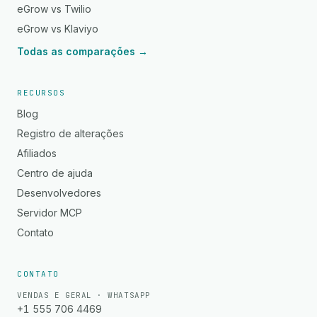
eGrow vs Twilio
eGrow vs Klaviyo
Todas as comparações →
RECURSOS
Blog
Registro de alterações
Afiliados
Centro de ajuda
Desenvolvedores
Servidor MCP
Contato
CONTATO
VENDAS E GERAL · WHATSAPP
+1 555 706 4469