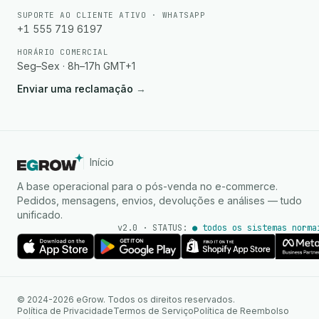
SUPORTE AO CLIENTE ATIVO · WHATSAPP
+1 555 719 6197
HORÁRIO COMERCIAL
Seg–Sex · 8h–17h GMT+1
Enviar uma reclamação
→
Início
A base operacional para o pós-venda no e-commerce.
Pedidos, mensagens, envios, devoluções e análises — tudo
unificado.
v2.0 · STATUS:
● todos os sistemas norma
Agente de IA
Respostas instantâneas no
© 2024-2026 eGrow. Todos os direitos reservados.
WhatsApp
Política de Privacidade
Termos de Serviço
Política de Reembolso