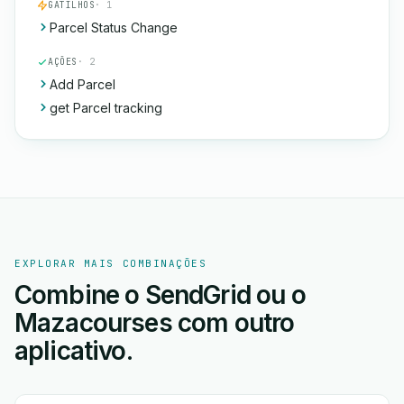
GATILHOS
· 1
Parcel Status Change
AÇÕES
· 2
Add Parcel
get Parcel tracking
EXPLORAR MAIS COMBINAÇÕES
Combine o SendGrid ou o
Mazacourses com outro
aplicativo.