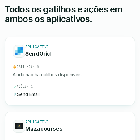
Todos os gatilhos e ações em
ambos os aplicativos.
APLICATIVO
SendGrid
GATILHOS
· 0
Ainda não há gatilhos disponíveis.
AÇÕES
· 1
Send Email
APLICATIVO
Mazacourses