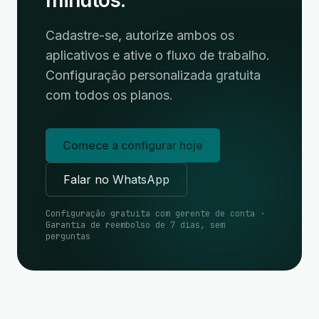
minutos.
Cadastre-se, autorize ambos os
aplicativos e ative o fluxo de trabalho.
Configuração personalizada gratuita
com todos os planos.
Comece a configurar hoje
Falar no WhatsApp
Configuração gratuita com gerente de conta ·
Garantia de reembolso de 7 dias, sem
perguntas