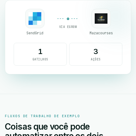
VIA EGROW
SendGrid
Mazacourses
1
3
GATILHOS
AÇÕES
FLUXOS DE TRABALHO DE EXEMPLO
Coisas que você pode