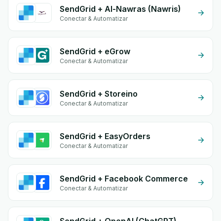
SendGrid + Al-Nawras (Nawris)
Conectar & Automatizar
SendGrid + eGrow
Conectar & Automatizar
SendGrid + Storeino
Conectar & Automatizar
SendGrid + EasyOrders
Conectar & Automatizar
SendGrid + Facebook Commerce
Conectar & Automatizar