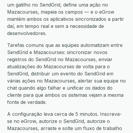
um gatilho no SendGrid, define uma ação no
Mazacourses, mapeia os campos — e o eGrow
mantém ambos os aplicativos sincronizados a partir
daí, em tempo real e sem a necessidade de
desenvolvedores.
Tarefas comuns que as equipes automatizam entre
SendGrid e Mazacourses: sincronizar novos
registros do SendGrid no Mazacourses, enviar
atualizações do Mazacourses de volta para o
SendGrid, distribuir um evento do SendGrid em
várias ações no Mazacourses, alertar sua equipe no
chat quando algo falhar e unificar os dados do
cliente para que ambos os sistemas vejam a mesma
fonte de verdade.
A configuração leva cerca de 5 minutos. Inscreva-
se no eGrow, autorize o SendGrid, autorize o
Mazacourses, arraste e solte um fluxo de trabalho