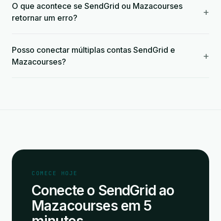
O que acontece se SendGrid ou Mazacourses
+
retornar um erro?
Posso conectar múltiplas contas SendGrid e
+
Mazacourses?
COMECE HOJE
Conecte o SendGrid ao
Mazacourses em 5