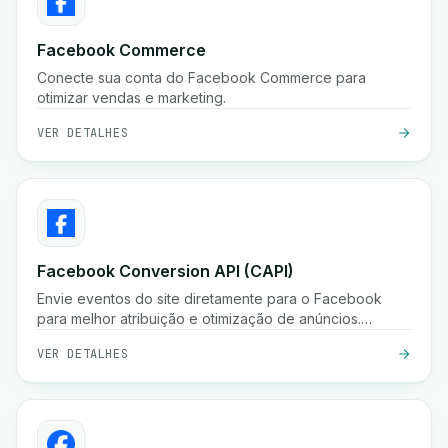
Facebook Commerce
Conecte sua conta do Facebook Commerce para
otimizar vendas e marketing.
VER DETALHES
Facebook Conversion API (CAPI)
Envie eventos do site diretamente para o Facebook
para melhor atribuição e otimização de anúncios.
Melhore o desempenho de anúncios com a API de
VER DETALHES
Conversões do Facebook.