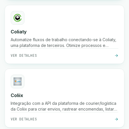
Coliaty
Automatize fluxos de trabalho conectando-se à Coliaty,
uma plataforma de terceiros. Otimize processos e
aumente a produtividade.
VER DETALHES
Coliix
Integração com a API da plataforma de courier/logística
da Coliix para criar envios, rastrear encomendas, listar
tarifas, etc.
VER DETALHES