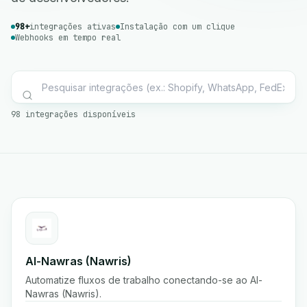
98+
integrações ativas
Instalação com um clique
Webhooks em tempo real
98 integrações disponíveis
Al-Nawras (Nawris)
Automatize fluxos de trabalho conectando-se ao Al-
Nawras (Nawris).