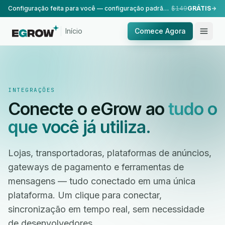
Configuração feita para você — configuração padrão, realizada pela nossa equipe.
$149
GRÁTIS
Início
Comece Agora
INTEGRAÇÕES
Conecte o eGrow ao
tudo o
que você já utiliza.
Lojas, transportadoras, plataformas de anúncios,
gateways de pagamento e ferramentas de
mensagens — tudo conectado em uma única
plataforma. Um clique para conectar,
sincronização em tempo real, sem necessidade
de desenvolvedores.