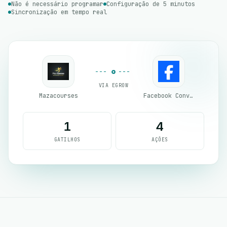
Não é necessário programar
Configuração de 5 minutos
Sincronização em tempo real
VIA EGROW
Mazacourses
Facebook Conversion API (CAPI)
1
4
GATILHOS
AÇÕES