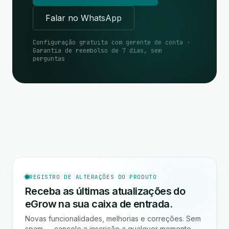
Falar no WhatsApp
Configuração gratuita com gerente de conta ·
Garantia de reembolso de 7 dias, sem
perguntas
REGISTRO DE ALTERAÇÕES DO PRODUTO
Receba as últimas atualizações do
eGrow na sua caixa de entrada.
Novas funcionalidades, melhorias e correções. Sem
spam — cancele a inscrição a qualquer momento.