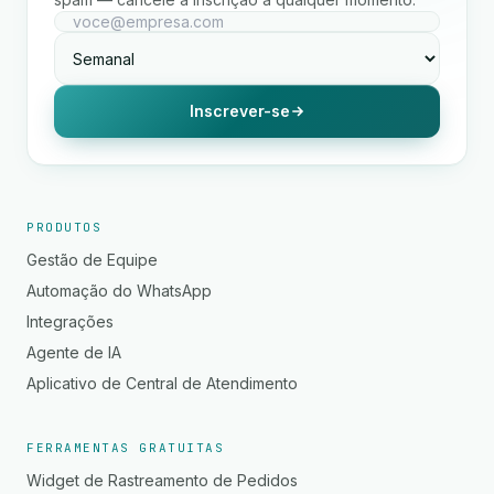
Inscrever-se
PRODUTOS
Gestão de Equipe
Automação do WhatsApp
Integrações
Agente de IA
Aplicativo de Central de Atendimento
FERRAMENTAS GRATUITAS
Widget de Rastreamento de Pedidos