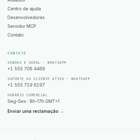
Centro de ajuda
Desenvolvedores
Servidor MCP
Contato
CONTATO
VENDAS E GERAL · WHATSAPP
+1 555 706 4469
SUPORTE AO CLIENTE ATIVO · WHATSAPP
+1 555 719 6197
HORÁRIO COMERCIAL
Seg–Sex · 8h–17h GMT+1
Enviar uma reclamação
→