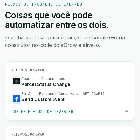
FLUXOS DE TRABALHO DE EXEMPLO
Coisas que você pode
automatizar entre os dois.
Escolha um fluxo para começar, personalize-o no
construtor no-code do eGrow e ative-o.
⚡
DISPARADOR
→
AÇÃO
Quando · Mazacourses
Parcel Status Change
Então · Facebook Conversion API (CAPI)
Send Custom Event
USE ESTE FLUXO DE TRABALHO
⚡
DISPARADOR
→
AÇÃO