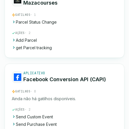
Mazacourses
GATILHOS
· 1
Parcel Status Change
AÇÕES
· 2
Add Parcel
get Parcel tracking
APLICATIVO
Facebook Conversion API (CAPI)
GATILHOS
· 0
Ainda não há gatilhos disponíveis.
AÇÕES
· 2
Send Custom Event
Send Purchase Event