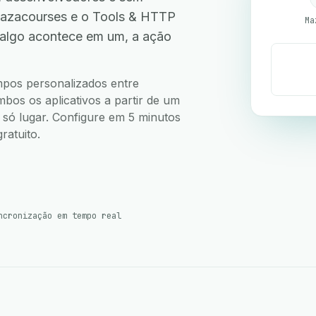
azacourses e o Tools & HTTP
Ma
 algo acontece em um, a ação
.
ampos personalizados entre
os os aplicativos a partir de um
m só lugar. Configure em 5 minutos
ratuito.
ncronização em tempo real