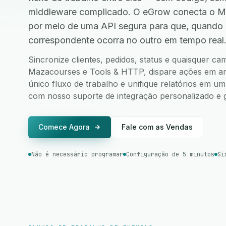
middleware complicado. O eGrow conecta o M
por meio de uma API segura para que, quando
correspondente ocorra no outro em tempo real
Sincronize clientes, pedidos, status e quaisquer c
Mazacourses e Tools & HTTP, dispare ações em amb
único fluxo de trabalho e unifique relatórios em u
com nosso suporte de integração personalizado e g
Comece Agora
Fale com as Vendas
Não é necessário programar
Configuração de 5 minutos
Si