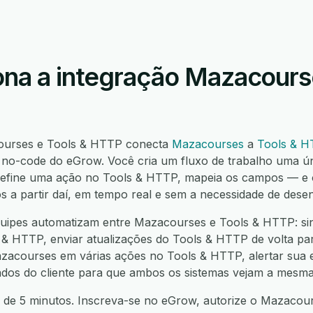
na a integração Mazacourse
courses e Tools & HTTP conecta
Mazacourses
a
Tools & 
o-code do eGrow. Você cria um fluxo de trabalho uma ú
 define uma ação no Tools & HTTP, mapeia os campos — 
os a partir daí, em tempo real e sem a necessidade de dese
uipes automatizam entre Mazacourses e Tools & HTTP: sin
& HTTP, enviar atualizações do Tools & HTTP de volta p
azacourses em várias ações no Tools & HTTP, alertar sua
 dados do cliente para que ambos os sistemas vejam a mesma
 de 5 minutos. Inscreva-se no eGrow, autorize o Mazacour