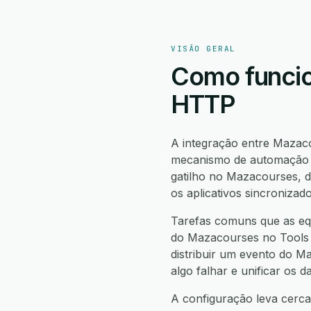
VISÃO GERAL
Como funcio
HTTP
A integração entre Maza
mecanismo de automação n
gatilho no Mazacourses,
os aplicativos sincronizad
Tarefas comuns que as eq
do Mazacourses no Tools 
distribuir um evento do M
algo falhar e unificar os
A configuração leva cerca