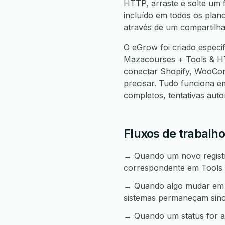
HTTP, arraste e solte um f
incluído em todos os plan
através de um compartilha
O eGrow foi criado especi
Mazacourses + Tools & H
conectar Shopify, WooCo
precisar. Tudo funciona 
completos, tentativas aut
Fluxos de trabalh
→ Quando um novo registro
correspondente em Tools
→ Quando algo mudar em T
sistemas permaneçam sinc
→ Quando um status for a