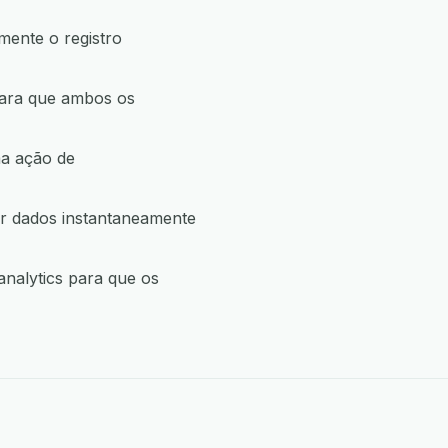
mente o registro
para que ambos os
ma ação de
r dados instantaneamente
nalytics para que os