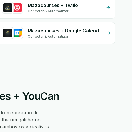
Mazacourses + Twilio
Conectar & Automatizar
Mazacourses + Google Calendar
Conectar & Automatizar
ses + YouCan
 do mecanismo de
lhe um gatilho no
ambos os aplicativos