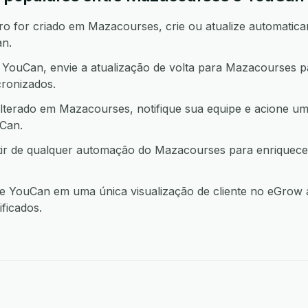
 for criado em Mazacourses, crie ou atualize automatica
n.
ouCan, envie a atualização de volta para Mazacourses 
ronizados.
lterado em Mazacourses, notifique sua equipe e acione u
Can.
ir de qualquer automação do Mazacourses para enriquece
YouCan em uma única visualização de cliente no eGrow a
ficados.