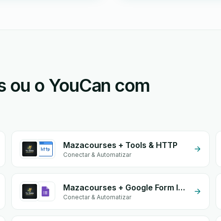
s ou o YouCan com
Mazacourses + Tools & HTTP
Conectar & Automatizar
Mazacourses + Google Form Integration
Conectar & Automatizar