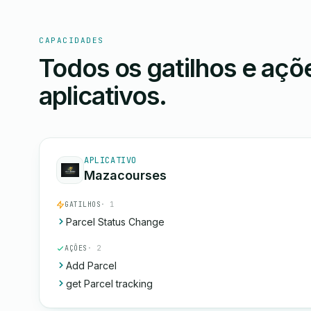
CAPACIDADES
Todos os gatilhos e aç
aplicativos.
APLICATIVO
Mazacourses
GATILHOS
· 1
Parcel Status Change
AÇÕES
· 2
Add Parcel
get Parcel tracking