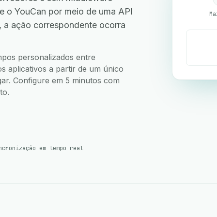
e o YouCan por meio de uma API
Ma
, a ação correspondente ocorra
ampos personalizados entre
aplicativos a partir de um único
ugar. Configure em 5 minutos com
to.
ncronização em tempo real