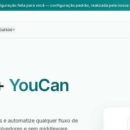
iguração feita para você — configuração padrão, realizada pela nossa 
cursos
+
YouCan
e automatize qualquer fluxo de
volvedores e sem middleware