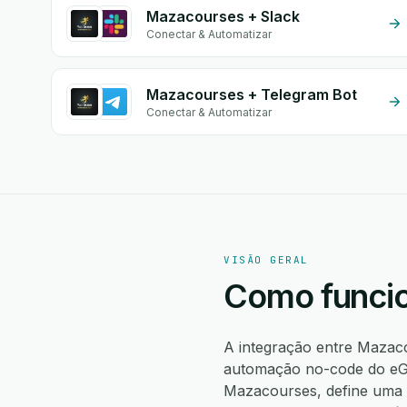
Mazacourses + Slack
Conectar & Automatizar
Mazacourses + Telegram Bot
Conectar & Automatizar
VISÃO GERAL
Como funcio
A integração entre Maza
automação no-code do eGr
Mazacourses, define uma