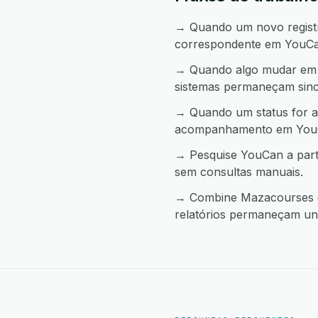
→ Quando um novo registro
correspondente em YouCa
→ Quando algo mudar em Y
sistemas permaneçam sinc
→ Quando um status for a
acompanhamento em You
→ Pesquise YouCan a part
sem consultas manuais.
→ Combine Mazacourses e 
relatórios permaneçam uni