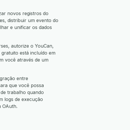
ar novos registros do
, distribuir um evento do
har e unificar os dados
rses, autorize o YouCan,
 gratuito está incluído em
com você através de um
egração entre
para que você possa
de trabalho quando
m logs de execução
m OAuth.