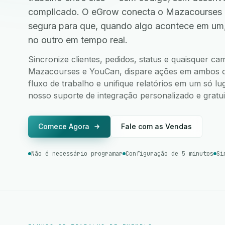
complicado. O eGrow conecta o Mazacourses 
segura para que, quando algo acontece em um
no outro em tempo real.
Sincronize clientes, pedidos, status e quaisquer c
Mazacourses e YouCan, dispare ações em ambos os 
fluxo de trabalho e unifique relatórios em um só l
nosso suporte de integração personalizado e gratui
Comece Agora
Fale com as Vendas
Não é necessário programar
Configuração de 5 minutos
Si