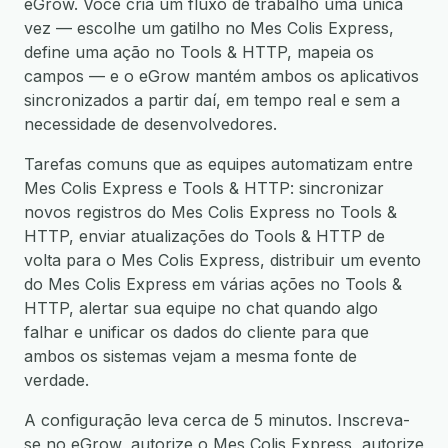
eGrow. Você cria um fluxo de trabalho uma única
vez — escolhe um gatilho no Mes Colis Express,
define uma ação no Tools & HTTP, mapeia os
campos — e o eGrow mantém ambos os aplicativos
sincronizados a partir daí, em tempo real e sem a
necessidade de desenvolvedores.
Tarefas comuns que as equipes automatizam entre
Mes Colis Express e Tools & HTTP: sincronizar
novos registros do Mes Colis Express no Tools &
HTTP, enviar atualizações do Tools & HTTP de
volta para o Mes Colis Express, distribuir um evento
do Mes Colis Express em várias ações no Tools &
HTTP, alertar sua equipe no chat quando algo
falhar e unificar os dados do cliente para que
ambos os sistemas vejam a mesma fonte de
verdade.
A configuração leva cerca de 5 minutos. Inscreva-
se no eGrow, autorize o Mes Colis Express, autorize