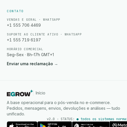
CONTATO
VENDAS E GERAL · WHATSAPP
+1 555 706 4469
SUPORTE AO CLIENTE ATIVO · WHATSAPP
+1 555 719 6197
HORÁRIO COMERCIAL
Seg–Sex · 8h–17h GMT+1
Enviar uma reclamação
→
Início
A base operacional para o pós-venda no e-commerce.
Pedidos, mensagens, envios, devoluções e análises — tudo
unificado.
v2.0 · STATUS:
● todos os sistemas norma