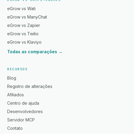
eGrow vs Wati
eGrow vs ManyChat
eGrow vs Zapier
eGrow vs Twilio
eGrow vs Klaviyo
Todas as comparações →
RECURSOS
Blog
Registro de alterações
Afiliados
Centro de ajuda
Desenvolvedores
Servidor MCP
Contato