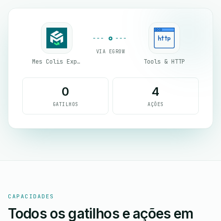
VIA EGROW
Mes Colis Express
Tools & HTTP
0
4
GATILHOS
AÇÕES
CAPACIDADES
Todos os gatilhos e ações em