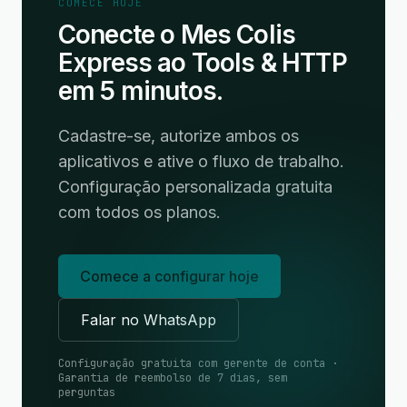
COMECE HOJE
Conecte o Mes Colis
Express ao Tools & HTTP
em 5 minutos.
Cadastre-se, autorize ambos os
aplicativos e ative o fluxo de trabalho.
Configuração personalizada gratuita
com todos os planos.
Comece a configurar hoje
Falar no WhatsApp
Configuração gratuita com gerente de conta ·
Garantia de reembolso de 7 dias, sem
perguntas