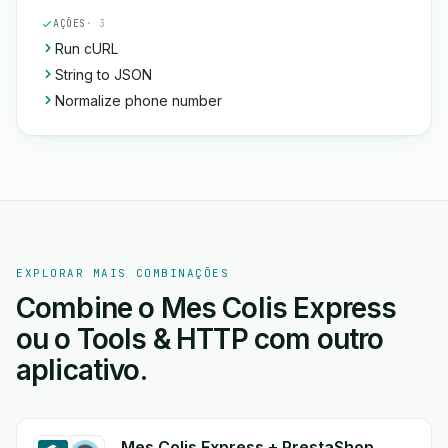
AÇÕES
· 3
Run cURL
String to JSON
Normalize phone number
EXPLORAR MAIS COMBINAÇÕES
Combine o Mes Colis Express
ou o Tools & HTTP com outro
aplicativo.
Mes Colis Express + PrestaShop