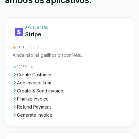
ambos os aplicativos.
APLICATIVO
Stripe
GATILHOS
· 0
Ainda não há gatilhos disponíveis.
AÇÕES
· 6
Create Customer
Add Invoice Item
Create & Send Invoice
Finalize Invoice
Refund Payment
Generate Invoice