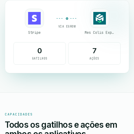
VIA EGROW
Stripe
Mes Colis Express
0
7
GATILHOS
AÇÕES
CAPACIDADES
Todos os gatilhos e ações em