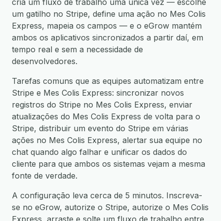
cria um fluxo de trabalho uma única vez — escolhe
um gatilho no Stripe, define uma ação no Mes Colis
Express, mapeia os campos — e o eGrow mantém
ambos os aplicativos sincronizados a partir daí, em
tempo real e sem a necessidade de
desenvolvedores.
Tarefas comuns que as equipes automatizam entre
Stripe e Mes Colis Express: sincronizar novos
registros do Stripe no Mes Colis Express, enviar
atualizações do Mes Colis Express de volta para o
Stripe, distribuir um evento do Stripe em várias
ações no Mes Colis Express, alertar sua equipe no
chat quando algo falhar e unificar os dados do
cliente para que ambos os sistemas vejam a mesma
fonte de verdade.
A configuração leva cerca de 5 minutos. Inscreva-
se no eGrow, autorize o Stripe, autorize o Mes Colis
Express, arraste e solte um fluxo de trabalho entre