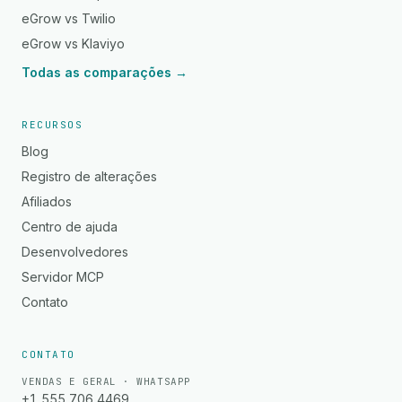
eGrow vs Twilio
eGrow vs Klaviyo
Todas as comparações →
RECURSOS
Blog
Registro de alterações
Afiliados
Centro de ajuda
Desenvolvedores
Servidor MCP
Contato
CONTATO
VENDAS E GERAL · WHATSAPP
+1 555 706 4469