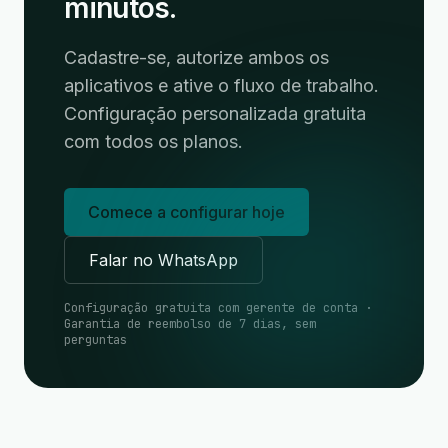
minutos.
Cadastre-se, autorize ambos os
aplicativos e ative o fluxo de trabalho.
Configuração personalizada gratuita
com todos os planos.
Comece a configurar hoje
Falar no WhatsApp
Configuração gratuita com gerente de conta ·
Garantia de reembolso de 7 dias, sem
perguntas