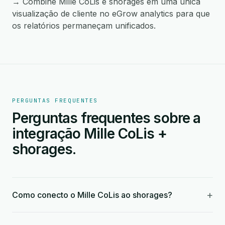
→ Combine Mille CoLis e shorages em uma única
visualização de cliente no eGrow analytics para que
os relatórios permaneçam unificados.
PERGUNTAS FREQUENTES
Perguntas frequentes sobre a
integração Mille CoLis +
shorages.
+
Como conecto o Mille CoLis ao shorages?