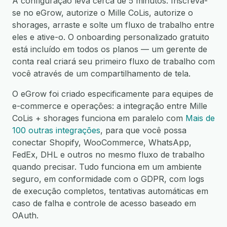
A configuração leva cerca de 5 minutos. Inscreva-
se no eGrow, autorize o Mille CoLis, autorize o
shorages, arraste e solte um fluxo de trabalho entre
eles e ative-o. O onboarding personalizado gratuito
está incluído em todos os planos — um gerente de
conta real criará seu primeiro fluxo de trabalho com
você através de um compartilhamento de tela.
O eGrow foi criado especificamente para equipes de
e-commerce e operações: a integração entre Mille
CoLis + shorages funciona em paralelo com
Mais de
100 outras integrações
, para que você possa
conectar Shopify, WooCommerce, WhatsApp,
FedEx, DHL e outros no mesmo fluxo de trabalho
quando precisar. Tudo funciona em um ambiente
seguro, em conformidade com o GDPR, com logs
de execução completos, tentativas automáticas em
caso de falha e controle de acesso baseado em
OAuth.