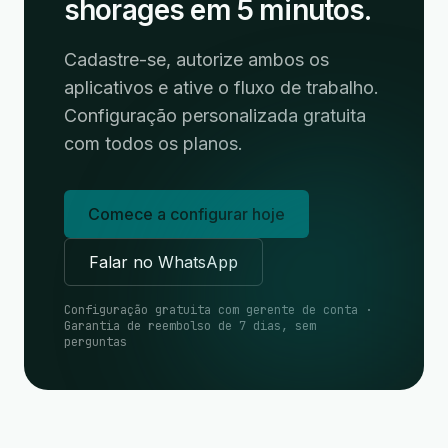
shorages em 5 minutos.
Cadastre-se, autorize ambos os
aplicativos e ative o fluxo de trabalho.
Configuração personalizada gratuita
com todos os planos.
Comece a configurar hoje
Falar no WhatsApp
Configuração gratuita com gerente de conta ·
Garantia de reembolso de 7 dias, sem
perguntas