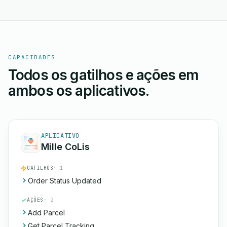
CAPACIDADES
Todos os gatilhos e ações em
ambos os aplicativos.
APLICATIVO
Mille CoLis
GATILHOS
· 1
Order Status Updated
AÇÕES
· 2
Add Parcel
Get Parcel Tracking