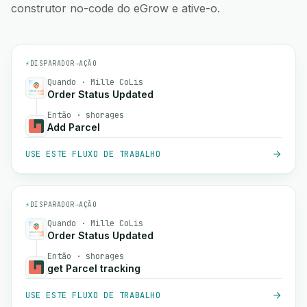
construtor no-code do eGrow e ative-o.
⚡
DISPARADOR
→
AÇÃO
Quando · Mille CoLis
Order Status Updated
Então · shorages
Add Parcel
USE ESTE FLUXO DE TRABALHO
⚡
DISPARADOR
→
AÇÃO
Quando · Mille CoLis
Order Status Updated
Então · shorages
get Parcel tracking
USE ESTE FLUXO DE TRABALHO