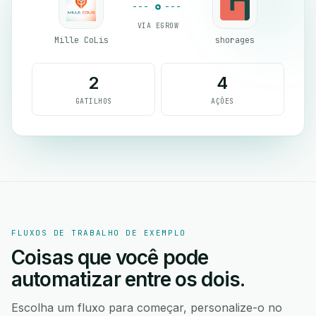
VIA EGROW
Mille CoLis
shorages
2
4
GATILHOS
AÇÕES
FLUXOS DE TRABALHO DE EXEMPLO
Coisas que você pode
automatizar entre os dois.
Escolha um fluxo para começar, personalize-o no