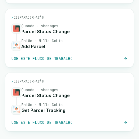
⚡
DISPARADOR
→
AÇÃO
Quando · shorages
Parcel Status Change
Então · Mille CoLis
Add Parcel
USE ESTE FLUXO DE TRABALHO
⚡
DISPARADOR
→
AÇÃO
Quando · shorages
Parcel Status Change
Então · Mille CoLis
Get Parcel Tracking
USE ESTE FLUXO DE TRABALHO