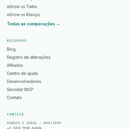
eGrow vs Twilio
eGrow vs Klaviyo
Todas as comparações →
RECURSOS
Blog
Registro de alterações
Afiliados
Centro de ajuda
Desenvolvedores
Servidor MCP
Contato
CONTATO
VENDAS E GERAL · WHATSAPP
+1 555 706 4469