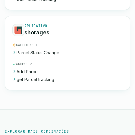
APLICATIVO
shorages
GATILHOS
· 1
Parcel Status Change
AÇÕES
· 2
Add Parcel
get Parcel tracking
EXPLORAR MAIS COMBINAÇÕES