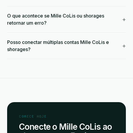
O que acontece se Mille CoLis ou shorages
+
retornar um erro?
Posso conectar múltiplas contas Mille CoLis e
+
shorages?
COMECE HOJE
Conecte o Mille CoLis ao