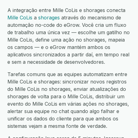
A integração entre Mille CoLis e shorages conecta
Mille CoLis
a
shorages
através do mecanismo de
automação no-code do eGrow. Você cria um fluxo
de trabalho uma única vez — escolhe um gatilho no
Mille CoLis, define uma ação no shorages, mapeia
os campos — e o eGrow mantém ambos os
aplicativos sincronizados a partir daí, em tempo real
e sem a necessidade de desenvolvedores.
Tarefas comuns que as equipes automatizam entre
Mille CoLis e shorages: sincronizar novos registros
do Mille CoLis no shorages, enviar atualizações do
shorages de volta para o Mille CoLis, distribuir um
evento do Mille CoLis em várias ações no shorages,
alertar sua equipe no chat quando algo falhar e
unificar os dados do cliente para que ambos os
sistemas vejam a mesma fonte de verdade.