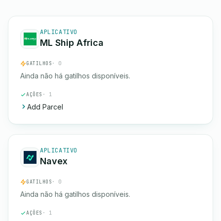
APLICATIVO
ML Ship Africa
GATILHOS
· 0
Ainda não há gatilhos disponíveis.
AÇÕES
· 1
Add Parcel
APLICATIVO
Navex
GATILHOS
· 0
Ainda não há gatilhos disponíveis.
AÇÕES
· 1