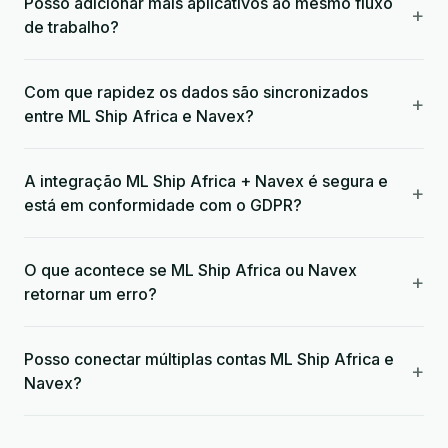
Posso adicionar mais aplicativos ao mesmo fluxo
+
de trabalho?
Com que rapidez os dados são sincronizados
+
entre ML Ship Africa e Navex?
A integração ML Ship Africa + Navex é segura e
+
está em conformidade com o GDPR?
O que acontece se ML Ship Africa ou Navex
+
retornar um erro?
Posso conectar múltiplas contas ML Ship Africa e
+
Navex?