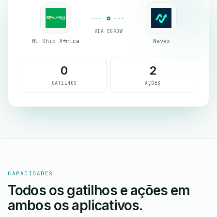
VIA EGROW
ML Ship Africa
Navex
0
2
GATILHOS
AÇÕES
CAPACIDADES
Todos os gatilhos e ações em
ambos os aplicativos.