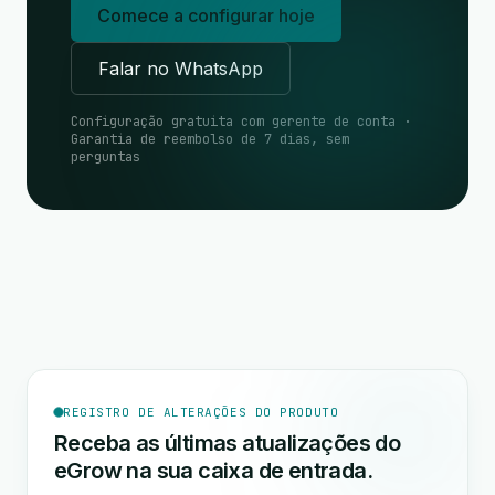
Comece a configurar hoje
Falar no WhatsApp
Configuração gratuita com gerente de conta ·
Garantia de reembolso de 7 dias, sem
perguntas
REGISTRO DE ALTERAÇÕES DO PRODUTO
Receba as últimas atualizações do
eGrow na sua caixa de entrada.