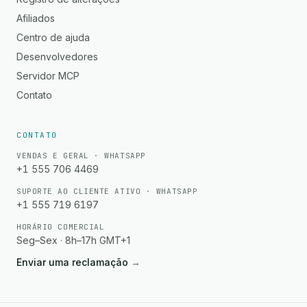
Afiliados
Centro de ajuda
Desenvolvedores
Servidor MCP
Contato
CONTATO
VENDAS E GERAL · WHATSAPP
+1 555 706 4469
SUPORTE AO CLIENTE ATIVO · WHATSAPP
+1 555 719 6197
HORÁRIO COMERCIAL
Seg–Sex · 8h–17h GMT+1
Enviar uma reclamação
→