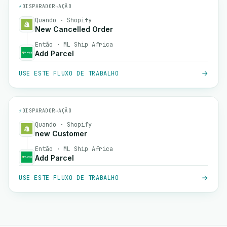
⚡
DISPARADOR
→
AÇÃO
Quando · Shopify
New Cancelled Order
Então · ML Ship Africa
Add Parcel
USE ESTE FLUXO DE TRABALHO
⚡
DISPARADOR
→
AÇÃO
Quando · Shopify
new Customer
Então · ML Ship Africa
Add Parcel
USE ESTE FLUXO DE TRABALHO