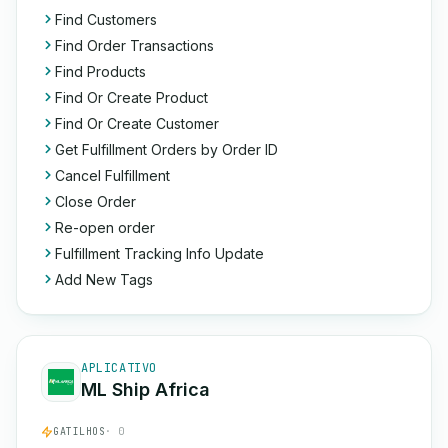
Find Customers
Find Order Transactions
Find Products
Find Or Create Product
Find Or Create Customer
Get Fulfillment Orders by Order ID
Cancel Fulfillment
Close Order
Re-open order
Fulfillment Tracking Info Update
Add New Tags
APLICATIVO
ML Ship Africa
GATILHOS
· 0