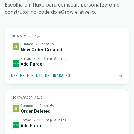
Escolha um fluxo para começar, personalize-o no
construtor no-code do eGrow e ative-o.
⚡
DISPARADOR
→
AÇÃO
Quando · Shopify
New Order Created
Então · ML Ship Africa
Add Parcel
USE ESTE FLUXO DE TRABALHO
⚡
DISPARADOR
→
AÇÃO
Quando · Shopify
Order Deleted
Então · ML Ship Africa
Add Parcel