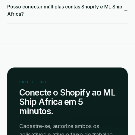
Posso conectar múltiplas contas Shopify e ML Ship
+
Africa?
COMECE HOJE
Conecte o Shopify ao ML
Ship Africa em 5
minutos.
Cadastre-se, autorize ambos os
aplicativos e ative o fluxo de trabalho.