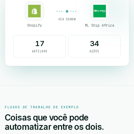
VIA EGROW
Shopify
ML Ship Africa
17
34
GATILHOS
AÇÕES
FLUXOS DE TRABALHO DE EXEMPLO
Coisas que você pode
automatizar entre os dois.