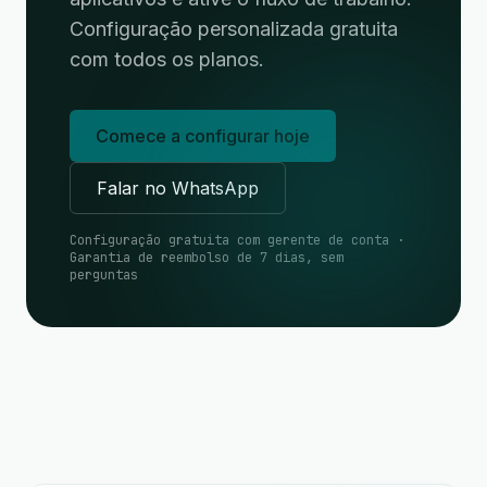
Configuração personalizada gratuita
com todos os planos.
Comece a configurar hoje
Falar no WhatsApp
Configuração gratuita com gerente de conta ·
Garantia de reembolso de 7 dias, sem
perguntas