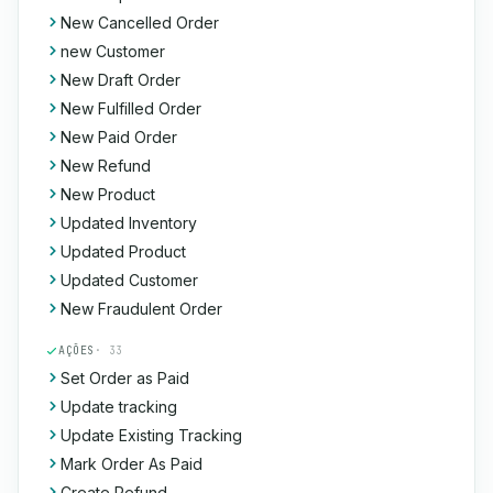
New Cancelled Order
new Customer
New Draft Order
New Fulfilled Order
New Paid Order
New Refund
New Product
Updated Inventory
Updated Product
Updated Customer
New Fraudulent Order
AÇÕES
· 33
Set Order as Paid
Update tracking
Update Existing Tracking
Mark Order As Paid
Create Refund