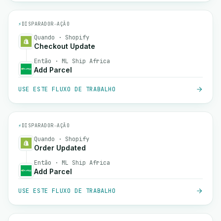
⚡
DISPARADOR
→
AÇÃO
Quando · Shopify
Checkout Update
Então · ML Ship Africa
Add Parcel
USE ESTE FLUXO DE TRABALHO
⚡
DISPARADOR
→
AÇÃO
Quando · Shopify
Order Updated
Então · ML Ship Africa
Add Parcel
USE ESTE FLUXO DE TRABALHO