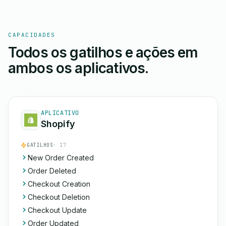
CAPACIDADES
Todos os gatilhos e ações em
ambos os aplicativos.
APLICATIVO
Shopify
GATILHOS
· 17
New Order Created
Order Deleted
Checkout Creation
Checkout Deletion
Checkout Update
Order Updated